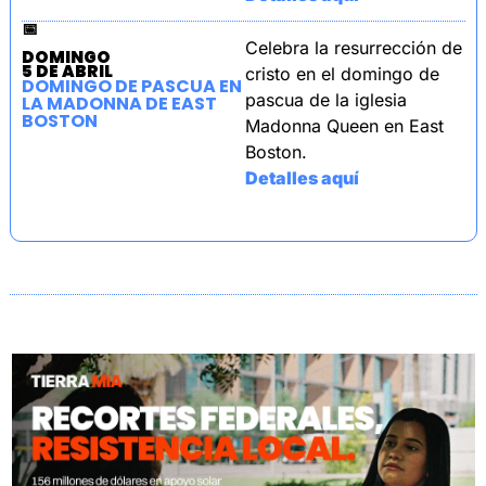
📅
Celebra la resurrección de 
DOMINGO
5 DE ABRIL
cristo en el domingo de 
DOMINGO DE PASCUA EN 
pascua de la iglesia 
LA MADONNA DE EAST 
BOSTON
Madonna Queen en East 
Boston.
Detalles aquí