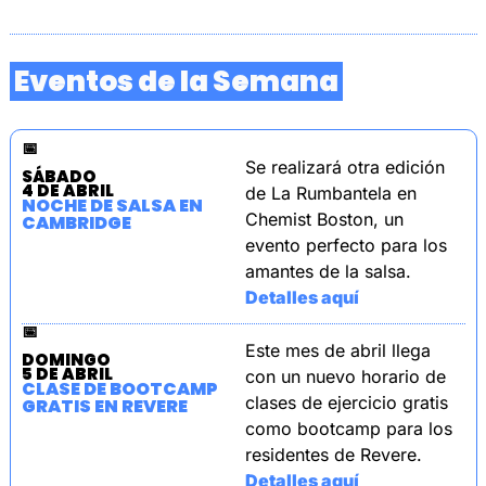
 Eventos de la Semana 
📅
Se realizará otra edición 
SÁBADO
4 DE ABRIL
de La Rumbantela en 
NOCHE DE SALSA EN 
Chemist Boston, un 
CAMBRIDGE
evento perfecto para los 
amantes de la salsa.
Detalles aquí
📅
Este mes de abril llega 
DOMINGO
5 DE ABRIL
con un nuevo horario de 
CLASE DE BOOTCAMP 
clases de ejercicio gratis 
GRATIS EN REVERE
como bootcamp para los 
residentes de Revere.
Detalles aquí