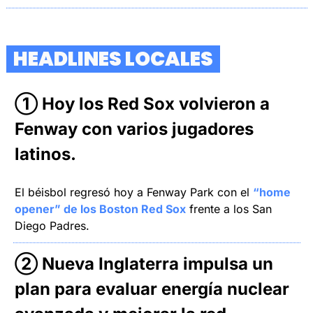
  HEADLINES LOCALES  
① Hoy los Red Sox volvieron a 
Fenway con varios jugadores 
latinos.
El béisbol regresó hoy a Fenway Park con el 
“home 
opener” de los Boston Red Sox
 frente a los San 
Diego Padres. 
② Nueva Inglaterra impulsa un 
plan para evaluar energía nuclear 