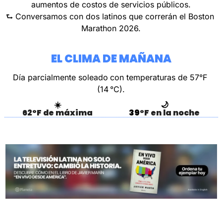
aumentos de costos de servicios públicos.
⮑ Conversamos con dos latinos que correrán el Boston 
Marathon 2026.
EL CLIMA DE MAÑANA
Día parcialmente soleado
con temperaturas de 57°F 
(14 °C).
☀️
🌙
62°F de máxima
39
°F en la noche