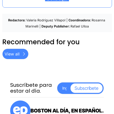
Redactora: 
Valeria Rodríguez Villapol | 
Coordinadora: 
Rosanna 
Marinelli | 
Deputy Publisher: 
Rafael Ulloa
Recommended for you
View all
Suscríbete para 
Subscríbete
estar al día.
BOSTON AL DÍA, EN ESPAÑOL.