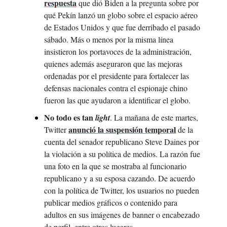
respuesta
 que dió Biden a la pregunta sobre por 
qué Pekín lanzó un globo sobre el espacio aéreo 
de Estados Unidos y que fue derribado el pasado 
sábado. Más o menos por la misma línea 
insistieron los portavoces de la administración, 
quienes además aseguraron que las mejoras 
ordenadas por el presidente para fortalecer las 
defensas nacionales contra el espionaje chino 
fueron las que ayudaron a identificar el globo.
No todo es tan 
light
. La mañana de este martes, 
anunció la suspensión temporal
Twitter 
 de la 
cuenta del senador republicano Steve Daines por 
la violación a su política de medios. La razón fue 
una foto en la que se mostraba al funcionario 
republicano y a su esposa cazando. De acuerdo 
con la política de Twitter, los usuarios no pueden 
publicar medios gráficos o contenido para 
adultos en sus imágenes de banner o encabezado 
de perfil, entre otros lugares.