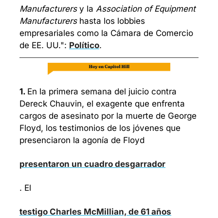
Manufacturers 
y la 
Association of Equipment 
Manufacturers
 hasta los lobbies 
empresariales como la Cámara de Comercio 
de EE. UU.": 
Político
.
1. 
En la primera semana del juicio contra 
Dereck Chauvin, el exagente que enfrenta 
cargos de asesinato por la muerte de George 
Floyd, los testimonios de los jóvenes que 
presenciaron la agonía de Floyd 
presentaron un cuadro desgarrador
. El 
testigo Charles McMillian, de 61 años