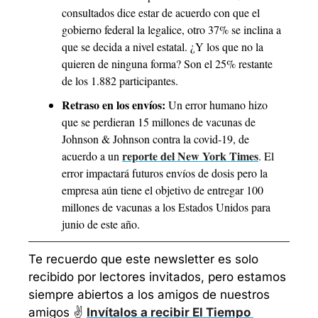
consultados dice estar de acuerdo con que el 
gobierno federal la legalice, otro 37% se inclina a 
que se decida a nivel estatal. ¿Y los que no la 
quieren de ninguna forma? Son el 25% restante 
de los 1.882 participantes.
Retraso en los envíos:
 Un error humano hizo 
que se perdieran 15 millones de vacunas de 
Johnson & Johnson contra la covid-19, de 
reporte del New York Times
acuerdo a un 
. El 
error impactará futuros envíos de dosis pero la 
empresa aún tiene el objetivo de entregar 100 
millones de vacunas a los Estados Unidos para 
junio de este año.
Te recuerdo que este newsletter es solo 
recibido por lectores invitados, pero estamos 
siempre abiertos a los amigos de nuestros 
amigos ✌️
Invítalos a recibir El Tiempo 