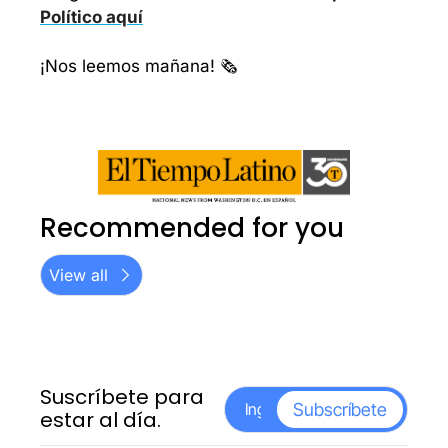
Político aquí
¡Nos leemos mañana! 🗞️
Recommended for you
View all
Suscríbete para 
Subscríbete
estar al día.