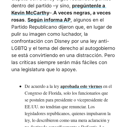
dentro del partido –y sino, 
pregúntenle a 
Kevin McCarthy
–.
A veces negras, a veces 
rosas
. 
Según informa AP
, algunos en el 
Partido Republicano dijeron que, en lugar de 
pulir su imagen como luchador, la 
confrontación con Disney por una ley anti-
LGBTQ y el tema del derecho al autogobierno 
se está convirtiendo en una distracción. Pero 
las críticas siempre serán más fáciles con 
una legislatura que lo apoye.
aprobada este viernes
De acuerdo a la ley 
 en el 
Congreso de Florida, solo los funcionarios que 
se postulen para presidente o vicepresidente de 
EE.UU. no tendrían que renunciar. Los 
legisladores republicanos, quienes impulsaron la 
ley, lo describieron como una mera aclaración y 
no destinado específicamente a DeSantis. La 