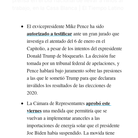
prensa en el Día nacional de llevar a niños al 
trabajo, en la Casa Blanca | El Tiempo Latino
El exvicepresidente Mike Pence ha sido 
autorizado a testificar
 ante un gran jurado que 
investiga el atentado del 6 de enero en el 
Capitolio, a pesar de los intentos del expresidente 
Donald Trump de bloquearlo. La decisión fue 
tomada por un tribunal federal de apelaciones, y 
Pence hablará bajo juramento sobre las presiones 
a las que le sometió Trump para que declarara 
inválidos los resultados de las elecciones de 
2020.
aprobó este 
La Cámara de Representantes 
viernes
 una medida que permitiría que se 
vuelvan a implementar aranceles a las 
importaciones de energía solar que el presidente 
Joe Biden había suspendido. La movida tiene 