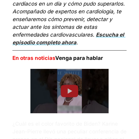
cardíacos en un día y cómo pudo superarlos. 
Acompañado de expertos en cardiología, te 
enseñaremos cómo prevenir, detectar y 
actuar ante los síntomas de estas 
enfermedades cardiovasculares. 
Escucha el 
episodio completo ahora
.
En otras noticias
Venga para hablar
¿Cuál es el color favorito de Biden? Karine 
Jean-Pierre llevó una peculiar conferencia de 