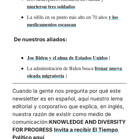
murieron tres soldados
y los 
La sífilis en su punto más alto en 70 años 
medicamentos escasean
De nuestros aliados:
Joe Biden y el alma de Estados Unidos
 | 
frenar nueva 
La administración de Biden busca 
oleada migratoria
 | 
Cuando la gente nos pregunta por qué este 
newsletter es en español, aquí nuestro lema 
editorial y corporativo que explica, en inglés, 
nuestra razón de existir como medio de 
comunicación:
KNOWLEDGE AND DIVERSITY 
FOR PROGRESS
Invita a recibir El Tiempo 
Político aquí