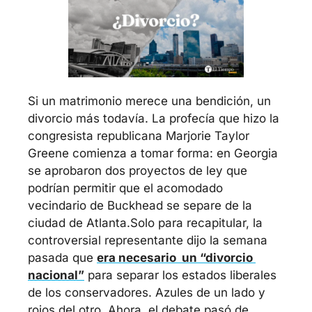
Si un matrimonio merece una bendición, un 
divorcio más todavía. La profecía que hizo la 
congresista republicana Marjorie Taylor 
Greene comienza a tomar forma: en Georgia 
se aprobaron dos proyectos de ley que 
podrían permitir que el acomodado 
vecindario de Buckhead se separe de la 
ciudad de Atlanta.
Solo para recapitular, la 
controversial representante dijo la semana 
pasada que 
era necesario  un “divorcio 
nacional”
 para separar los estados liberales 
de los conservadores. Azules de un lado y 
rojos del otro. Ahora, el debate pasó de 