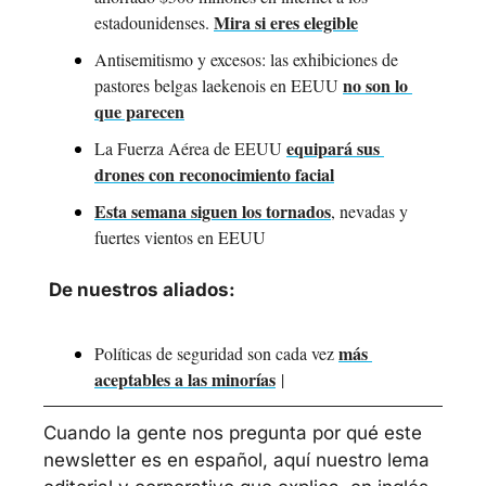
Mira si eres elegible
estadounidenses. 
Antisemitismo y excesos: las exhibiciones de 
no son lo 
pastores belgas laekenois en EEUU 
que parecen
equipará sus 
La Fuerza Aérea de EEUU 
drones con reconocimiento facial
Esta semana siguen los tornados
, nevadas y 
fuertes vientos en EEUU
De nuestros aliados:
más 
Políticas de seguridad son cada vez 
aceptables a las minorías
 | 
Cuando la gente nos pregunta por qué este 
newsletter es en español, aquí nuestro lema 