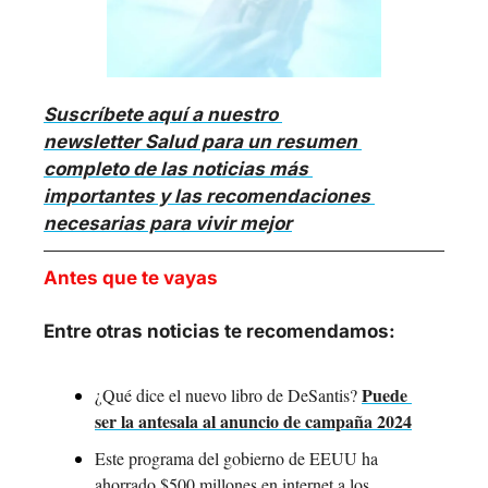
Suscríbete aquí a nuestro 
newsletter Salud para un resumen 
completo de las noticias más 
importantes y las recomendaciones 
necesarias para vivir mejor
Antes que te vayas
Entre otras noticias te recomendamos:
Puede 
¿Qué dice el nuevo libro de DeSantis? 
ser la antesala al anuncio de campaña 2024
Este programa del gobierno de EEUU ha 
ahorrado $500 millones en internet a los 