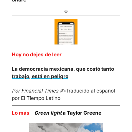
Hoy no dejes de leer
La democracia mexicana, que costó tanto 
trabajo, está en peligro
Por Financial Times
 ✍️
Traducido al español 
por El Tiempo Latino
Lo más    
Green light 
a Taylor Greene