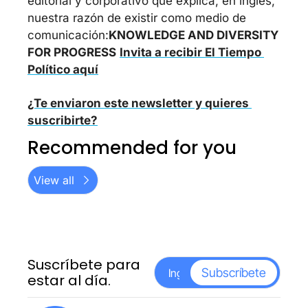
editorial y corporativo que explica, en inglés, 
nuestra razón de existir como medio de 
comunicación:
KNOWLEDGE AND DIVERSITY 
FOR PROGRESS
Invita a recibir El Tiempo 
Político aquí
¿Te enviaron este newsletter y quieres 
suscribirte?
Recommended for you
View all
Suscríbete para 
Subscríbete
estar al día.