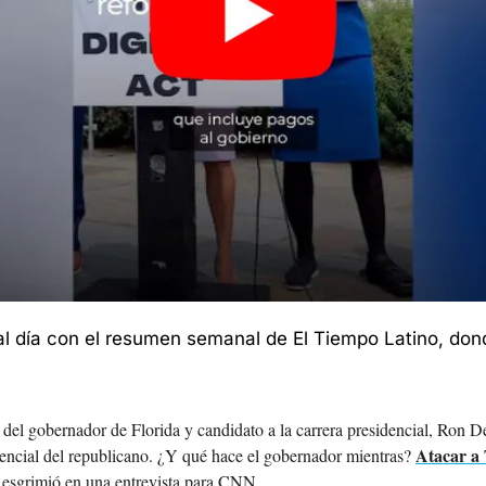
al día con el resumen semanal de El Tiempo Latino, don
del gobernador de Florida y candidato a la carrera presidencial, Ron D
Atacar a
idencial del republicano. ¿Y qué hace el gobernador mientras? 
, esgrimió en una entrevista para CNN.