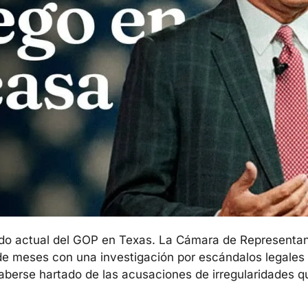
tado actual del GOP en Texas. La Cámara de Representant
de meses con una investigación por escándalos legales 
aberse hartado de las acusaciones de irregularidades qu