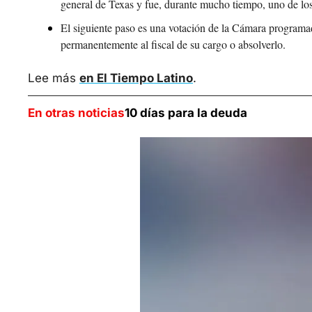
general de Texas y fue, durante mucho tiempo, uno de los
El siguiente paso es una votación de la Cámara programad
permanentemente al fiscal de su cargo o absolverlo.
Lee más 
en El Tiempo Latino
.
En otras noticias
10 días para la deuda