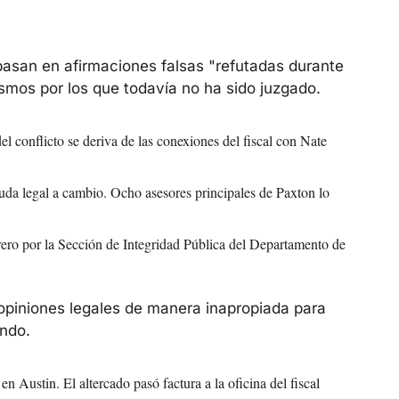
basan en afirmaciones falsas "refutadas durante 
mos por los que todavía no ha sido juzgado. 
l conflicto se deriva de las conexiones del fiscal con Nate 
uda legal a cambio. Ocho asesores principales de Paxton lo 
rero por la Sección de Integridad Pública del Departamento de 
r opiniones legales de manera inapropiada para 
endo.
 Austin. El altercado pasó factura a la oficina del fiscal 