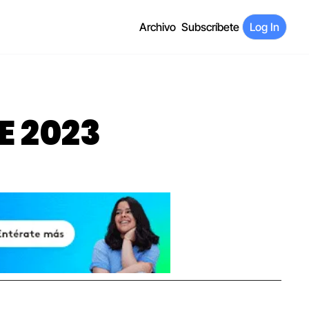
Archivo
Subscríbete
Log In
E 2023