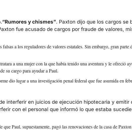
.
“Rumores y chismes”
. Paxton dijo que los cargos se 
xton fue acusado de cargos por fraude de valores, mis
falsas a los reguladores de valores estatales. Sin embargo, gran parte de
ratara a una mujer con la que había tenido una aventura y le ofreció ay
de su cargo para ayudar a Paul.
orme dio lugar a una investigación penal federal que fue asumida en feb
e interferir en juicios de ejecución hipotecaria y emiti
erferir con el personal que informó lo que estaba sucedi
e que Paul, supuestamente, pagó las renovaciones de la casa de Paxton en