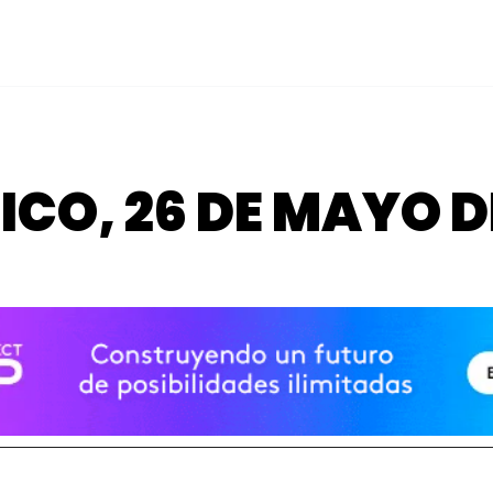
TICO, 26 DE MAYO D