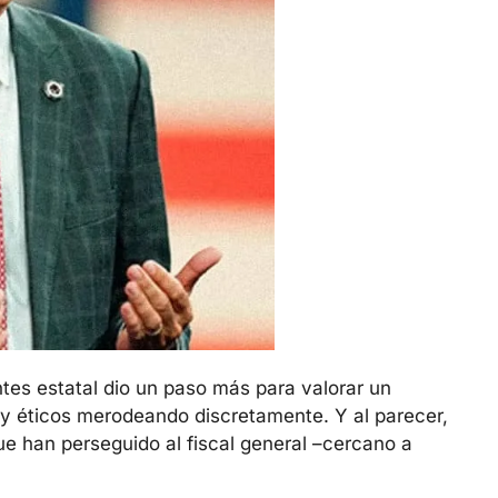
es estatal dio un paso más para valorar un 
y éticos merodeando discretamente. Y al parecer, 
e han perseguido al fiscal general –cercano a 