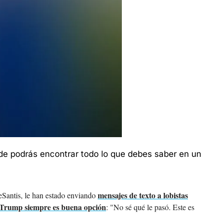
de podrás encontrar todo lo que debes saber en un 
mensajes de texto a lobistas
eSantis, le han estado enviando 
 Trump siempre es buena opción
: "No sé qué le pasó. Este es 