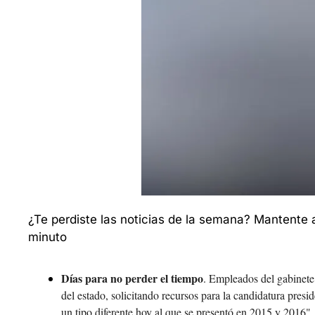
¿Te perdiste las noticias de la semana? Mantente 
minuto
Días para no perder el tiempo
. Empleados del gabinete 
del estado, solicitando recursos para la candidatura pres
un tipo diferente hoy al que se presentó en 2015 y 2016"