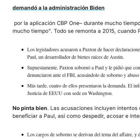
demandó a la administración Biden
 por la aplicación CBP One– durante mucho tiempo
mucho tiempo". Todo se remonta a 2015, cuando Pa
Los legisladores acusaron a Paxton de hacer declaraciones 
Paul, un desarrollador de bienes raíces de Austin.
Supuestamente, Paxton sobornó a Paul y le pidió que cont
denunciaron ante el FBI, acusándolo de soborno y abuso 
Más tarde, cuatro de ellos presentaron la demanda. El inf
Justicia de EEUU con sede en Washington.
No pinta bien
. Las acusaciones incluyen intentos d
beneficiar a Paul, así como despedir, acosar e int
Los cargos de soborno se derivan del tema del affaire, y d