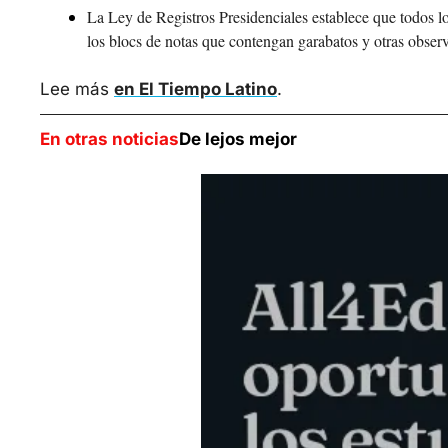
La Ley de Registros Presidenciales establece que todos lo
los blocs de notas que contengan garabatos y otras obser
Lee más 
en El Tiempo Latino
.
En otras noticias
De lejos mejor