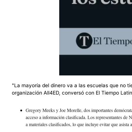
"La mayoría del dinero va a las escuelas que no ti
organización All4ED, conversó con El Tiempo Latino
Gregory Meeks y Joe Morelle, dos importantes demócrata
acceso a información clasificada. Los representantes de N
a materiales clasificados, lo que incluye evitar que asista