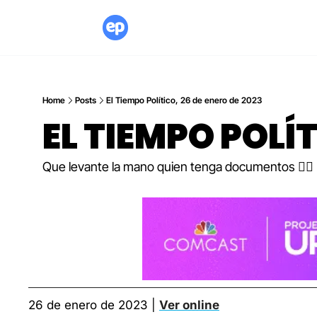
Home
Posts
El Tiempo Político, 26 de enero de 2023
EL TIEMPO POLÍ
Que levante la mano quien tenga documentos 🙋‍♂️
26 de enero de 2023 | 
Ver online