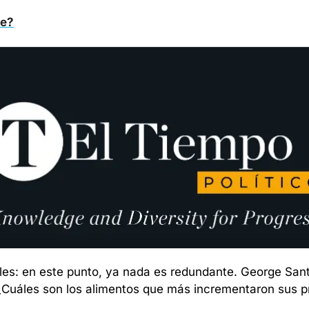
te?
s: en este punto, ya nada es redundante. George Santos
Cuáles son los alimentos que más incrementaron sus pr