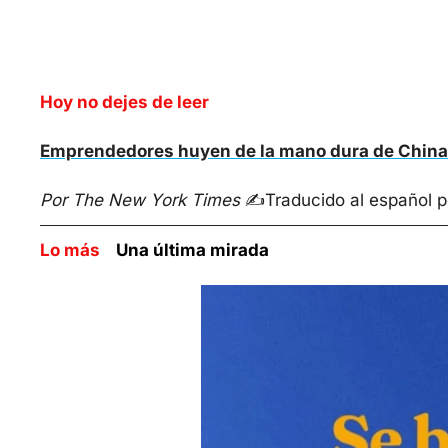
Hoy no dejes de leer
Emprendedores huyen de la mano dura de China
Por The New York Times
 ✍️
Traducido al español p
Lo más    
Una última mirada