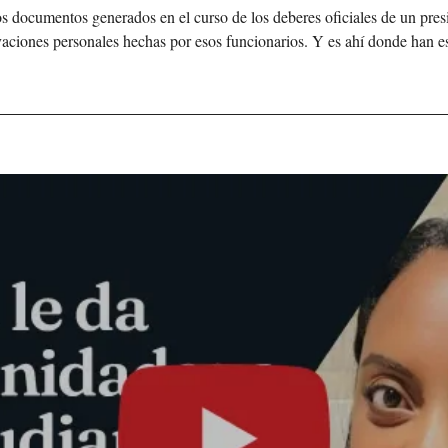
s documentos generados en el curso de los deberes oficiales de un presid
vaciones personales hechas por esos funcionarios. Y es ahí donde han 