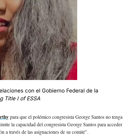
laciones con el Gobierno Federal de la 
 Title I of ESSA
rthy
 para que el polémico congresista George Santos no tenga 
imite la capacidad del congresista George Santos para acceder 
ión a través de las asignaciones de su comité".