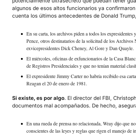
potencialmente ultrasecreto que puedan tener gua
algunos de esos altos funcionarios ya confirmaro
cuenta los últimos antecedentes de Donald Trump, 
En su carta, los archivos piden a todos los expresident
Pence, otros destinatarios de la solicitud de los Archivo
exvicepresidentes Dick Cheney, Al Gore y Dan Quayle.
El miércoles, oficinas de exfuncionarios de la Casa Blan
de Registros Presidenciales y que no tenían material clasi
El expresidente Jimmy Carter no habría recibido esa cart
Reagan el 20 de enero de 1981.
Si existe, es por algo
. El director del FBI, Christ
documentos mal acompañados. De hecho, asegura qu
En una rueda de prensa no relacionada, Wray dijo que no p
conscientes de las leyes y reglas que rigen el manejo de i