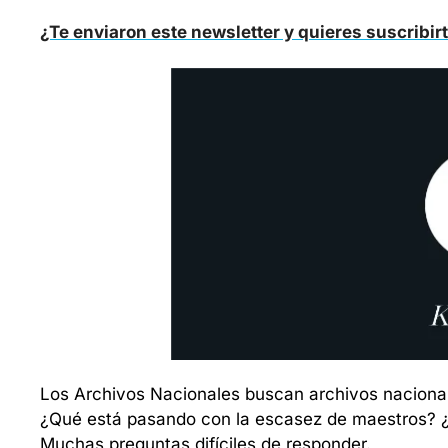
¿Te enviaron este newsletter y quieres suscribir
Los Archivos Nacionales buscan archivos nacionale
¿Qué está pasando con la escasez de maestros? ¿
Muchas preguntas difíciles de responder.