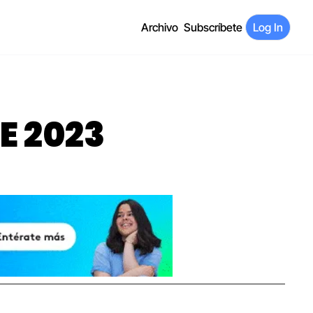
Archivo
Subscríbete
Log In
DE 2023