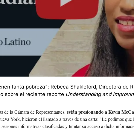
enen tanta pobreza": Rebeca Shakleford, Directora de Re
 sobre el reciente reporte 
Understanding and Improving
están presionando a Kevin McCa
s de la Cámara de Representantes, 
ueva York, hicieron el llamado a través de una carta: "Le pedimos que l
 a sesiones informativas clasificadas y limitar su acceso a dicha informac