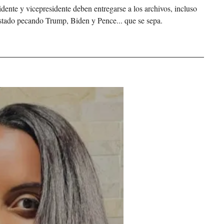
ente y vicepresidente deben entregarse a los archivos, incluso 
estado pecando Trump, Biden y Pence... que se sepa.