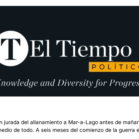
ión jurada del allanamiento a Mar-a-Lago antes de maña
edio de todo. A seis meses del comienzo de la guerra en