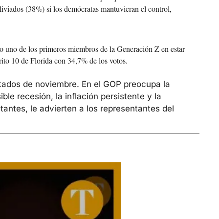
iviados (38%) si los demócratas mantuvieran el control, 
o uno de los primeros miembros de la Generación Z en estar 
rito 10 de Florida con 34,7% de los votos.
ltados de noviembre. En el GOP preocupa la 
le recesión, la inflación persistente y la 
antes, le advierten a los representantes del 