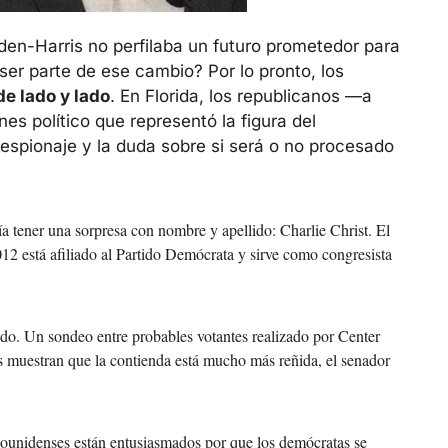
den-Harris no perfilaba un futuro prometedor para 
ser parte de ese cambio? Por lo pronto, los 
e lado y lado
. En Florida, los republicanos —a 
 político que representó la figura del 
spionaje y la duda sobre si será o no procesado 
 tener una sorpresa con nombre y apellido: Charlie Christ. El 
 está afiliado al Partido Demócrata y sirve como congresista 
do. Un sondeo entre probables votantes realizado por Center 
muestran que la contienda está mucho más reñida, el senador 
ounidenses están entusiasmados por que los demócratas se 