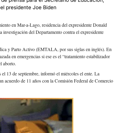
de prensa para el Secretario de Educación, 
 el presidente Joe Biden
amiento en Mar-a-Lago, residencia del expresidente Donald 
la investigación del Departamento contra el expresidente 
dica y Parto Activo (EMTALA, por sus siglas en inglés). En 
ada en emergencias si ese es el “tratamiento estabilizador 
l aborto.
es el 13 de septiembre, informó el miércoles el ente. La 
 un acuerdo de 11 años con la Comisión Federal de Comercio 