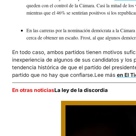
queden con el control de la Cámara. Casi la mitad de los 
mientras que el 46% se sentirían positivos si los republi
En las carreras por la nominación demócrata a la Cámara 
cerca de obtener un escaño. Frost, al que algunos demócra
En todo caso, ambos partidos tienen motivos sufic
inexperiencia de algunos de sus candidatos y los pr
tendencia histórica de que el partido del presiden
partido que no hay que confiarse.
Lee más 
en El T
En otras noticias
La ley de la discordia