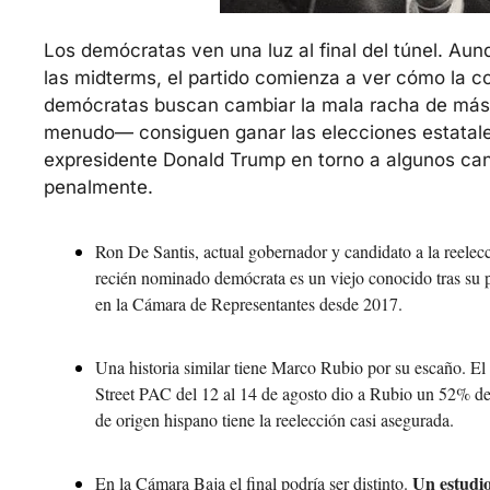
Los demócratas ven una luz al final del túnel. Aun
las midterms, el partido comienza a ver cómo la cor
demócratas buscan cambiar la mala racha de más 
menudo— consiguen ganar las elecciones estatales 
expresidente Donald Trump en torno a algunos can
penalmente. 
Ron De Santis, actual gobernador y candidato a la reelecc
recién nominado demócrata es un viejo conocido tras su 
en la Cámara de Representantes desde 2017.
Una historia similar tiene Marco Rubio por su escaño. El
Street PAC del 12 al 14 de agosto dio a Rubio un 52% de
de origen hispano tiene la reelección casi asegurada.
Un estudi
En la Cámara Baja el final podría ser distinto. 