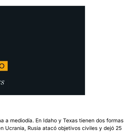
na a mediodía. En Idaho y Texas tienen dos formas 
 Ucrania, Rusia atacó objetivos civiles y dejó 25 