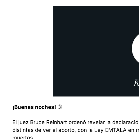
¡Buenas noches!
 🌛
El juez Bruce Reinhart ordenó revelar la declarac
distintas de ver el aborto, con la Ley EMTALA en m
muertos.