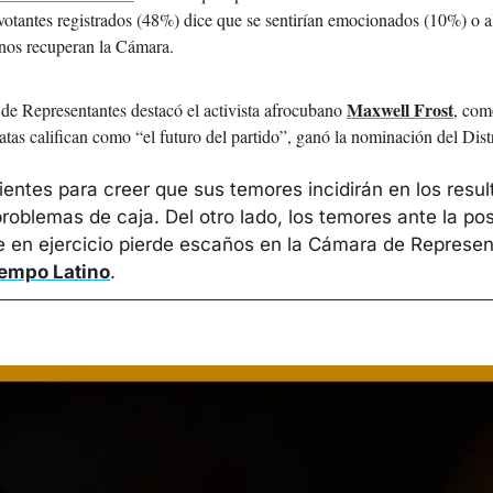
votantes registrados (48%) dice que se sentirían emocionados (10%) o al
canos recuperan la Cámara.
Maxwell Frost
de Representantes destacó el activista afrocubano 
, com
tas califican como “el futuro del partido”, ganó la nominación del Dist
ientes para creer que sus temores incidirán en los resu
oblemas de caja. Del otro lado, los temores ante la posib
te en ejercicio pierde escaños en la Cámara de Represent
iempo Latino
.