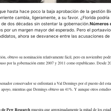
que hasta hace poco la baja aprobación de la gestión Bi
riente cambia, ligeramente, a su favor. ¿Florida podría 
de dos décadas sin ostentar la gobernación.
Números d
por un margen mayor del esperado. Pero el portaaviones
didatos, ahora se desvanece entre las acusaciones de e
ión, obtuvo su nominación relativamente fácil, pero en noviembre podría
paso por la gobernación entre 2007 y 2011 como republicano. Desde 2012
 senador conservador se enfrentará a Val Demings por el puesto del esta
 apoyo, mientras que Demings obtuvo un 41%. Y aunque otros estudios 
o de Pew Research
 muestra que aproximadamente la mitad de los estad