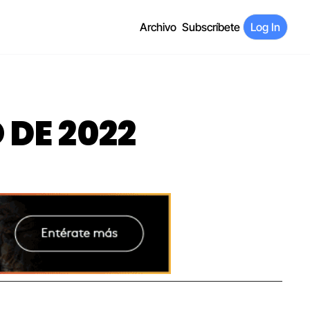
Archivo
Subscríbete
Log In
 DE 2022