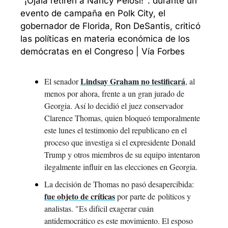
"¡Ojalá retiren a Nancy Pelosi!": durante un 
evento de campaña en Polk City, el 
gobernador de Florida, Ron DeSantis, criticó 
las políticas en materia económica de los 
demócratas en el Congreso | Vía Forbes
Lindsay Graham no testificará
El senador 
, al 
menos por ahora, frente a un gran jurado de 
Georgia. Así lo decidió el juez conservador 
Clarence Thomas, quien bloqueó temporalmente 
este lunes el testimonio del republicano en el 
proceso que investiga si el expresidente Donald 
Trump y otros miembros de su equipo intentaron 
ilegalmente influir en las elecciones en Georgia.
La decisión de Thomas no pasó desapercibida: 
fue objeto de críticas
 por parte de políticos y 
analistas. "Es difícil exagerar cuán 
antidemocrático es este movimiento. El esposo 