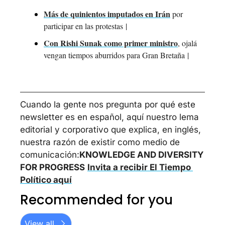
Más de quinientos imputados en Irán
 por 
participar en las protestas
 | 
Con Rishi Sunak como primer ministro
, ojalá 
vengan tiempos aburridos para Gran Bretaña
 | 
Cuando la gente nos pregunta por qué este 
newsletter es en español, aquí nuestro lema 
editorial y corporativo que explica, en inglés, 
nuestra razón de existir como medio de 
comunicación:
KNOWLEDGE AND DIVERSITY 
FOR PROGRESS
Invita a recibir El Tiempo 
Político aquí
Recommended for you
View all