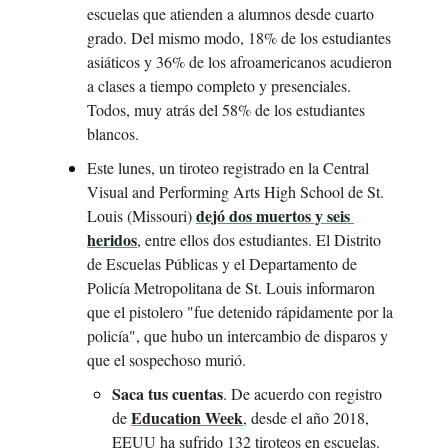
escuelas que atienden a alumnos desde cuarto 
grado. Del mismo modo, 18% de los estudiantes 
asiáticos y 36% de los afroamericanos acudieron 
a clases a tiempo completo y presenciales. 
Todos, muy atrás del 58% de los estudiantes 
blancos.
Este lunes, un tiroteo registrado en la Central 
Visual and Performing Arts High School de St. 
dejó dos muertos y seis 
Louis (Missouri) 
heridos
, entre ellos dos estudiantes. El Distrito 
de Escuelas Públicas y el Departamento de 
Policía Metropolitana de St. Louis informaron 
que el pistolero "fue detenido rápidamente por la 
policía", que hubo un intercambio de disparos y 
que el sospechoso murió.
Saca tus cuentas
. De acuerdo con registro 
Education Week
de 
, desde el año 2018, 
EEUU ha sufrido 132 tiroteos en escuelas. 