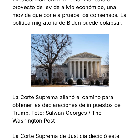
proyecto de ley de alivio económico, una 
movida que pone a prueba los consensos. La 
política migratoria de Biden puede colapsar. 
La Corte Suprema allanó el camino para 
obtener las declaraciones de impuestos de 
Trump. Foto: Salwan Georges / The 
Washington Post
La Corte Suprema de Justicia decidió este 