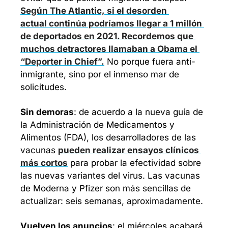
Según The Atlantic, si el desorden 
actual continúa podríamos llegar a 1 millón 
de deportados en 2021. Recordemos que 
muchos detractores llamaban a Obama el 
“Deporter in Chief”.
 No porque fuera anti-
inmigrante, sino por el inmenso mar de 
solicitudes. 
Sin demoras
: de acuerdo a la nueva guía de 
la Administración de Medicamentos y 
Alimentos (FDA), los desarrolladores de las 
vacunas 
pueden realizar ensayos clínicos 
más cortos
 para probar la efectividad sobre 
las nuevas variantes del virus. Las vacunas 
de Moderna y Pfizer son más sencillas de 
actualizar: seis semanas, aproximadamente.
Vuelven los anuncios
: el miércoles acabará 