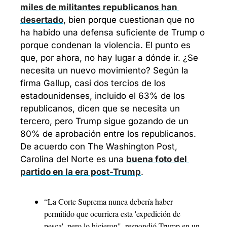
miles de militantes republicanos han 
desertado
, bien porque cuestionan que no 
ha habido una defensa suficiente de Trump o 
porque condenan la violencia. El punto es 
que, por ahora, no hay lugar a dónde ir. ¿Se 
necesita un nuevo movimiento? Según la 
firma Gallup, casi dos tercios de los 
estadounidenses, incluido el 63% de los 
republicanos, dicen que se necesita un 
tercero, pero Trump sigue gozando de un 
80% de aprobación entre los republicanos. 
De acuerdo con The Washington Post, 
Carolina del Norte es una 
buena foto del 
partido en la era post-Trump
. 
“La Corte Suprema nunca debería haber 
permitido que ocurriera esta 'expedición de 
pesca', pero lo hicieron", respondió Trump en un 