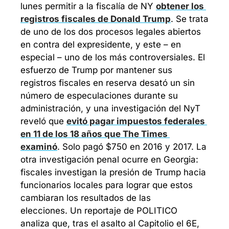
lunes permitir a la fiscalía de NY 
obtener los 
registros fiscales de Donald Trump
. Se trata 
de uno de los dos procesos legales abiertos 
en contra del expresidente, y este – en 
especial – uno de los más controversiales. El 
esfuerzo de Trump por mantener sus 
registros fiscales en reserva desató un sin 
número de especulaciones durante su 
administración, y una investigación del NyT 
reveló que 
evitó pagar impuestos federales 
en 11 de los 18 años que The Times 
examinó
. Solo pagó $750 en 2016 y 2017. La 
otra investigación penal ocurre en Georgia: 
fiscales investigan la presión de Trump hacia 
funcionarios locales para lograr que estos 
cambiaran los resultados de las 
elecciones. 
Un reportaje de POLITICO 
analiza que, tras el asalto al Capitolio el 6E, 