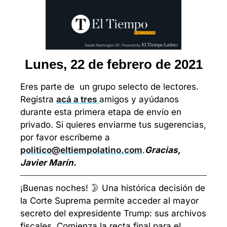
Lunes, 22 de febrero de 2021
Eres parte de  un grupo selecto de lectores. 
Registra 
acá a tres 
amigos y ayúdanos 
durante esta primera etapa de envío en 
privado. Si quieres enviarme tus sugerencias, 
por favor escríbeme a 
politico@eltiempolatino.com
.
Gracias, 
Javier Marín.
¡Buenas noches! 🌛 Una histórica decisión de 
la Corte Suprema permite acceder al mayor 
secreto del expresidente Trump: sus archivos 
fiscales. Comienza la recta final para el 