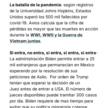
La batalla de la pandemia
: según registros 
de la Universidad Johns Hopkins, Estados 
Unidos superó los 500 mil fallecidos por 
covid-19. Axios calcula que la cifra de 
pérdidas es mayor que las muertes en acción 
durante la 
WWI, WWII y la Guerra de 
Vietnam juntas
.
Si entra, no entra, si entra, si entra, si entra
- 
La administración Biden permite entrar a 25 
mil extranjeros que permanecían en Mexico 
esperando por la resolución de sus 
peticiones de Asilo.  Por orden de Trump 
tenían que esperar la decisión de un 
Juez antes de entrar a USA. El número de 
jueces disponibles puede tramitar 300 casos 
por día. Biden requiere de mas tiempo para 
evitar que su política migratoria colapse. 