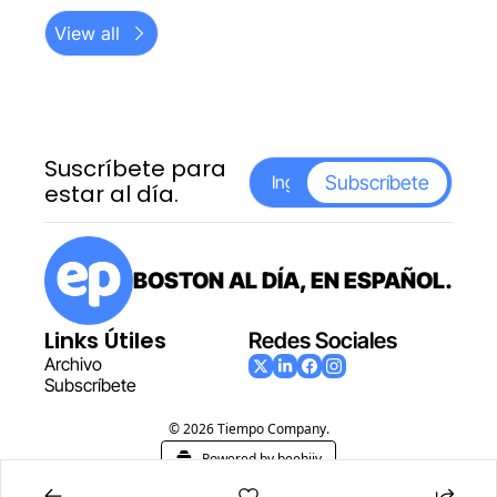
View all
Suscríbete para 
Subscríbete
estar al día.
BOSTON AL DÍA, EN ESPAÑOL.
Links Útiles
Redes Sociales
Archiv
o
Subscr
íbete
© 2026 Tiempo Company.
Powered by beehiiv