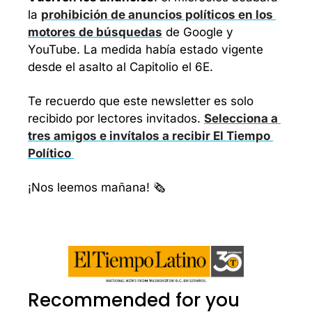
la 
prohibición de anuncios políticos en los 
motores de búsquedas
 de Google y 
YouTube. La medida había estado vigente 
desde el asalto al Capitolio el 6E.
Te recuerdo que este newsletter es solo 
recibido por lectores invitados. 
Selecciona a 
tres amigos e invítalos a recibir El Tiempo 
Político 
¡Nos leemos mañana! 🗞️
Recommended for you