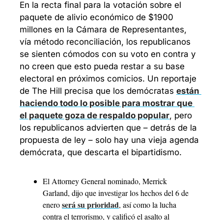
En la recta final para la votación sobre el 
paquete de alivio económico de $1900 
millones en la Cámara de Representantes, 
vía método reconciliación, los republicanos 
se sienten cómodos con su voto en contra y 
no creen que esto pueda restar a su base 
electoral en próximos comicios. Un reportaje 
de The Hill precisa que los demócratas 
están 
haciendo todo lo posible para mostrar que 
el paquete goza de respaldo popular
, pero 
los republicanos advierten que – detrás de la 
propuesta de ley – solo hay una vieja agenda 
demócrata, que descarta el bipartidismo. 
El Attorney General nominado, Merrick 
Garland, dijo que investigar los hechos del 6 de 
será su prioridad
enero 
, así como la lucha 
contra el terrorismo, y calificó el asalto al 