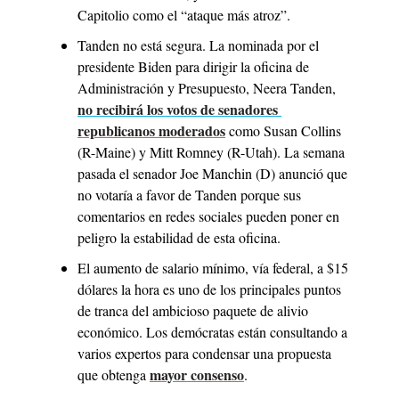
Capitolio como el “ataque más atroz”.
Tanden no está segura. La nominada por el 
presidente Biden para dirigir la oficina de 
Administración y Presupuesto, Neera Tanden, 
no recibirá los votos de senadores 
republicanos moderados
 como Susan Collins 
(R-Maine) y Mitt Romney (R-Utah). La semana 
pasada el senador Joe Manchin (D) anunció que 
no votaría a favor de Tanden porque sus 
comentarios en redes sociales pueden poner en 
peligro la estabilidad de esta oficina. 
El aumento de salario mínimo, vía federal, a $15 
dólares la hora es uno de los principales puntos 
de tranca del ambicioso paquete de alivio 
económico. Los demócratas están consultando a 
varios expertos para condensar una propuesta 
mayor consenso
que obtenga 
.