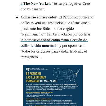
a The New Yorker
. “Es su prerrogativa. Creo 
que yo ganaría”.
Consenso conservador. 
El Partido Republicano 
de Texas votó una resolución que afirma que el 
presidente Joe Biden no fue elegido 
“legítimamente”. También votaron por declarar 
la homosexualidad como “una elección de 
estilo de vida anormal”
, y por oponerse  a 
“todos los esfuerzos para validar la identidad 
transgénero”.