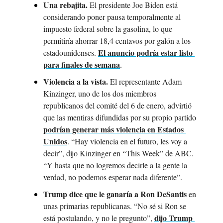
Una rebajita. 
El presidente Joe Biden está 
considerando poner pausa temporalmente al 
impuesto federal sobre la gasolina, lo que 
permitiría ahorrar 18,4 centavos por galón a los 
El anuncio podría estar listo 
estadounidenses. 
para finales de semana
.
Violencia a la vista. 
​​El representante Adam 
Kinzinger, uno de los dos miembros 
republicanos del comité del 6 de enero, advirtió 
que las mentiras difundidas por su propio partido 
podrían generar más violencia en Estados 
Unidos
. “Hay violencia en el futuro, les voy a 
decir”, dijo Kinzinger en “This Week” de ABC. 
“Y hasta que no logremos decirle a la gente la 
verdad, no podemos esperar nada diferente”.
Trump dice que le ganaría a Ron DeSantis 
en 
unas primarias republicanas.
“No sé si Ron se 
dijo Trump 
está postulando, y no le pregunto”, 