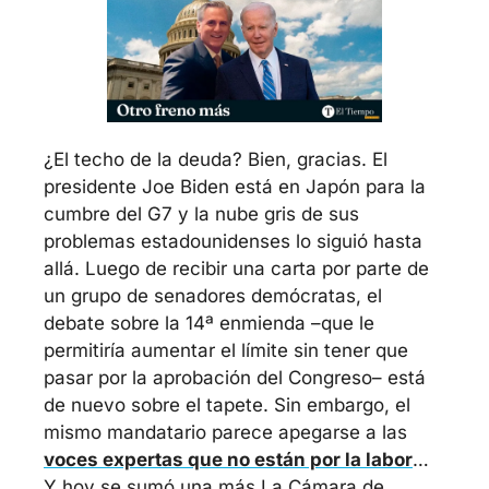
¿El techo de la deuda? Bien, gracias. El 
presidente Joe Biden está en Japón para la 
cumbre del G7 y la nube gris de sus 
problemas estadounidenses lo siguió hasta 
allá. Luego de recibir una carta por parte de 
un grupo de senadores demócratas, el 
debate sobre la 14ª enmienda –que le 
permitiría aumentar el límite sin tener que 
pasar por la aprobación del Congreso– está 
de nuevo sobre el tapete. Sin embargo, el 
mismo mandatario parece apegarse a las 
voces expertas que no están por la labor
… 
Y hoy se sumó una más.
La Cámara de 