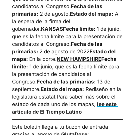
candidatos al Congreso.
Fecha de las 
primarias:
 2 de agosto.
Estado del mapa:
 A 
la espera de la firma del 
gobernador.
KANSAS
Fecha límite: 
1 de junio, 
que es la fecha límite para la presentación de 
candidatos al Congreso.
Fecha de las 
primarias: 
2 de agosto de 2022
Estado del 
mapa: 
En la corte.
NEW HAMPSHIRE
Fecha 
límite:
 1 de junio, que es la fecha límite para 
la presentación de candidatos al 
Congreso.
Fecha de las primarias:
 13 de 
septiembre.
Estado del mapa:
 Rediseño en la 
legislatura estatal.
Para saber más sobre el 
estado de cada uno de los mapas, 
lee este 
artículo de 
El Tiempo Latino
Este boletín llega a tu buzón de entrada 
gracias al apoyo de 
GlutaDose
: