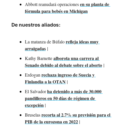
en su planta de 
Abbott reanudará operaciones 
fórmula para bebés en Michigan
De nuestros aliados:
refleja ideas muy 
La matanza de Búfalo 
arraigadas
 | 
alborota una carrera al 
Kathy Barnette 
Senado debido al debate sobre el aborto
 | 
rechaza ingreso de Suecia y 
Erdogan 
Finlandia a la OTAN
 |
ha detenido a más de 30.000 
El Salvador 
pandilleros en 50 días de régimen de 
excepción
 |
recorta al 2,7% su previsión para el 
Bruselas 
PIB de la eurozona en 2022
 |