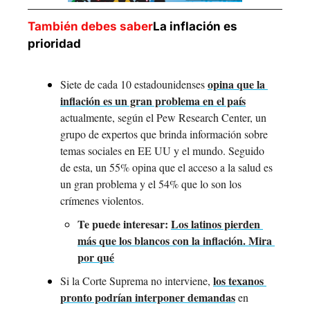
También debes saber
La inflación es 
prioridad
opina que la 
Siete de cada 10 estadounidenses 
inflación es un gran problema en el país
actualmente, según el Pew Research Center, un 
grupo de expertos que brinda información sobre 
temas sociales en EE UU y el mundo. Seguido 
de esta, un 55% opina que el acceso a la salud es 
un gran problema y el 54% que lo son los 
crímenes violentos.
Te puede interesar: 
Los latinos pierden 
más que los blancos con la inflación. Mira 
por qué
los texanos 
Si la Corte Suprema no interviene, 
pronto podrían interponer demandas
 en 