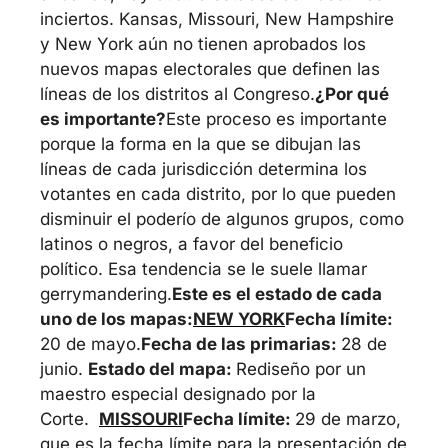
inciertos. Kansas, Missouri, New Hampshire 
y New York aún no tienen aprobados los 
nuevos mapas electorales que definen las 
líneas de los distritos al Congreso.
¿Por qué 
es importante?
Este proceso es importante 
porque la forma en la que se dibujan las 
líneas de cada jurisdicción determina los 
votantes en cada distrito, por lo que pueden 
disminuir el poderío de algunos grupos, como 
latinos o negros, a favor del beneficio 
político. Esa tendencia se le suele llamar 
gerrymandering.
Este es el estado de cada 
uno de los mapas:
NEW YORK
Fecha límite: 
20 de mayo.
Fecha de las primarias: 
28 de 
junio. 
Estado del mapa: 
Rediseño por un 
maestro especial designado por la 
Corte.  
MISSOURI
Fecha límite: 
29 de marzo, 
que es la fecha límite para la presentación de 