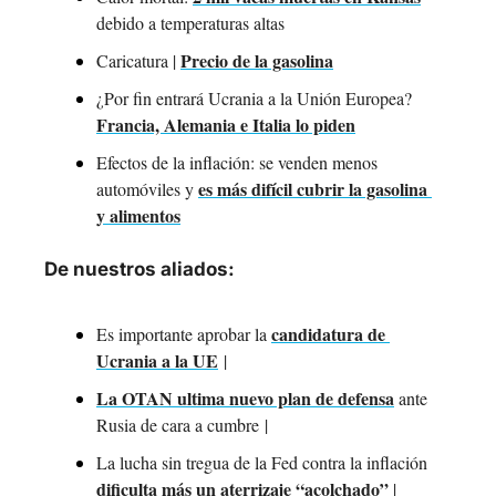
debido a temperaturas altas
Precio de la gasolina
Caricatura | 
¿Por fin entrará Ucrania a la Unión Europea? 
Francia, Alemania e Italia lo piden
Efectos de la inflación: se venden menos 
es más difícil cubrir la gasolina 
automóviles y 
y alimentos
De nuestros aliados:
candidatura de 
Es importante aprobar la 
Ucrania a la UE
 | 
La OTAN ultima nuevo plan de defensa
 ante 
Rusia de cara a cumbre
 | 
La lucha sin tregua de la Fed contra la inflación 
dificulta más un aterrizaje “acolchado”
 |