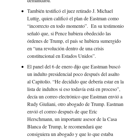
demandaba.
También testificó el juez retirado J. Michael 
Luttig, quien calificó el plan de Eastman como 
“incorrecto en todo momento”.  En su testimonio 
señaló que, si Pence hubiera obedecido las 
órdenes de Trump, el país se hubiera sumergido 
en “una revolución dentro de una crisis 
constitucional en Estados Unidos”.
El panel del 6 de enero dijo que Eastman buscó 
un indulto presidencial poco después del asalto 
al Capitolio. “He decidido que debería estar en la 
lista de indultos si eso todavía está en proceso”, 
decía un correo electrónico que Eastman envió a 
Rudy Giuliani, otro abogado de Trump. Eastman 
envió el correo después de que Eric 
Herschmann, un importante asesor de la Casa 
Blanca de Trump, le recomendará que 
consiguiera un abogado y que lo que estaba 