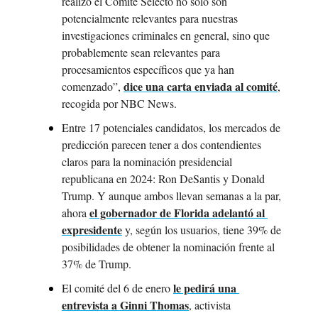
realizó el Comité Selecto no solo son 
potencialmente relevantes para nuestras 
investigaciones criminales en general, sino que 
probablemente sean relevantes para 
procesamientos específicos que ya han 
dice una carta enviada al comité
comenzado”, 
, 
recogida por NBC News.
Entre 17 potenciales candidatos, los mercados de 
predicción parecen tener a dos contendientes 
claros para la nominación presidencial 
republicana en 2024: Ron DeSantis y Donald 
Trump. Y aunque ambos llevan semanas a la par, 
el gobernador de Florida adelantó al 
ahora 
expresidente
 y, según los usuarios, tiene 39% de 
posibilidades de obtener la nominación frente al 
37% de Trump.
le pedirá una 
El comité del 6 de enero 
entrevista a Ginni Thomas
, activista 