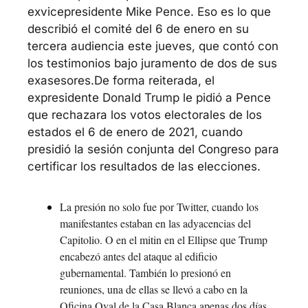
exvicepresidente Mike Pence. Eso es lo que 
describió el comité del 6 de enero en su 
tercera audiencia este jueves, que contó con 
los testimonios bajo juramento de dos de sus 
exasesores.
De forma reiterada, el 
expresidente Donald Trump le pidió a Pence 
que rechazara los votos electorales de los 
estados el 6 de enero de 2021, cuando 
presidió la sesión conjunta del Congreso para 
certificar los resultados de las elecciones.
La presión no solo fue por Twitter, cuando los 
manifestantes estaban en las adyacencias del 
Capitolio. O en el mitin en el Ellipse que Trump 
encabezó antes del ataque al edificio 
gubernamental. También lo presionó en 
reuniones, una de ellas se llevó a cabo en la 
Oficina Oval de la Casa Blanca apenas dos días 