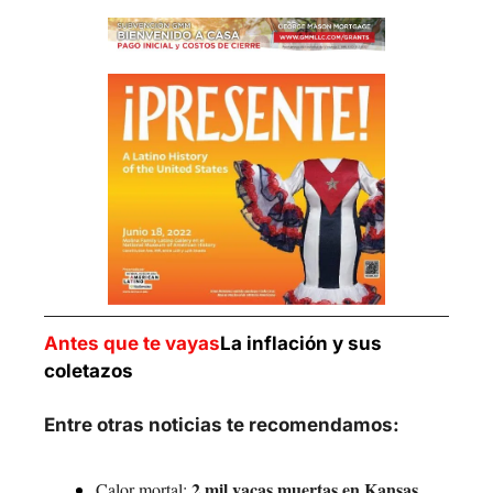
Antes que te vayas
La inflación y sus 
coletazos
Entre otras noticias te recomendamos:
2 mil vacas muertas en Kansas
Calor mortal: 