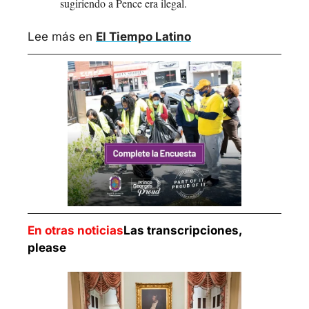
sugiriendo a Pence era ilegal.
Lee más en 
El Tiempo Latino
En otras noticias
Las transcripciones, 
please