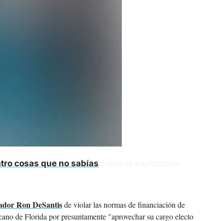
tro cosas que no sabías
 sobre la explotación 
nador Ron DeSantis
 de violar las normas de financiación de 
cano de Florida por presuntamente "aprovechar su cargo electo 