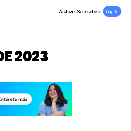
Archivo
Subscríbete
Log In
DE 2023