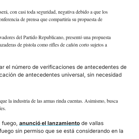
será, con casi toda seguridad, negativa debido a que los 
onferencia de prensa que compartiría su propuesta de 
adores del Partido Republicano, presentó una propuesta 
razaderas de pistola como rifles de cañón corto sujetos a 
r el número de verificaciones de antecedentes de 
icación de antecedentes universal, sin necesidad 
 que la industria de las armas rinda cuentas. Asimismo, busca 
des.
 fuego, 
anunció el lanzamiento
 de vallas 
 fuego sin permiso que se está considerando en la 