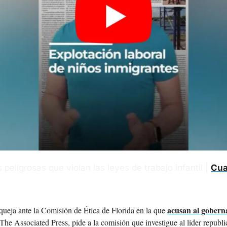
peligrosas que violan las leyes de trabajo infantil | 
Cua
acusan al gober
ueja ante la Comisión de Ética de Florida en la que 
he Associated Press, pide a la comisión que investigue al líder republi