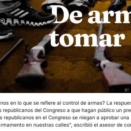
os en lo que se refiere al control de armas? La respue
s republicanos del Congreso a que hagan público un pre
s republicanos en el Congreso se niegan a aprobar una pr
armamento en nuestras calles", escribió el asesor de 