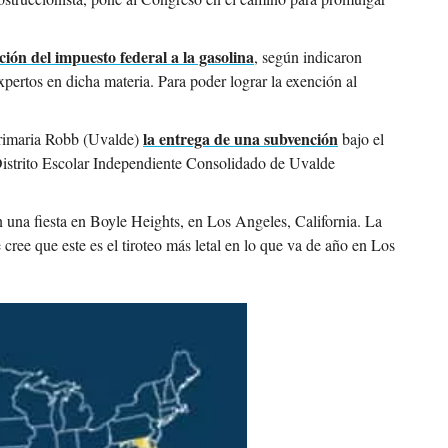
ción del impuesto federal a la gasolina
, según indicaron 
ertos en dicha materia. Para poder lograr la exención al 
la entrega de una subvención
Primaria Robb (Uvalde) 
 bajo el 
istrito Escolar Independiente Consolidado de Uvalde 
 una fiesta en Boyle Heights, en Los Angeles, California. La 
ee que este es el tiroteo más letal en lo que va de año en Los 