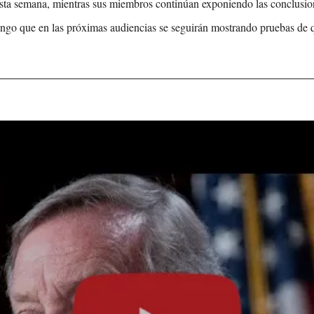
esta semana, mientras sus miembros continúan exponiendo las conclusio
ingo que en las próximas audiencias se seguirán mostrando pruebas de q