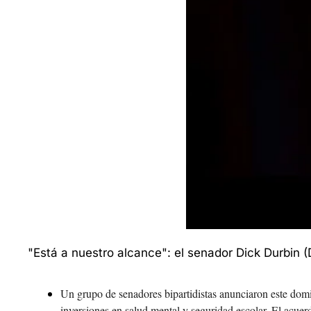
"Está a nuestro alcance": el senador Dick Durbin (
Un grupo de senadores bipartidistas anunciaron este dom
inversiones en salud mental y seguridad escolar. El acuer