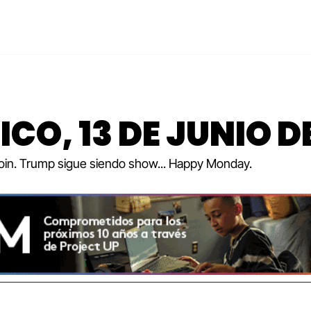
ICO, 13 DE JUNIO D
tcoin. Trump sigue siendo show... Happy Monday.