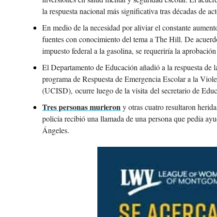
la respuesta nacional más significativa tras décadas de a
En medio de la necesidad por aliviar el constante aumento
fuentes con conocimiento del tema a The Hill. De acuerdo 
impuesto federal a la gasolina, se requeriría la aprobació
El Departamento de Educación añadió a la respuesta de la
programa de Respuesta de Emergencia Escolar a la Violen
(UCISD), ocurre luego de la visita del secretario de Edu
Tres personas murieron
 y otras cuatro resultaron heri
policía recibió una llamada de una persona que pedía ayud
Ángeles.