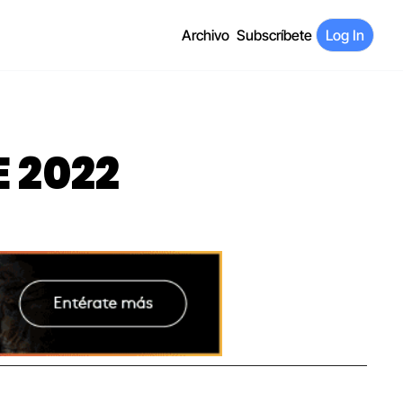
Archivo
Subscríbete
Log In
E 2022