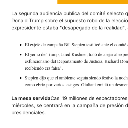
La segunda audiencia pública del comité selecto qu
Donald Trump sobre el supuesto robo de la elección
expresidente estaba "desapegado de la realidad", 
El exjefe de campaña Bill Stepien testificó ante el comit
El yerno de Trump, Jared Kushner, trató de alejar al expre
exfuncionario del Departamento de Justicia, Richard Don
recibiendo era falsa".
Stepien dijo que el ambiente seguía siendo festivo la noc
como ebrio por varios testigos. Giuliani emitió un desmen
La mesa servida
Casi 19 millones de espectadores 
miércoles, se centrará en la campaña de presión de
presidenciales.