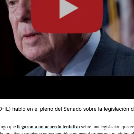
D-IL) habló en el pleno del Senado sobre la legislación 
llegaron a un acuerdo tentativo
ingo que 
 sobre una legislación que c
do, que tiene suficiente apoyo republicano para derrotar una maniobra 