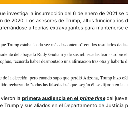
e investiga la insurrección del 6 de enero de 2021 se c
 de 2020. Los asesores de Trump, altos funcionarios del 
aferrándose a teorías extravagantes para mantenerse e
é que Trump estaba "cada vez más descontento" con los resultados de las
sidente del abogado Rudy Giuliani y de sus rebuscadas teorías sobre el f
oghue, recuerda haber desmontado una afirmación tras otra y haberle d
he de la elección, pero cuando supo que perdió Arizona, Trump hizo oídos
tido rechazando "todas las falsedades" que, según él, se dijeron en la a
vieron la 
primera audiencia en el 
prime time
 del jueve
 Trump y sus aliados en el Departamento de Justicia pa