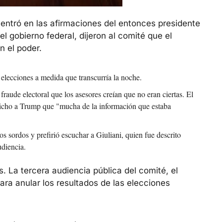
entró en las afirmaciones del entonces presidente 
gobierno federal, dijeron al comité que el 
n el poder.
 elecciones a medida que transcurría la noche.
raude electoral que los asesores creían que no eran ciertas. El 
icho a Trump que "mucha de la información que estaba 
 sordos y prefirió escuchar a Giuliani, quien fue descrito 
udiencia.
s. La tercera audiencia pública del comité, el 
ra anular los resultados de las elecciones 