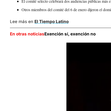
El comité selecto celebrará dos audiencias públicas más 
Otros miembros del comité del 6 de enero dijeron el dom
Lee más en 
El Tiempo Latino
En otras noticias
Exención sí, exención no