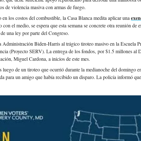
ctos de violencia masiva con armas de fuego.
exen
 en los costos del combustible, la Casa Blanca medita aplicar una 
con el medio, se espera que esta semana se concrete otra reunión de exp
n de una ley por parte del Congreso.
 Administración Biden-Harris al trágico tiroteo masivo en la Escuela 
cia (Proyecto SERV). La entrega de los fondos, por $1.5 millones al D
cación, Miguel Cardona, a inicios de este mes.
das luego de un tiroteo que ocurrió durante la medianoche del domingo en
a para un amigo que había recibido un disparo. La policía informó que cr