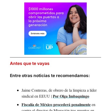
Antes que te vayas
Entre otras noticias te recomendamos:
Jaime Contreras, de obrero de la limpieza a líder 
Por Olga Imbaquingo
sindical en EEUU | 
Fiscalía de México procederá penalmente
 en 
contra el director de Migración tras muertos en 