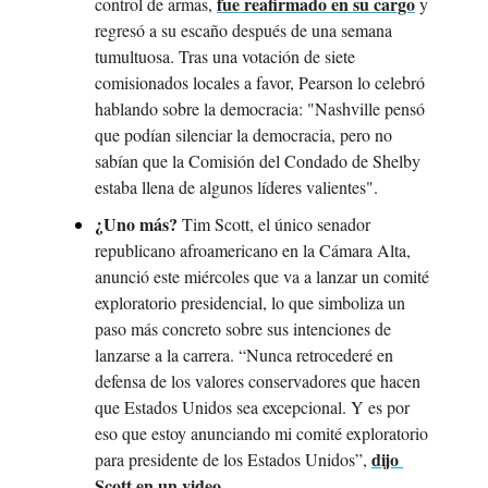
fue reafirmado en su cargo
control de armas, 
 y 
regresó a su escaño después de una semana 
tumultuosa. Tras una votación de siete 
comisionados locales a favor, Pearson lo celebró 
hablando sobre la democracia: "Nashville pensó 
que podían silenciar la democracia, pero no 
sabían que la Comisión del Condado de Shelby 
estaba llena de algunos líderes valientes".
¿Uno más?
 Tim Scott, el único senador 
republicano afroamericano en la Cámara Alta, 
anunció este miércoles que va a lanzar un comité 
exploratorio presidencial, lo que simboliza un 
paso más concreto sobre sus intenciones de 
lanzarse a la carrera. “Nunca retrocederé en 
defensa de los valores conservadores que hacen 
que Estados Unidos sea excepcional. Y es por 
eso que estoy anunciando mi comité exploratorio 
dijo 
para presidente de los Estados Unidos”, 
Scott en un video
.