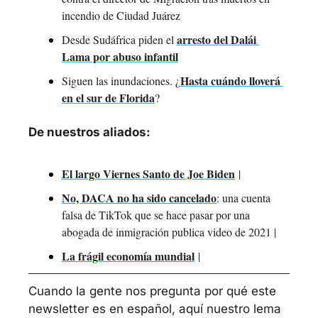
incendio de Ciudad Juárez
arresto del Dalái 
Desde Sudáfrica piden el 
Lama por abuso infantil
Hasta cuándo lloverá 
Siguen las inundaciones. ¿
en el sur de Florida
?
De nuestros aliados:
El largo Viernes Santo de Joe Biden
 | 
No, DACA no ha sido cancelado
: una cuenta 
falsa de TikTok que se hace pasar por una 
abogada de inmigración publica video de 2021 | 
La frágil economía mundial
 | 
Cuando la gente nos pregunta por qué este 
newsletter es en español, aquí nuestro lema 