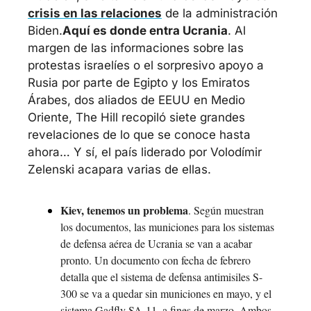
crisis en las relaciones
 de la administración 
Biden.
Aquí es donde entra Ucrania
. Al 
margen de las informaciones sobre las 
protestas israelíes o el sorpresivo apoyo a 
Rusia por parte de Egipto y los Emiratos 
Árabes, dos aliados de EEUU en Medio 
Oriente, The Hill recopiló siete grandes 
revelaciones de lo que se conoce hasta 
ahora… Y sí, el país liderado por Volodímir 
Zelenski acapara varias de ellas.
Kiev, tenemos un problema
. Según muestran 
los documentos, las municiones para los sistemas 
de defensa aérea de Ucrania se van a acabar 
pronto. Un documento con fecha de febrero 
detalla que el sistema de defensa antimisiles S-
300 se va a quedar sin municiones en mayo, y el 
sistema Gadfly SA-11, a fines de marzo. Ambos 