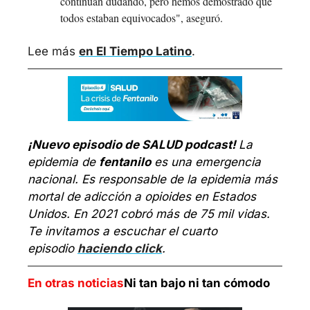
continúan dudando, pero hemos demostrado que 
todos estaban equivocados", aseguró.
Lee más 
en El Tiempo Latino
.
¡Nuevo episodio de SALUD podcast! 
La 
epidemia de 
fentanilo
 es una emergencia 
nacional. Es responsable de la epidemia más 
mortal de adicción a opioides en Estados 
Unidos. En 2021 cobró más de 75 mil vidas. 
Te invitamos a escuchar el cuarto 
episodio 
haciendo click
.
En otras noticias
Ni tan bajo ni tan cómodo