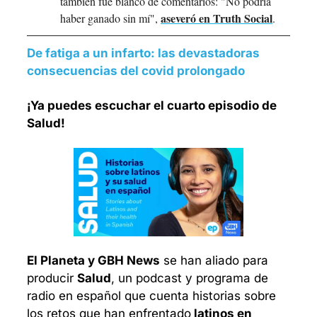
también fue blanco de comentarios: "No podría 
aseveró en Truth Social
haber ganado sin mí", 
.
De fatiga a un infarto: las devastadoras 
consecuencias del covid prolongado
¡Ya puedes escuchar el cuarto episodio de 
Salud!
El Planeta y GBH News
 se han aliado para 
producir 
Salud
, un podcast y programa de 
radio en español que cuenta historias sobre 
los retos que han enfrentado
 latinos en 