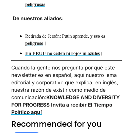
peligrosas
De nuestros aliados:
y eso es 
Retirada de Jersón: Putin aprende, 
peligroso
 | 
En EEUU no ceden ni rojos ni azules
 | 
Cuando la gente nos pregunta por qué este 
newsletter es en español, aquí nuestro lema 
editorial y corporativo que explica, en inglés, 
nuestra razón de existir como medio de 
comunicación:
KNOWLEDGE AND DIVERSITY 
FOR PROGRESS
Invita a recibir El Tiempo 
Político aquí
Recommended for you