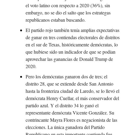
el voto latino con respecto a 2020 (36%), sin 
embargo, no se dio el salto que los estrategas 
republicanos estaban buscando.
El partido rojo también tenía amplias expectativas 
de ganar en tres contiendas electorales de distritos 
en el sur de Texas, históricamente demócratas, lo 
que hubiese sido un indicador de que se podían 
aprovechar las ganancias de Donald Trump de 
2020.
Pero los demócratas ganaron dos de tres; el 
distrito 28, que se extiende desde San Antonio 
hasta la fronteriza ciudad de Laredo, se lo llevó el 
demócrata Henry Cuellar, el más conservador del 
partido azul. Y el distrito 34 lo ganó el 
representante demócrata Vicente González. Su 
contrincante Mayra Flores es negacionista de las 
elecciones. La única ganadora del Partido 
Republicano en esta importante contienda fue 