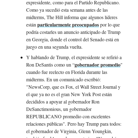
expresidente, como para el Partido Republicano. 
Como ya sucedió esta semana antes de las 
midterms, The Hill informa que algunos líderes 
particularmente preocupados
están 
 por lo que 
podría costarles un anuncio anticipado de Trump 
en Georgia, donde el control del Senado está en 
juego en una segunda vuelta.
Y hablando de Trump, el expresidente se refirió a 
gobernador promedio
Ron DeSantis como un “
" 
cuando fue reelecto en Florida durante las 
midterms. En un comunicado escribió: 
"NewsCorp, que es Fox, el Wall Street Journal y 
el que ya no es el gran New York Post están 
decididos a apoyar al gobernador Ron 
DeSanctimonious, un gobernador 
REPUBLICANO promedio con excelentes 
relaciones públicas". Pero hay Trump para todos: 
el gobernador de Virginia, Glenn Youngkin, 