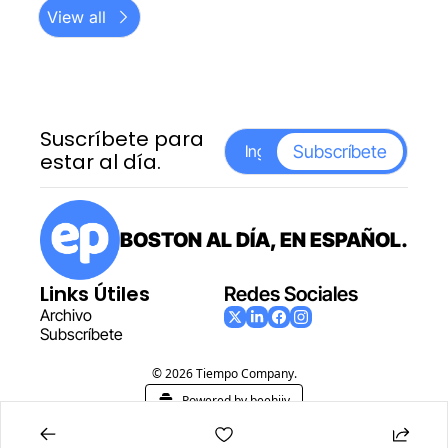
View all
Suscríbete para 
Subscríbete
estar al día.
BOSTON AL DÍA, EN ESPAÑOL.
Links Útiles
Redes Sociales
Archiv
o
Subscr
íbete
© 2026 Tiempo Company.
Powered by beehiiv