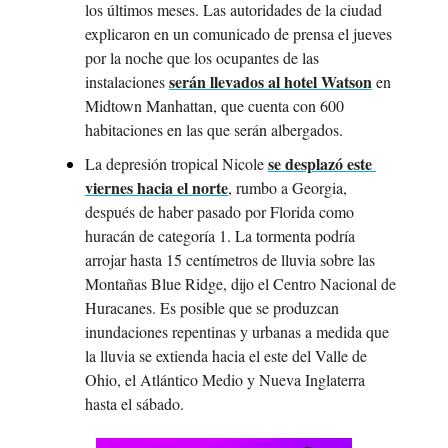
los últimos meses. Las autoridades de la ciudad 
explicaron en un comunicado de prensa el jueves 
por la noche que los ocupantes de las 
serán llevados al hotel Watson
instalaciones 
 en 
Midtown Manhattan, que cuenta con 600 
habitaciones en las que serán albergados.
se desplazó este 
La depresión tropical Nicole 
viernes hacia el norte
, rumbo a Georgia, 
después de haber pasado por Florida como 
huracán de categoría 1. La tormenta podría 
arrojar hasta 15 centímetros de lluvia sobre las 
Montañas Blue Ridge, dijo el Centro Nacional de 
Huracanes. Es posible que se produzcan 
inundaciones repentinas y urbanas a medida que 
la lluvia se extienda hacia el este del Valle de 
Ohio, el Atlántico Medio y Nueva Inglaterra 
hasta el sábado.