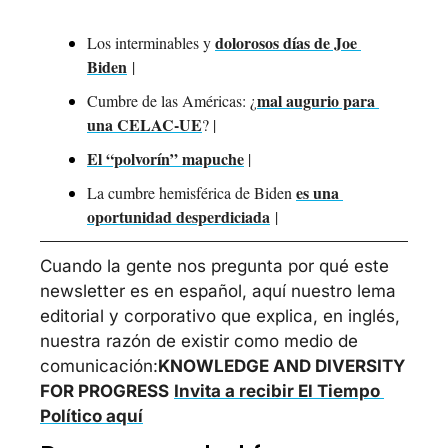
dolorosos días de Joe 
Los interminables y 
Biden
 | 
mal augurio para 
Cumbre de las Américas: ¿
una CELAC-UE
? | 
El “polvorín” mapuche
 |
es una 
La cumbre hemisférica de Biden 
oportunidad desperdiciada
 | 
Cuando la gente nos pregunta por qué este 
newsletter es en español, aquí nuestro lema 
editorial y corporativo que explica, en inglés, 
nuestra razón de existir como medio de 
comunicación:
KNOWLEDGE AND DIVERSITY 
FOR PROGRESS
Invita a recibir El Tiempo 
Político aquí