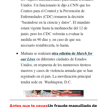
Unidos. Un funcionario le dijo a CNN que los 
Centros para el Control y la Prevención de 
Enfermedades (CDC) tomaron la decisión 
“basándose en la ciencia y datos”. El mandato 
estará vigente hasta la medianoche del 12 de 
junio, pero los CDC volverán a evaluar la 
medida en 90 días y, en caso de que sea 
necesario restablecerla, lo harán.
otra edición de 
Mañana se realizará 
March for 
our Lives
 en diferentes ciudades de Estados 
Unidos, en respuesta de los numerosos tiroteos 
masivos y casos de violencia armada que se han 
registrado en el país. La movilización principal 
tendrá sede en  Washington, D.C.
Antes que te vayas
Un fraude maquillado de 