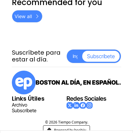
Recommended for you
View all
Suscríbete para 
Subscríbete
estar al día.
BOSTON AL DÍA, EN ESPAÑOL.
Links Útiles
Redes Sociales
Archiv
o
Subscr
íbete
© 2026 Tiempo Company.
Powered by beehiiv