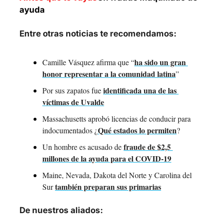
ayuda
Entre otras noticias te recomendamos:
ha sido un gran 
Camille Vásquez afirma que “
honor representar a la comunidad latina
”
identificada una de las 
Por sus zapatos fue 
víctimas de Uvalde
Massachusetts aprobó licencias de conducir para 
Qué estados lo permiten
indocumentados ¿
?
fraude de $2,5 
Un hombre es acusado de 
millones de la ayuda para el COVID-19
Maine, Nevada, Dakota del Norte y Carolina del 
también preparan sus primarias
Sur 
De nuestros aliados: