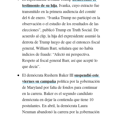
testimonio de su hija
, Ivanka, cuyo extracto fue 
transmitido en la primera audiencia del comité 
del 6 de enero. “Ivanka Trump no participó en la 
observación o el estudio de los resultados de las 
elecciones”, publicó Trump en Truth Social. De 
acuerdo al clip, la hija del expresidente asumió la 
derrota de Trump luego de que el entonces fiscal 
general, William Barr, señalara que no había 
indicios de fraude: “Afectó mi perspectiva. 
Respeto al fiscal general Barr, así que acepté lo 
que decía”.
suspendió este 
El demócrata Rushern Baker III 
viernes su campaña
 política por la gobernación 
de Maryland por falta de fondos para continuar 
en la carrera. Baker es el segundo candidato 
demócrata en dejar la contienda que tiene 10 
postulantes. En abril, la demócrata Laura 
Neuman abandonó la carrera por la gobernación 