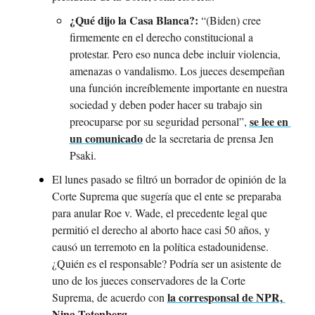
¿Qué dijo la Casa Blanca?:
 “(Biden) cree 
firmemente en el derecho constitucional a 
protestar. Pero eso nunca debe incluir violencia, 
amenazas o vandalismo. Los jueces desempeñan 
una función increíblemente importante en nuestra 
sociedad y deben poder hacer su trabajo sin 
se lee en 
preocuparse por su seguridad personal”, 
un comunicado
 de la secretaria de prensa Jen 
Psaki.
El lunes pasado se filtró un borrador de opinión de la 
Corte Suprema que sugería que el ente se preparaba 
para anular Roe v. Wade, el precedente legal que 
permitió el derecho al aborto hace casi 50 años, y 
causó un terremoto en la política estadounidense. 
¿Quién es el responsable? Podría ser un asistente de 
uno de los jueces conservadores de la Corte 
la corresponsal de NPR, 
Suprema, de acuerdo con 
Nina Totenberg.