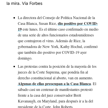
la mira. Vía Forbes
La directora del Consejo de Política Nacional de la 
dio positivo por COVID-
Casa Blanca, Susan Rice, 
19
 este lunes. Es el último caso confirmado en medio 
de una serie de altos funcionarios estadounidenses 
que contrajeron el virus. Además de Rice, la 
gobernadora de New York, Kathy Hochul, confirmó 
que también dio positivo por COVID-19 ayer 
domingo.
Las protestas contra la posición de la mayoría de los 
jueces de la Corte Suprema, que pondría fin al 
derecho constitucional al aborto, van en aumento. 
Algunas de ellas preocupan a la Casa Blanca
. El 
sábado casi un centenar de manifestantes protestó 
frente a la casa del juez conservador Brett 
Kavanaugh, en Maryland, para después ir a la del 
presidente de la Corte, John Roberts.