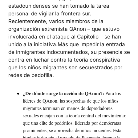
estadounidenses se han tomado la tarea 
personal de vigilar la frontera sur. 
Recientemente, varios miembros de la 
organización extremista QAnon – que estuvo 
involucrada en el ataque al Capitolio – se han 
unido a la iniciativa.
Más que impedir la entrada 
de inmigrantes indocumentados, su presencia se 
centra en luchar contra la teoría conspirativa 
que los niños migrantes son secuestrados por 
redes de pedofilia.
¿De dónde surge la acción de QAnon?:
 Para los 
líderes de QAnon, las sospechas de que los niños 
migrantes terminan en manos de depredadores 
sexuales encajan con la teoría central del movimiento: 
que una élite de pedófilos, liderada por demócratas 
prominentes, se aprovecha de niños inocentes. Esta 
hipótesis dio pie al revuelo de Pizzagate durante la 