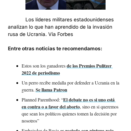
            Los líderes militares estadounidenses 
analizan lo que han aprendido de la invasión 
rusa de Ucrania. Vía Forbes
Entre otras noticias te recomendamos:
de los Premios Pulitzer 
Estos son los ganadores 
2022 de periodismo
Un perro recibe medalla por defender a Ucrania en la 
Se llama Patron
guerra. 
El debate no es si uno está 
Planned Parenthood: “
en contra o a favor del aborto
, sino en si queremos 
que sean los políticos quienes tomen la decisión por 
nosotros”
es rociado con pintura roja 
Embajador de Rusia 