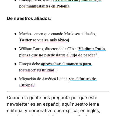
por manifestantes en Polonia
De nuestros aliados:
Muchos temen que cuando Musk sea el dueño, 
Twitter se vuelva más tóxico
| 
Vladimir Putin 
William Burns, director de la CIA: “
piensa que no puede darse el lujo de perder
"
 | 
aprovechar el momento para 
Europa debe 
fortalecer su unidad
| 
¿en el futuro de 
Migración de América Latina 
Europa?
|
Cuando la gente nos pregunta por qué este 
newsletter es en español, aquí nuestro lema 
editorial y corporativo que explica, en inglés, 