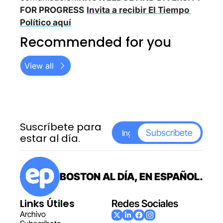
FOR PROGRESS
Invita a recibir El Tiempo 
Político aquí
Recommended for you
View all
Suscríbete para 
Subscríbete
estar al día.
BOSTON AL DÍA, EN ESPAÑOL.
Links Útiles
Redes Sociales
Archiv
o