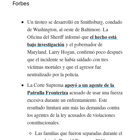
Forbes
Un tiroteo se desarrolló en Smithsburg, condado 
de Washington, al oeste de Baltimore. La 
el hecho está 
Oficina del Sheriff informó que 
bajo investigación
 y el gobernador de 
Maryland, Larry Hogan, confirmó poco después 
que el incidente se había saldado con tres 
víctimas mortales y que el agresor fue 
neutralizado por la policía.
apoyó a un agente de la 
La Corte Suprema 
Patrulla Fronteriza
 acusado de usar una fuerza 
excesiva durante un enfrentamiento. Este 
resultado limitará aún más las demandas contra 
los agentes de la ley acusados de violaciones 
constitucionales.
Las familias que fueron separadas durante el 