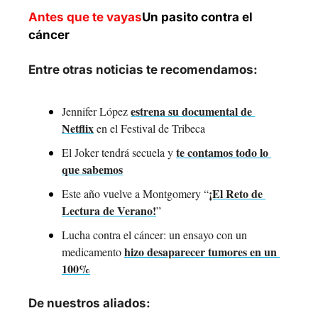
Antes que te vayas
Un pasito contra el 
cáncer
Entre otras noticias te recomendamos:
estrena su documental de 
Jennifer López 
Netflix
 en el Festival de Tribeca
te contamos todo lo 
El Joker tendrá secuela y 
que sabemos
¡El Reto de 
Este año vuelve a Montgomery “
Lectura de Verano!
”
Lucha contra el cáncer: un ensayo con un 
hizo desaparecer tumores en un 
medicamento 
100%
De nuestros aliados: