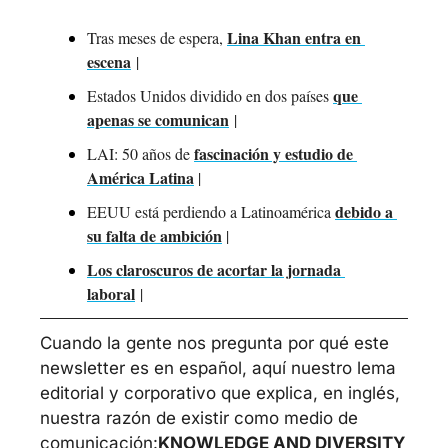
Lina Khan entra en 
Tras meses de espera, 
escena
 | 
que 
Estados Unidos dividido en dos países 
apenas se comunican
 | 
fascinación y estudio de 
LAI: 50 años de 
América Latina
 | 
debido a 
EEUU está perdiendo a Latinoamérica 
su falta de ambición
 |
Los claroscuros de acortar la jornada 
laboral
 | 
Cuando la gente nos pregunta por qué este 
newsletter es en español, aquí nuestro lema 
editorial y corporativo que explica, en inglés, 
nuestra razón de existir como medio de 
comunicación:
KNOWLEDGE AND DIVERSITY 