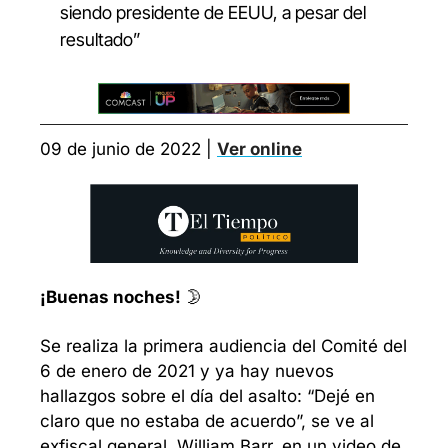
siendo presidente de EEUU, a pesar del 
resultado”
09 de junio de 2022 | 
Ver online
¡Buenas noches!
 🌛
Se realiza la primera audiencia del Comité del 
6 de enero de 2021 y ya hay nuevos 
hallazgos sobre el día del asalto: “Dejé en 
claro que no estaba de acuerdo”, se ve al 
exfiscal general, William Barr, en un video de 