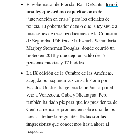
firmó 
El gobernador de Florida, Ron DeSantis, 
una ley que ordena capacitaciones
 de 
“intervención en crisis” para los oficiales de 
policía. El gobernador detalló que la ley sigue a 
unas series de recomendaciones de la Comisión 
de Seguridad Pública de la Escuela Secundaria 
Marjory Stoneman Douglas, donde ocurrió un 
tiroteo en 2018 y que dejó un saldo de 17 
personas muertas y 17 heridos.
La IX edición de la Cumbre de las Américas, 
acogida por segunda vez en su historia por 
Estados Unidos, ha generado polémica por el 
veto a Venezuela, Cuba y Nicaragua. Pero 
también ha dado pie para que los presidentes de 
Centroamérica se pronuncien sobre uno de los 
Estas son las 
temas a tratar: la migración. 
impresiones
 que conocemos hasta ahora al 
respecto.