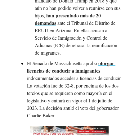
mandato de Donald Trump en 2018 y que 
aún no han podido volver a reunirse con sus 
han presentado más de 20 
hijos, 
demandas
 ante el Tribunal de Distrito de 
EEUU en Arizona. En ellas acusan al 
Servicio de Inmigración y Control de 
Aduanas (ICE) de retrasar la reunificación 
de migrantes.
otorgar 
El Senado de Massachusetts aprobó 
licencias de conducir a inmigrantes
indocumentados acceder a licencias de conducir. 
La votación fue de 32-8, por encima de los dos 
tercios que se requieren como mayoría en el 
legislativo y entrará en vigor el 1 de julio de 
2023. La decisión anuló el veto del gobernador 
Charlie Baker.