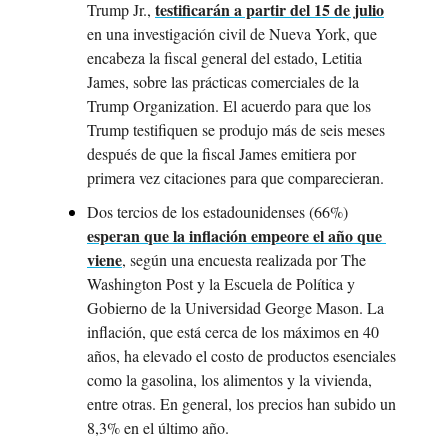
testificarán a partir del 15 de julio
Trump Jr., 
en una investigación civil de Nueva York, que 
encabeza la fiscal general del estado, Letitia 
James, sobre las prácticas comerciales de la 
Trump Organization. El acuerdo para que los 
Trump testifiquen se produjo más de seis meses 
después de que la fiscal James emitiera por 
primera vez citaciones para que comparecieran.
Dos tercios de los estadounidenses (66%) 
esperan que la inflación empeore el año que 
viene
, según una encuesta realizada por The 
Washington Post y la Escuela de Política y 
Gobierno de la Universidad George Mason. La 
inflación, que está cerca de los máximos en 40 
años, ha elevado el costo de productos esenciales 
como la gasolina, los alimentos y la vivienda, 
entre otras. En general, los precios han subido un 
8,3% en el último año.