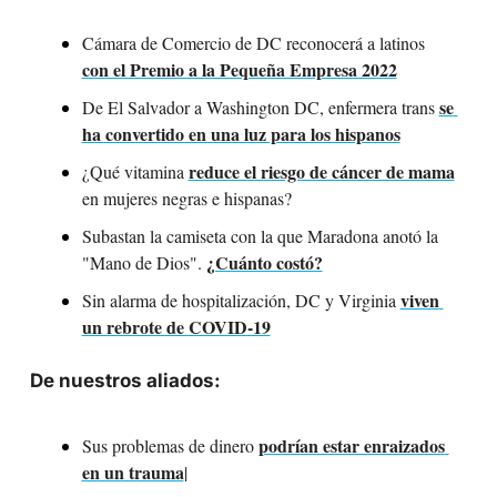
Cámara de Comercio de DC reconocerá a latinos 
con el Premio a la Pequeña Empresa 2022
se 
De El Salvador a Washington DC, enfermera trans 
ha convertido en una luz para los hispanos
reduce el riesgo de cáncer de mama
¿Qué vitamina 
en mujeres negras e hispanas?
Subastan la camiseta con la que Maradona anotó la 
¿Cuánto costó?
"Mano de Dios". 
viven 
Sin alarma de hospitalización, DC y Virginia 
un rebrote de COVID-19
De nuestros aliados:
podrían estar enraizados 
Sus problemas de dinero 
en un trauma
| 