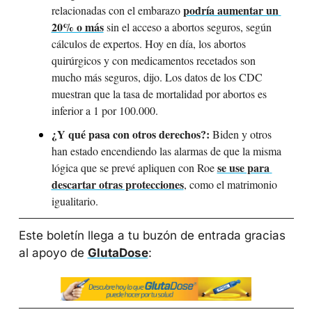
podría aumentar un 
relacionadas con el embarazo 
20% o más
 sin el acceso a abortos seguros, según 
cálculos de expertos. Hoy en día, los abortos 
quirúrgicos y con medicamentos recetados son 
mucho más seguros, dijo. Los datos de los CDC 
muestran que la tasa de mortalidad por abortos es 
inferior a 1 por 100.000.
¿Y qué pasa con otros derechos?:
 Biden y otros 
han estado encendiendo las alarmas de que la misma 
se use para 
lógica que se prevé apliquen con Roe 
descartar otras protecciones
, como el matrimonio 
igualitario.
Este boletín llega a tu buzón de entrada gracias 
al apoyo de 
GlutaDose
: