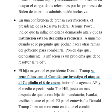
ocupar el cargo, datos relevantes por las promesas de 
Biden de tener una administración inclusiva.
En una conferencia de prensa ayer miércoles, el 
presidente de la Reserva Federal, Jerome Powell, 
la 
indicó que la inflación estaba demasiado alta y que 
institución estaba decidida a reducirla
. Asimismo, 
cuando se le preguntó qué podían hacer otras ramas 
del gobierno para combatirla, Powell dijo que, 
esencialmente, la inflación es un problema que debe 
resolver la “Fed”.
se 
El hijo mayor del expresidente Donald Trump 
reunió hoy con el Comité que investiga el ataque 
al Capitolio el 6 de enero
, informó la agencia AP y 
el medio especializado The Hill, justo un mes 
después de que la otra hija del mandatario, Ivanka, 
testificara ante el panel. El panel entrevistó a Donald 
Trump Jr. en un momento en el que el comité 