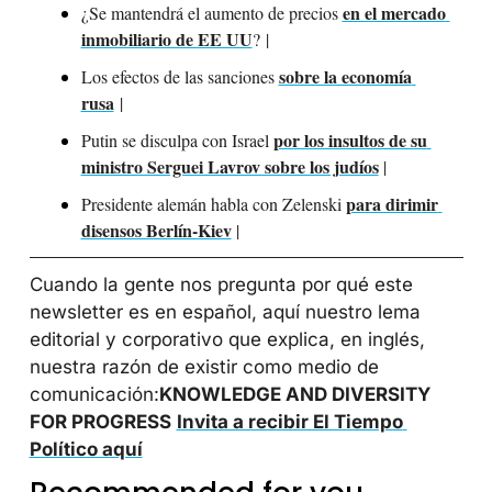
en el mercado 
¿Se mantendrá el aumento de precios 
inmobiliario de EE UU
?
 | 
sobre la economía 
Los efectos de las sanciones 
rusa
 | 
por los insultos de su 
Putin se disculpa con Israel 
ministro Serguei Lavrov sobre los judíos
 |
para dirimir 
Presidente alemán habla con Zelenski 
disensos Berlín-Kiev
 |
Cuando la gente nos pregunta por qué este 
newsletter es en español, aquí nuestro lema 
editorial y corporativo que explica, en inglés, 
nuestra razón de existir como medio de 
comunicación:
KNOWLEDGE AND DIVERSITY 
FOR PROGRESS
Invita a recibir El Tiempo 
Político aquí