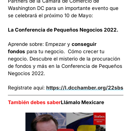
Partners de la Cámara de Comercio de 
Washington DC para un importante evento que 
se celebrará el próximo 10 de Mayo: 
La Conferencia de Pequeños Negocios 2022. 
Aprende sobre:
 Empezar y 
conseguir 
fondos
 para tu negocio. 
 Cómo crecer tu 
negocio.
 Descubre el misterio de la procuración 
de fondos y más en la Conferencia de Pequeños 
Negocios 2022. 
Regístrate aquí: 
https://l.dcchamber.org/22sbs
También debes saber
Llámalo Mexicare