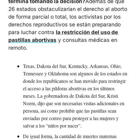
termina tomando la decisión?
Además de que 
26 estados obstaculizarían el derecho al aborto 
de forma parcial o total, los activistas por los 
derechos reproductivos se están preparando 
para luchar contra 
la restricción del uso de 
pastillas abortivas
 y consultas médicas en 
remoto.
Texas, Dakota del Sur, Kentucky, Arkansas, Ohio, 
Tennessee y Oklahoma son algunos de los estados en 
donde los republicanos se han movido para restringir 
el acceso a las píldoras abortivas en los últimos 
meses. La gobernadora de Dakota del Sur, Kristi 
Noem, dijo que son necesarias visitas adicionales en 
persona, así como prohibir que las pastillas sean 
enviadas por correo para proteger a las mujeres y 
salvar a los “niños por nacer”.
De igual forma, la cantidad de muertes maternas 