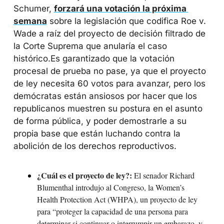
Schumer, 
forzará una votación la próxima 
semana
 sobre la legislación que codifica Roe v. 
Wade a raíz del proyecto de decisión filtrado de 
la Corte Suprema que anularía el caso 
histórico.
Es garantizado que la votación 
procesal de prueba no pase, ya que el proyecto 
de ley necesita 60 votos para avanzar, pero los 
demócratas están ansiosos por hacer que los 
republicanos muestren su postura en el asunto 
de forma pública, y poder demostrarle a su 
propia base que están luchando contra la 
abolición de los derechos reproductivos.
¿Cuál es el proyecto de ley?:
 El senador Richard 
Blumenthal introdujo al Congreso, la Women’s 
Health Protection Act (WHPA), un proyecto de ley 
para “proteger la capacidad de una persona para 
determinar si continuar o interrumpir un embarazo, y 