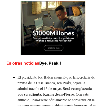
En otras noticias
Bye, Psaki!
El presidente Joe Biden anunció que la secretaria de 
prensa de la Casa Blanca, Jen Psaki, dejará la 
Será reemplazada 
administración el 13 de mayo. 
por su adjunta, Karine Jean-Pierre
. Con este 
anuncio, Jean-Pierre oficialmente se convertirá en la 
primera persona negra y abiertamente homosexual en 