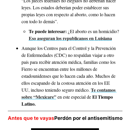
“Los jueces federales no elegidos no deberían hacer 
leyes. Los estados deberían poder establecer sus 
propias leyes con respecto al aborto, como lo hacen 
con todo lo demás”.
Te puede interesar: 
¿El aborto es un homicidio? 
Eso aseguran los republicanos en Luisiana
Aunque los Centros para el Control y la Prevención 
de Enfermedades (CDC) no respaldan viajar a otro 
país para recibir atención médica, familias como los 
Fierro se encuentran entre los millones de 
estadounidenses que lo hacen cada año. Muchos de 
ellos escapando de la costosa atención en los EE 
Te contamos 
UU, incluso teniendo seguro médico. 
sobre “Mexicare”
El Tiempo 
 en este especial de 
Latino.
Antes que te vayas
Perdón por el antisemitismo