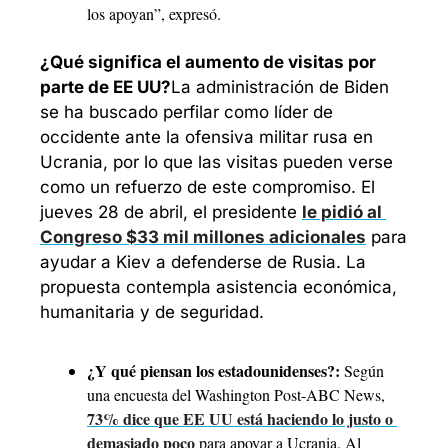
los apoyan”, expresó.
¿Qué significa el aumento de visitas por 
parte de EE UU?
La administración de Biden 
se ha buscado perfilar como líder de 
occidente ante la ofensiva militar rusa en 
Ucrania, por lo que las visitas pueden verse 
como un refuerzo de este compromiso. El 
jueves 28 de abril, el presidente 
le pidió al 
Congreso $33 mil millones adicionales
 para 
ayudar a Kiev a defenderse de Rusia. La 
propuesta contempla asistencia económica, 
humanitaria y de seguridad.
¿Y qué piensan los estadounidenses?: 
Según 
una encuesta del Washington Post-ABC News, 
73% dice que EE UU está haciendo lo justo o 
demasiado poco
 para apoyar a Ucrania. Al 