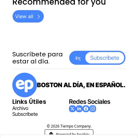
Recommended for you
View all
Suscríbete para 
Subscríbete
estar al día.
BOSTON AL DÍA, EN ESPAÑOL.
Links Útiles
Redes Sociales
Archiv
o
Subscr
íbete
© 2026 Tiempo Company.
Powered by beehiiv