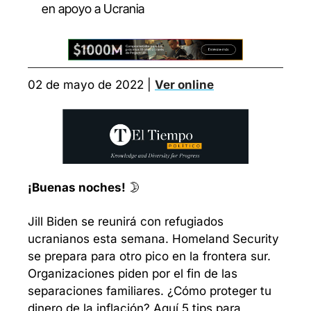
en apoyo a Ucrania
02 de mayo de 2022 | 
Ver online
¡Buenas noches!
 🌛
Jill Biden se reunirá con refugiados 
ucranianos esta semana. Homeland Security 
se prepara para otro pico en la frontera sur. 
Organizaciones piden por el fin de las 
separaciones familiares. ¿Cómo proteger tu 
dinero de la inflación? Aquí 5 tips para 