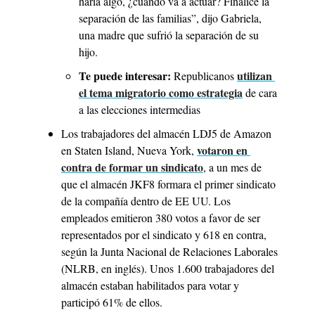
haría algo, ¿cuándo va a actuar? Finalice la 
separación de las familias”, dijo Gabriela, 
una madre que sufrió la separación de su 
hijo.
Te puede interesar:
utilizan 
 Republicanos 
el tema migratorio como estrategia
 de cara 
a las elecciones intermedias
Los trabajadores del almacén LDJ5 de Amazon 
votaron en 
en Staten Island, Nueva York, 
contra de formar un sindicato
, a un mes de 
que el almacén JKF8 formara el primer sindicato 
de la compañía dentro de EE UU. Los 
empleados emitieron 380 votos a favor de ser 
representados por el sindicato y 618 en contra, 
según la Junta Nacional de Relaciones Laborales 
(NLRB, en inglés). Unos 1.600 trabajadores del 
almacén estaban habilitados para votar y 
participó 61% de ellos.