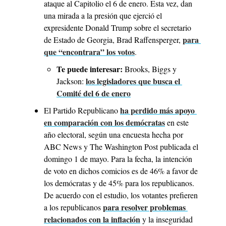
ataque al Capitolio el 6 de enero. Esta vez, dan 
una mirada a la presión que ejerció el 
expresidente Donald Trump sobre el secretario 
para 
de Estado de Georgia, Brad Raffensperger, 
que “encontrara” los votos
.
Te puede interesar:
 Brooks, Biggs y 
los legisladores que busca el 
Jackson: 
Comité del 6 de enero
ha perdido más apoyo 
El Partido Republicano 
en comparación con los demócratas
 en este 
año electoral, según una encuesta hecha por 
ABC News y The Washington Post publicada el 
domingo 1 de mayo. Para la fecha, la intención 
de voto en dichos comicios es de 46% a favor de 
los demócratas y de 45% para los republicanos. 
De acuerdo con el estudio, los votantes prefieren 
para resolver problemas 
a los republicanos 
relacionados con la inflación
 y la inseguridad 