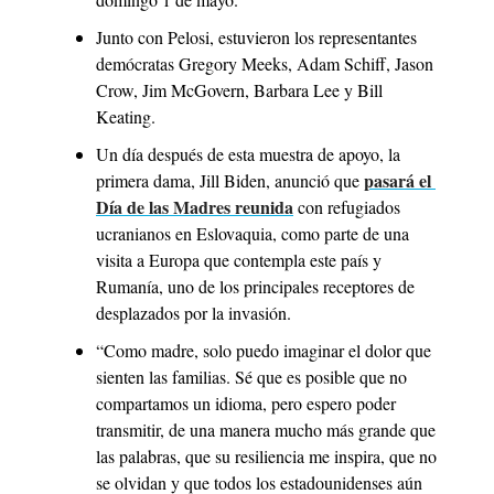
Junto con Pelosi, estuvieron los representantes 
demócratas Gregory Meeks, Adam Schiff, Jason 
Crow, Jim McGovern, Barbara Lee y Bill 
Keating. 
Un día después de esta muestra de apoyo, la 
pasará el 
primera dama, Jill Biden, anunció que 
Día de las Madres reunida
 con refugiados 
ucranianos en Eslovaquia, como parte de una 
visita a Europa que contempla este país y 
Rumanía, uno de los principales receptores de 
desplazados por la invasión.
“Como madre, solo puedo imaginar el dolor que 
sienten las familias. Sé que es posible que no 
compartamos un idioma, pero espero poder 
transmitir, de una manera mucho más grande que 
las palabras, que su resiliencia me inspira, que no 
se olvidan y que todos los estadounidenses aún 