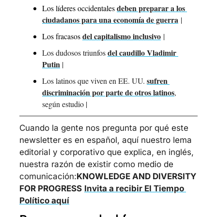
deben preparar a los 
Los líderes occidentales 
ciudadanos para una economía de guerra
 | 
del capitalismo inclusivo
Los fracasos 
 | 
del caudillo Vladimir 
Los dudosos triunfos 
Putin
 |
sufren 
Los latinos que viven en EE. UU. 
discriminación por parte de otros latinos
, 
según estudio
 |
Cuando la gente nos pregunta por qué este 
newsletter es en español, aquí nuestro lema 
editorial y corporativo que explica, en inglés, 
nuestra razón de existir como medio de 
comunicación:
KNOWLEDGE AND DIVERSITY 
FOR PROGRESS
Invita a recibir El Tiempo 
Político aquí