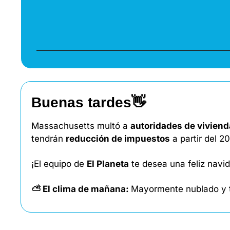
Buenas tardes
👋
Massachusetts multó a 
autoridades de viviend
tendrán 
reducción de impuestos
 a partir del 
¡El equipo de 
El Planeta
 te desea una feliz navid
⛅ El clima de mañana: 
Mayormente nublado y t