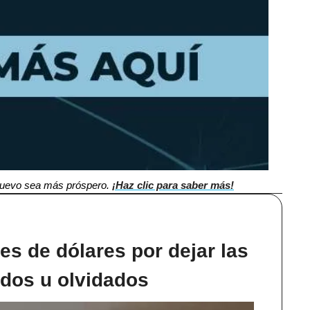
 nuevo sea más próspero. 
¡Haz clic para saber más!
s de dólares por dejar las 
ados u olvidados