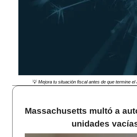
💡
 Mejora tu situación fiscal antes de que termine e
Massachusetts multó a auto
unidades vacías