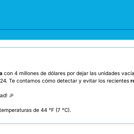
a
 con 4 millones de dólares por dejar las unidades vací
2024. Te contamos cómo detectar y evitar los recientes
 
ad! 
🎉
emperaturas de 44 °F (7 °C). 