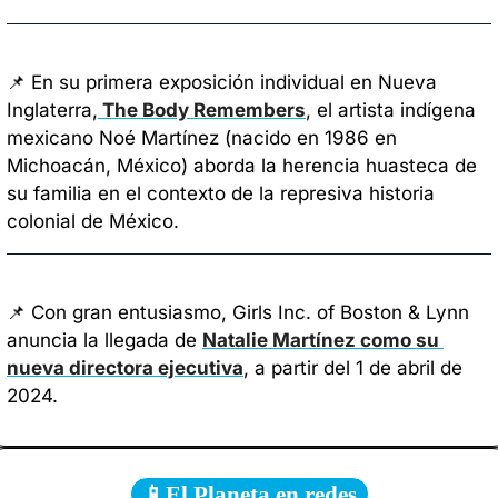
📌
 En su primera exposición individual en Nueva 
Inglaterra,
 The Body Remembers
, el artista indígena 
mexicano Noé Martínez (nacido en 1986 en 
Michoacán, México) aborda la herencia huasteca de 
su familia en el contexto de la represiva historia 
colonial de México. 
📌
 Con gran entusiasmo, Girls Inc. of Boston & Lynn 
anuncia la llegada de 
Natalie Martínez como su 
nueva directora ejecutiva
, a partir del 1 de abril de 
2024. 
📱El Planeta en redes