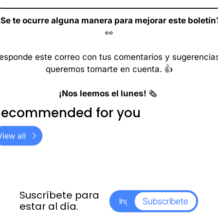
👀
esponde este correo con tus comentarios y sugerencias
queremos tomarte en cuenta. 👍
¡Nos leemos el lunes! 
🗞️ 
Recommended for you
View all
Suscríbete para 
Subscríbete
estar al día.