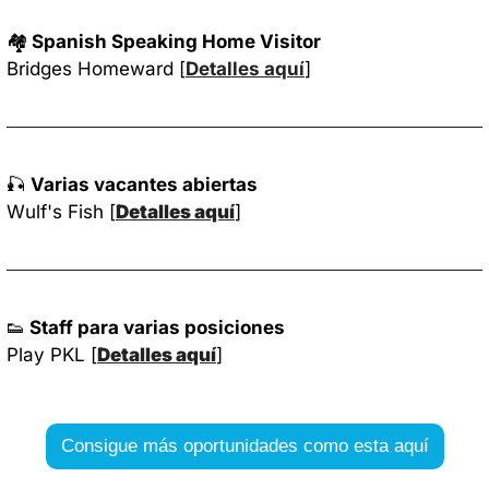
🏘️
 Spanish Speaking Home Visitor
Bridges Homeward [
Detalles aquí
]
🎣
Varias vacantes abiertas
Wulf's Fish [
Detalles aquí
]
👟
 Staff para varias posiciones
Play PKL [
Detalles aquí
]
Consigue más oportunidades como esta aquí