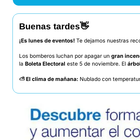
Buenas tardes
👋
¡Es lunes de eventos! 
Te dejamos nuestras reco
Los bomberos luchan por apagar un 
gran incen
la 
Boleta Electoral
 este 5 de noviembre. El 
árbo
⛅ El clima de mañana: 
Nublado
con temperatur