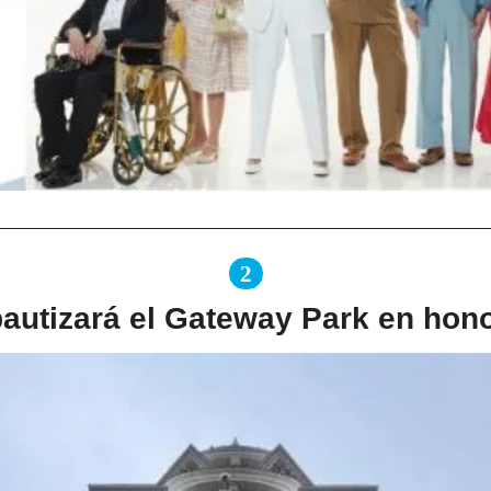
2
autizará el Gateway Park en honor