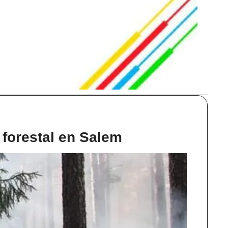
 forestal en Salem