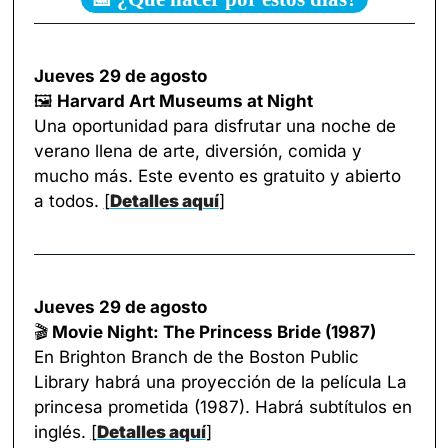
Jueves 29 de agosto
🖼️
 Harvard Art Museums at Night
Una oportunidad para disfrutar una noche de 
verano llena de arte, diversión, comida y 
mucho más. Este evento es gratuito y abierto 
a todos. 
[
Detalles aquí
]
Jueves 29 de agosto
🎬
 Movie Night: The Princess Bride (1987)
En Brighton Branch de the Boston Public 
Library habrá una proyección de la película La 
princesa prometida (1987). Habrá subtítulos en 
inglés. 
[
Detalles aquí
]