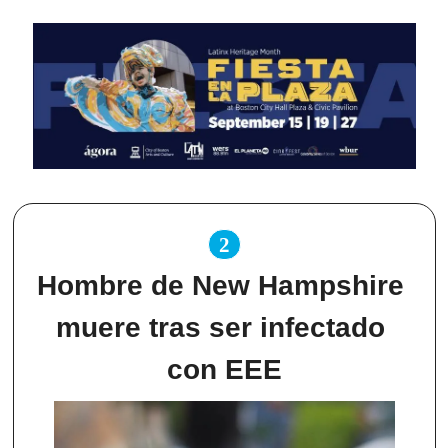
2
Hombre de New Hampshire 
muere tras ser infectado 
con EEE