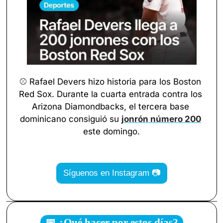
⚾ Rafael Devers hizo historia para los Boston 
Red Sox. Durante la cuarta entrada contra los 
Arizona Diamondbacks, el tercera base 
dominicano consiguió su 
jonrón número 200
este domingo.
Síguenos en Instagram 📷
📅 ¿Qué hacer por estos días?