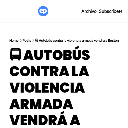
Archivo
Subscríbete
Home
Posts
🚍 Autobús contra la violencia armada vendrá a Boston
🚍 AUTOBÚS 
CONTRA LA 
VIOLENCIA 
ARMADA 
VENDRÁ A 