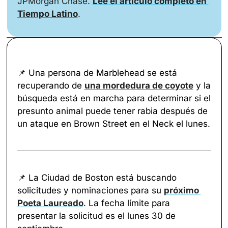
JPMorgan Chase. 
Lee el artículo completo en 
Tiempo Latino
.
📌
 Una persona de Marblehead se está 
recuperando de 
una mordedura de coyote
 y la 
búsqueda está en marcha para determinar si el 
presunto animal puede tener rabia después de 
un ataque en Brown Street en el Neck el lunes.
📌
 La Ciudad de Boston está buscando 
solicitudes y nominaciones para su 
próximo 
Poeta Laureado
. La fecha límite para 
presentar la solicitud es el lunes 30 de 