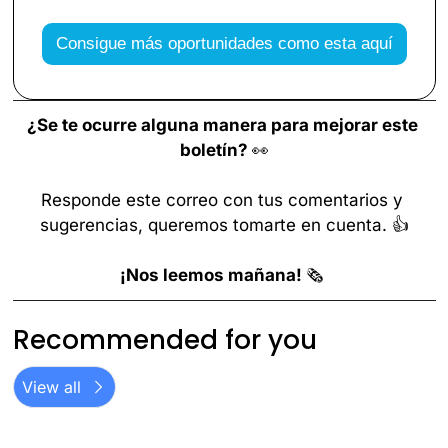
Consigue más oportunidades como esta aquí
¿Se te ocurre alguna manera para mejorar este 
boletín? 
👀
Responde este correo con tus comentarios y 
sugerencias, queremos tomarte en cuenta. 👍
¡Nos leemos mañana! 
🗞️ 
Recommended for you
View all