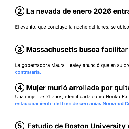
② La nevada de enero 2026 entra 
El evento, que concluyó la noche del lunes, se ubic
③ Massachusetts busca facilitar 
La gobernadora Maura Healey anunció que en su p
contratarla.
④ Mujer murió arrollada por quita
Una mujer de 51 años, identificada como Noriko Rapl
estacionamiento del tren de cercanías Norwood Ce
⑤
Estudio de Boston University 