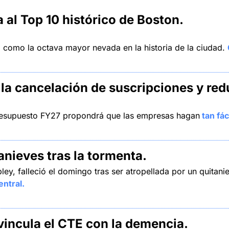
al Top 10 histórico de Boston.
ó como la octava mayor nevada en la historia de la ciudad. 
la cancelación de suscripciones y redu
resupuesto FY27 propondrá que las empresas hagan
 tan fá
nieves tras la tormenta.
ey, falleció el domingo tras ser atropellada por un quitan
ntral.
vincula el CTE con la demencia.