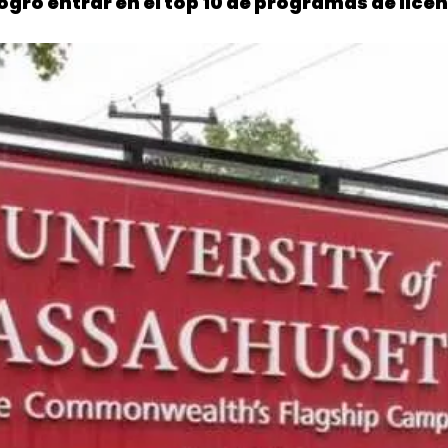
ró entrar en el top 10 de programas de licen