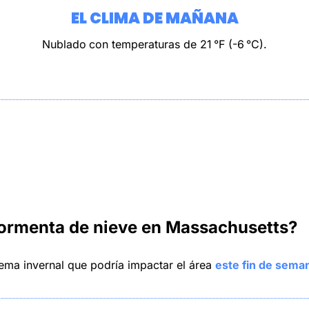
EL CLIMA DE MAÑANA
Nublado
con temperaturas de 21 °F (-6 °C).
 tormenta de nieve en Massachusetts?
ema invernal que podría impactar el área 
este fin de sema