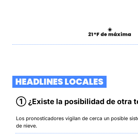
☀️
21 °F de máxima
  HEADLINES LOCALES  
① ¿Existe la posibilidad de otra
Los pronosticadores vigilan de cerca un posible sist
de nieve.