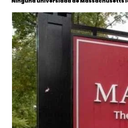
Ninguna universidad de Massachusetts log