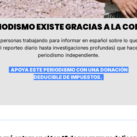
ERIODISMO EXISTE GRACIAS A LA 
personas trabajando para informar en español sobre lo qu
 reporteo diario hasta investigaciones profundas) que hace
periodismo independiente.
  APOYA ESTE PERIODISMO CON UNA DONACIÓN 
DEDUCIBLE DE IMPUESTOS.  