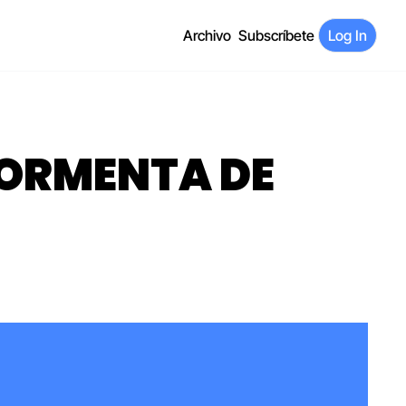
Archivo
Subscríbete
Log In
TORMENTA DE 