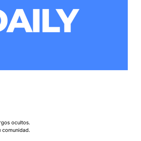
rgos ocultos.
tu comunidad.