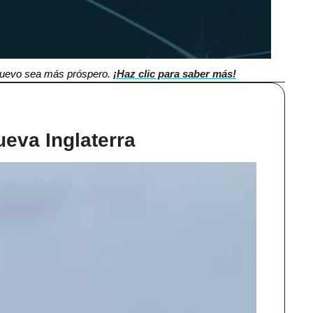
 nuevo sea más próspero. 
¡Haz clic para saber más!
eva Inglaterra