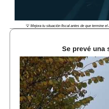
💡
 Mejora tu situación fiscal antes de que termine e
Se prevé una 