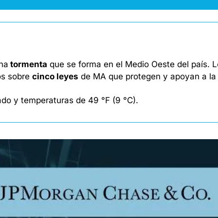
na
 tormenta
 que se forma en el Medio Oeste del país. 
s sobre 
cinco leyes
 de MA que protegen y apoyan a la 
do y temperaturas de 49 °F (9 °C). 