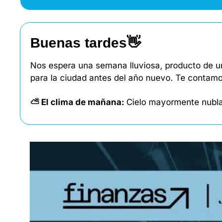
Buenas tardes
👋
Nos espera una semana lluviosa, producto de u
para la ciudad antes del año nuevo. Te contamo
⛅ El clima de mañana: 
Cielo mayormente nubla