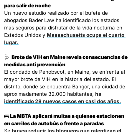
para salir de noche
Un nuevo estudio realizado por el bufete de 
abogados Bader Law ha identificado los estados 
más seguros para disfrutar de la vida nocturna en 
Estados Unidos y 
Massachusetts ocupa el cuarto 
lugar.
🩺
 Brote de VIH en Maine revela consecuencias de 
medidas anti prevención
El condado de Penobscot, en Maine, se enfrenta al 
mayor brote de VIH en la historia del estado. El 
distrito, donde se encuentra Bangor, una ciudad de 
aproximadamente 32.000 habitantes, 
ha 
identificado 28 nuevos casos en casi dos años.
🚌
 La MBTA aplicará multas a quienes estacionen 
en carriles de autobús o frente a paradas
Se 
busca reducir los bloqueos que ralentizan el 