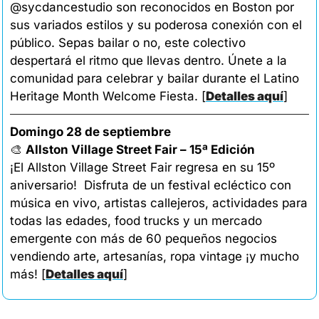
@sycdancestudio son reconocidos en Boston por 
sus variados estilos y su poderosa conexión con el 
público. Sepas bailar o no, este colectivo 
despertará el ritmo que llevas dentro. Únete a la 
comunidad para celebrar y bailar durante el Latino 
Heritage Month Welcome Fiesta. 
[
Detalles aquí
]
Domingo 28 de septiembre
🎨
Allston Village Street Fair – 15ª Edición
¡El Allston Village Street Fair regresa en su 15º 
aniversario!  Disfruta de un festival ecléctico con 
música en vivo, artistas callejeros, actividades para 
todas las edades, food trucks y un mercado 
emergente con más de 60 pequeños negocios 
vendiendo arte, artesanías, ropa vintage ¡y mucho 
más! 
[
Detalles aquí
]