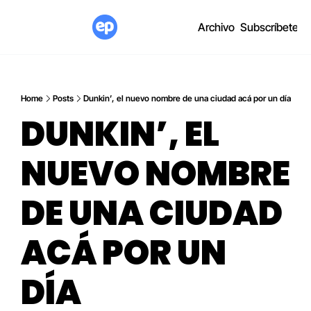
Archivo
Subscríbete
Home
Posts
Dunkin’, el nuevo nombre de una ciudad acá por un día
DUNKIN’, EL 
NUEVO NOMBRE 
DE UNA CIUDAD 
ACÁ POR UN 
DÍA