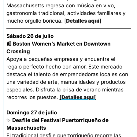
Massachusetts regresa con música en vivo, 
gastronomía tradicional, actividades familiares y 
mucho orgullo boricua. 
[
Detalles aquí
]
Sábado 26 de julio
🛍️
 Boston Women’s Market en Downtown 
Crossing
Apoya a pequeñas empresas y encuentra el 
regalo perfecto hecho con amor. Este mercado 
destaca el talento de emprendedoras locales con 
una variedad de arte, manualidades y productos 
especiales. Disfruta la brisa de verano mientras 
recorres los puestos. 
[
Detalles aquí
]
Domingo 27 de julio
✨
Desfile del Festival Puertorriqueño de 
Massachusetts
El tradicional desfile puertorriqueño recorre las 