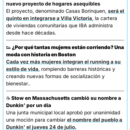
nuevo proyecto de hogares asequibles
El proyecto, denominado Casas Borinquen, 
será el 
quinto en integrarse a Villa Victoria
, la cartera 
de viviendas comunitarias que IBA administra 
desde hace décadas.
👟
 ¿Por qué tantas mujeres están corriendo? Una 
moda con historia en Boston
Cada vez más mujeres integran el running a su 
estilo de vida
, rompiendo barreras históricas y 
creando nuevas formas de socialización y 
bienestar..
☕
Stow en Massachusetts cambió su nombre a 
Dunkin’ por un día
Una junta municipal local aprobó por unanimidad 
una moción para cambiar 
el nombre del pueblo a 
Dunkin' el jueves 24 de julio.