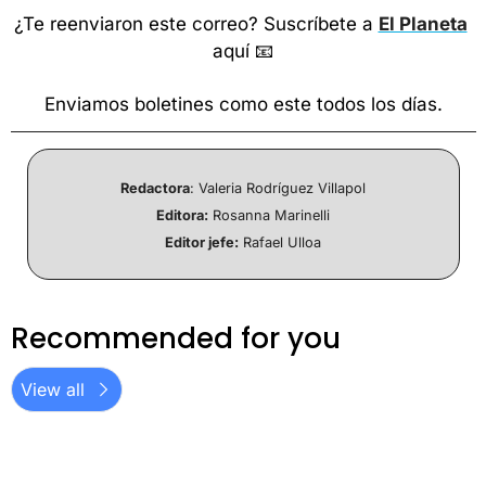
¿Te reenviaron este correo? Suscríbete a 
El Planeta
aquí 
📧
Enviamos boletines como este todos los días.
Redactora
: Valeria Rodríguez Villapol
Editora:
 Rosanna Marinelli
Editor jefe:
 Rafael Ulloa
Recommended for you
View all