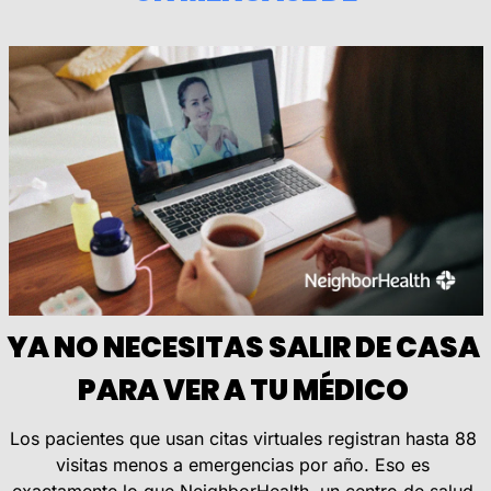
YA NO NECESITAS SALIR DE CASA 
PARA VER A TU MÉDICO 
Los pacientes que usan citas virtuales registran hasta 88 
visitas menos a emergencias por año. Eso es 
exactamente lo que NeighborHealth, un centro de salud 