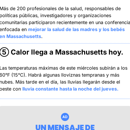
Más de 200 profesionales de la salud, responsables de 
políticas públicas, investigadores y organizaciones 
comunitarias participaron recientemente en una conferencia
enfocada en 
mejorar la salud de las madres y los bebés 
en Massachusetts
.
⑤
 Calor llega a Massachusetts hoy.
Las temperaturas máximas de este miércoles subirán a los 
60°F (15°C). Habrá algunas lloviznas tempranas y más 
nubes. Más tarde en el día, las lluvias llegarán desde el 
oeste con 
lluvia constante hasta la noche del jueves.
AD
UN MENSAJE DE