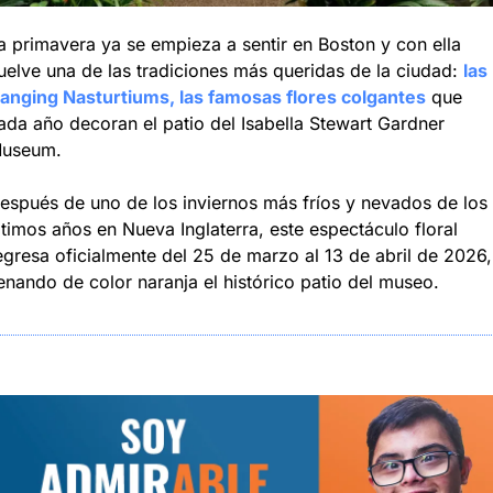
a primavera ya se empieza a sentir en Boston y con ella 
uelve una de las tradiciones más queridas de la ciudad: 
las 
anging Nasturtiums, las famosas flores colgantes
 que 
ada año decoran el patio del Isabella Stewart Gardner 
useum.
espués de uno de los inviernos más fríos y nevados de los 
ltimos años en Nueva Inglaterra, este espectáculo floral 
egresa oficialmente del 25 de marzo al 13 de abril de 2026, 
lenando de color naranja el histórico patio del museo.