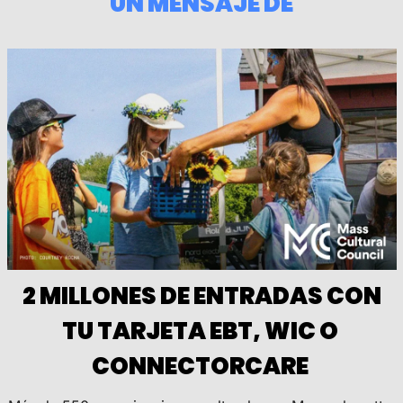
UN MENSAJE DE
 2 MILLONES DE ENTRADAS CON 
TU TARJETA EBT, WIC O 
CONNECTORCARE 