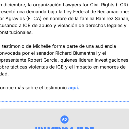
n diciembre, la organización Lawyers for Civil Rights (LCR) 
resentó una demanda bajo la Ley Federal de Reclamaciones
or Agravios (FTCA) en nombre de la familia Ramirez Sanan,
cusando a ICE de abuso y violación de derechos legales y 
onstitucionales.
l testimonio de Michelle forma parte de una audiencia 
onvocada por el senador Richard Blumenthal y el 
epresentante Robert Garcia, quienes lideran investigaciones 
obre tácticas violentas de ICE y el impacto en menores de 
dad.
onoce más sobre el testimonio 
aquí.
AD