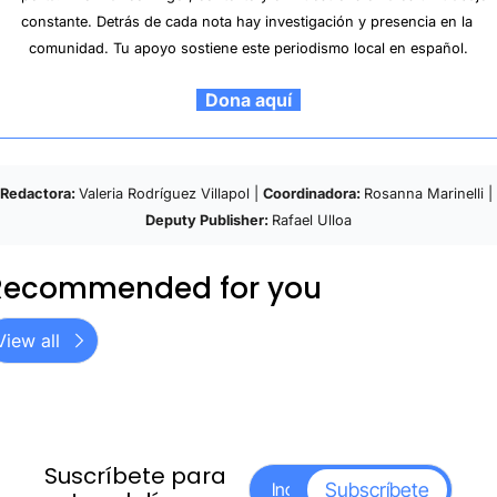
constante. Detrás de cada nota hay investigación y presencia en la 
comunidad. Tu apoyo sostiene este periodismo local en español.
  Dona aquí  
Redactora: 
Valeria Rodríguez Villapol | 
Coordinadora: 
Rosanna Marinelli | 
Deputy Publisher: 
Rafael Ulloa
Recommended for you
View all
Suscríbete para 
Subscríbete