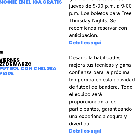
NOCHE EN EL ICA GRATIS
jueves de 5:00 p.m. a 9:00 
p.m. Los boletos para Free 
Thursday Nights. Se 
recomienda reservar con 
anticipación.
Detalles aquí
📅
Desarrolla habilidades, 
VIERNES
27 DE MARZO
mejora tus técnicas y gana 
FÚTBOL CON CHELSEA 
confianza para la próxima 
PRIDE
temporada en esta actividad 
de fútbol de bandera. Todo 
el equipo será 
proporcionado a los 
participantes, garantizando 
una experiencia segura y 
divertida.
Detalles aquí