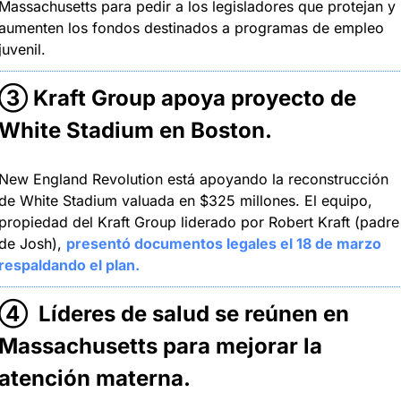
Massachusetts para pedir a los legisladores que protejan y 
aumenten los fondos destinados a programas de empleo 
juvenil.
③ 
Kraft Group apoya proyecto de 
White Stadium en Boston
.
New England Revolution está apoyando la reconstrucción 
de White Stadium valuada en $325 millones. El equipo, 
propiedad del Kraft Group liderado por Robert Kraft (padre 
de Josh), 
presentó documentos legales el 18 de marzo 
respaldando el plan.
④ 
 Líderes de salud se reúnen en 
Massachusetts para mejorar la 
atención materna
.