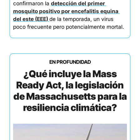
confirmaron la 
detección del primer 
mosquito positivo por encefalitis equina 
del este (EEE) 
de la temporada, un virus 
poco frecuente pero potencialmente mortal. 
EN PROFUNDIDAD
¿Qué incluye la Mass
Ready Act, la legislación
de Massachusetts para la
resiliencia climática?