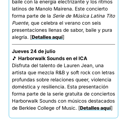
baile con la energía electrizante y los ritmos 
latinos de Manolo Mairena. Este concierto 
forma parte de la 
Serie de Música Latina Tito 
Puente
, que celebra el verano con seis 
presentaciones llenas de sabor, baile y pura 
alegría. 
[
Detalles aquí
]
Jueves 24 de julio
🎵
Harborwalk Sounds en eI ICA
Disfruta del talento de Lauren Jean, una 
artista que mezcla R&B y soft rock con letras 
profundas sobre relaciones queer, violencia 
doméstica y resiliencia. Esta presentación 
forma parte de la serie gratuita de conciertos 
Harborwalk Sounds con músicos destacados 
de Berklee College of Music. 
[
Detalles aquí
]