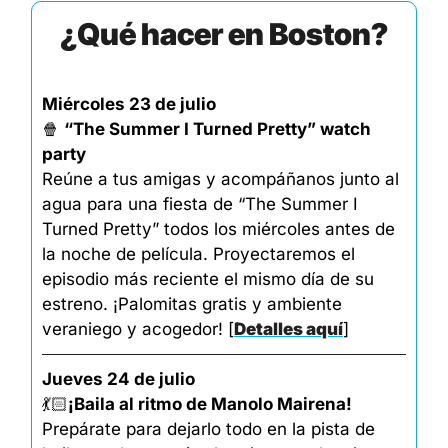
¿Qué hacer en Boston?
Miércoles 23 de julio
🍿
“The Summer I Turned Pretty” watch 
party
Reúne a tus amigas y acompáñanos junto al 
agua para una fiesta de “The Summer I 
Turned Pretty” todos los miércoles antes de 
la noche de película. Proyectaremos el 
episodio más reciente el mismo día de su 
estreno. ¡Palomitas gratis y ambiente 
veraniego y acogedor! 
[
Detalles aquí
]
Jueves 24 de julio
💃🏻
¡Baila al ritmo de Manolo Mairena!
Prepárate para dejarlo todo en la pista de 