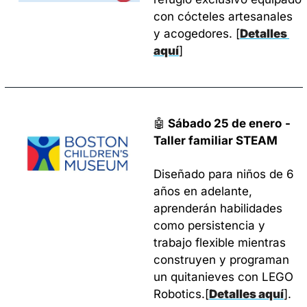
con cócteles artesanales 
y acogedores. 
[
Detalles 
aquí
]
🤖
Sábado 25 de enero
- 
Taller familiar STEAM
Diseñado para niños de 6 
años en adelante, 
aprenderán habilidades 
como persistencia y 
trabajo flexible mientras 
construyen y programan 
un quitanieves con LEGO 
Robotics.
[
Detalles aquí
]
.