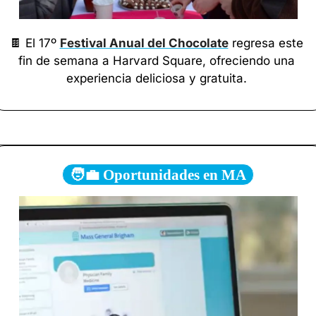
🍫
 El 17º 
Festival Anual del Chocolate
 regresa este 
fin de semana a Harvard Square, ofreciendo una 
experiencia deliciosa y gratuita. 
🧑‍💼 Oportunidades en MA