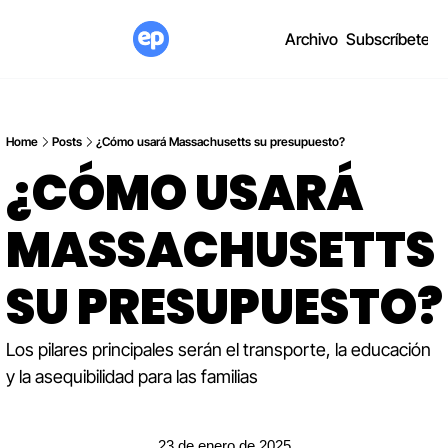
Archivo
Subscríbete
Home
Posts
¿Cómo usará Massachusetts su presupuesto?
¿CÓMO USARÁ 
MASSACHUSETTS 
SU PRESUPUESTO?
Los pilares principales serán el transporte, la educación 
y la asequibilidad para las familias
23 de enero de 2025