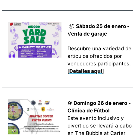
📦 
Sábado 25 de enero - 
V
enta de garaje
Descubre una variedad de 
artículos ofrecidos por 
vendedores participantes. 
[
Detalles aquí
]
⚽ 
Domingo 26 de enero - 
Clínica de Fútbol 
Este evento inclusivo y 
divertido se llevará a cabo 
en The Bubble at Carter 