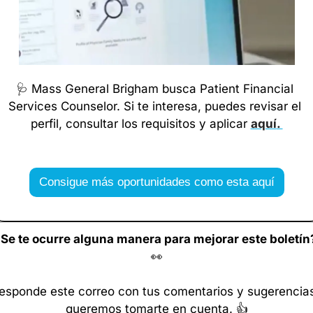
🩺
 Mass General Brigham busca Patient Financial 
Services Counselor. Si te interesa, puedes revisar el 
perfil, consultar los requisitos y aplicar 
aquí
. 
Consigue más oportunidades como esta aquí
👀
esponde este correo con tus comentarios y sugerencias
queremos tomarte en cuenta. 👍