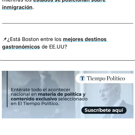
inmigración
.
📌
¿Está Boston entre los 
mejores destinos 
gastronómicos
 de EE.UU? 