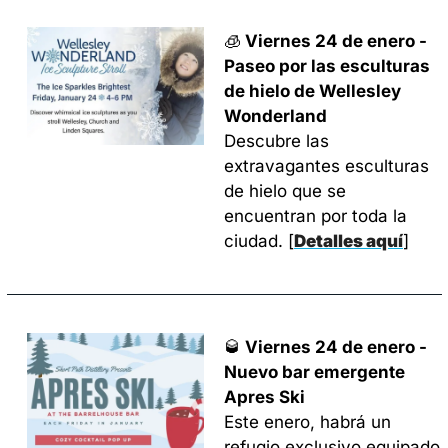
🧊
 Viernes 24 de enero - 
Paseo por las esculturas 
de hielo de Wellesley 
Wonderland
Descubre las 
extravagantes esculturas 
de hielo que se 
encuentran por toda la 
ciudad. 
[
Detalles aquí
]
🥃
Viernes 24 de enero
 - 
Nuevo bar emergente 
Apres Ski
Este enero, habrá un 
refugio exclusivo equipado 