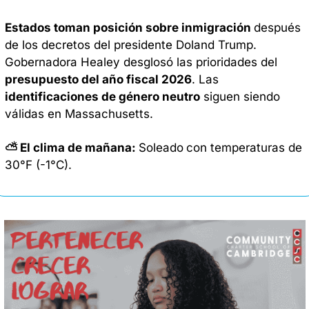
Estados toman posición sobre inmigración 
después 
de los decretos del presidente Doland Trump. 
Gobernadora Healey desglosó las prioridades del 
presupuesto del año fiscal 2026
. Las 
identificaciones de género neutro
 siguen siendo 
válidas en Massachusetts.
⛅ El clima de mañana: 
Soleado
con temperaturas de 
30°F (-1°C). 