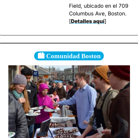
Field, ubicado en el 709 
Columbus Ave, Boston. 
[
Detalles aquí
]
🏙️ Comunidad Boston