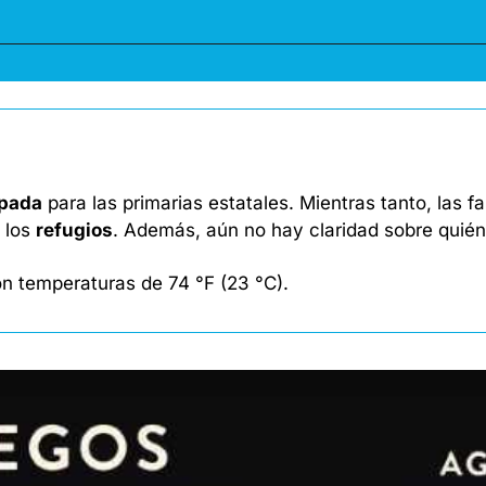
ipada
 para las primarias estatales. Mientras tanto, las f
 los 
refugios
. Además, aún no hay claridad sobre quién 
 temperaturas de 74 °F (23 °C). 