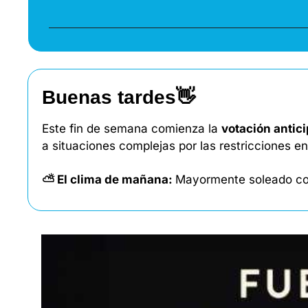
Buenas tardes
👋
Este fin de semana comienza la 
votación antic
a situaciones complejas por las restricciones en
⛅ El clima de mañana: 
Mayormente soleado con