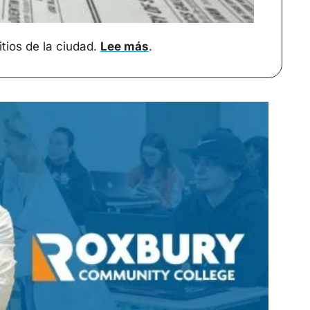
ios de la ciudad. 
Lee más
.