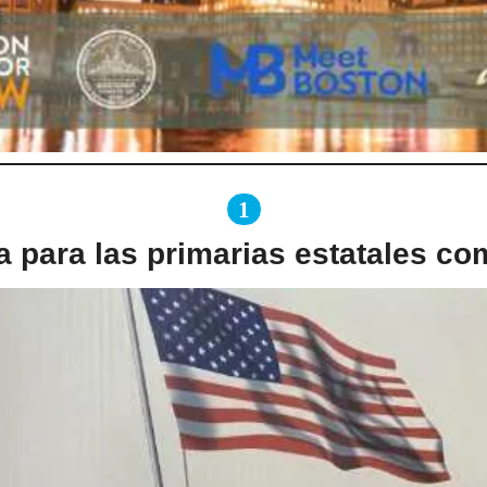
1
a para las primarias estatales co