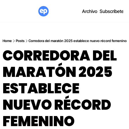
Archivo
Subscríbete
Home
Posts
Corredora del maratón 2025 establece nuevo récord femenino
CORREDORA DEL 
MARATÓN 2025 
ESTABLECE 
NUEVO RÉCORD 
FEMENINO