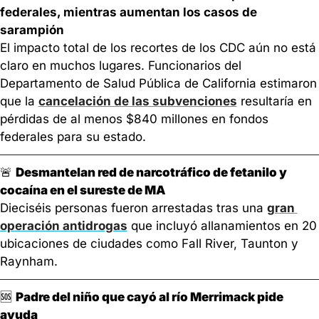
federales, mientras aumentan los casos de 
sarampión
​El impacto total de los recortes de los CDC aún no está 
claro en muchos lugares. Funcionarios del 
Departamento de Salud Pública de California estimaron 
que la 
cancelación de las subvenciones
 resultaría en 
pérdidas de al menos $840 millones en fondos 
federales para su estado.
🚨
Desmantelan red de narcotráfico de fetanilo y 
cocaína en el sureste de MA
Dieciséis personas fueron arrestadas tras una 
gran 
operación antidrogas
 que incluyó allanamientos en 20 
ubicaciones de ciudades como Fall River, Taunton y 
Raynham.
🆘
Padre del niño que cayó al río Merrimack pide 
ayuda