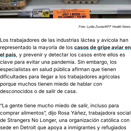
Foto: Lydia Zuraw/KFF Health News
Los trabajadores de las industrias láctea y avícola han 
representado la mayoría de los 
casos de gripe aviar en 
el país
, y prevenir y detectar los casos entre ellos es 
clave para evitar una pandemia. Sin embargo, los 
especialistas en salud pública afirman que tienen 
dificultades para llegar a los trabajadores agrícolas 
porque muchos tienen miedo de hablar con 
desconocidos o de salir de casa.
“La gente tiene mucho miedo de salir, incluso para 
comprar alimentos”, dijo Rosa Yáñez, trabajadora social 
de Strangers No Longer, una organización católica con 
sede en Detroit que apoya a inmigrantes y refugiados 