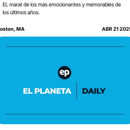
EL marat de los más emocionantes y memorables de 
los últimos años.
oston, MA
ABR 21 202