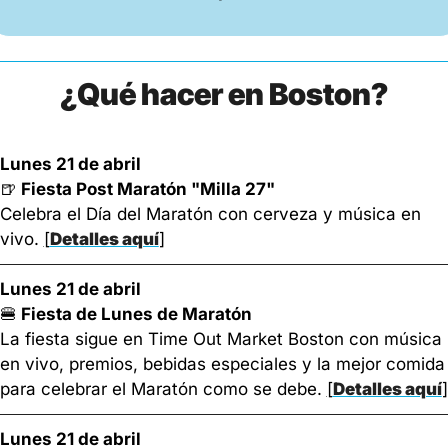
¿Qué hacer en Boston?
Lunes 21 de abril
🍺
 Fiesta Post Maratón "Milla 27"
Celebra el Día del Maratón con cerveza y música en 
vivo. 
[
Detalles aquí
]
Lunes 21 de abril
🍔
 Fiesta de Lunes de Maratón
La fiesta sigue en Time Out Market Boston con música 
en vivo, premios, bebidas especiales y la mejor comida 
para celebrar el Maratón como se debe. 
[
Detalles aquí
]
Lunes 21 de abril