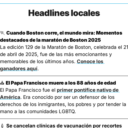
Headlines locales
🏃
Cuando Boston corre, el mundo mira: Momentos 
destacados de la maratón de Boston 2025
La edición 129 de la Maratón de Boston, celebrada el 21
de abril de 2025, fue de las más emocionantes y 
memorables de los últimos años. 
Conoce los 
ganadores aquí
.
⛪ 
El Papa Francisco muere a los 88 años de edad
El Papa Francisco fue el 
primer pontífice nativo de 
América
. Era conocido por ser un defensor de los 
derechos de los inmigrantes, los pobres y por tender la 
mano a las comunidades LGBTQ.
💉
Se cancelan clínicas de vacunación por recortes 