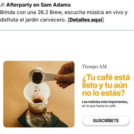
🎉
 Afterparty en Sam Adams
Brinda con una 26.2 Brew, escucha música en vivo y 
disfruta el jardín cervecero. 
[
Detalles aquí
]