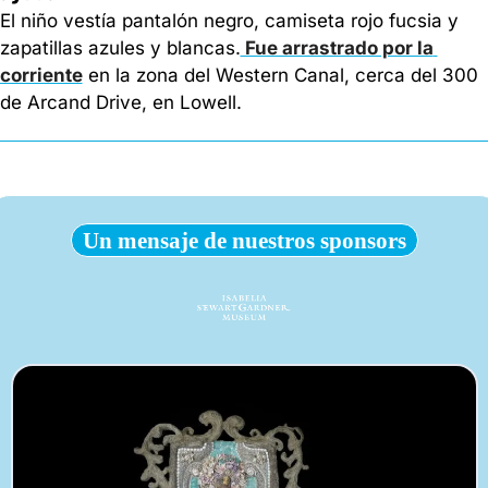
El niño vestía pantalón negro, camiseta rojo fucsia y 
zapatillas azules y blancas.
 Fue arrastrado por la 
corriente
 en la zona del Western Canal, cerca del 300 
de Arcand Drive, en Lowell.
Un mensaje de nuestros sponsors