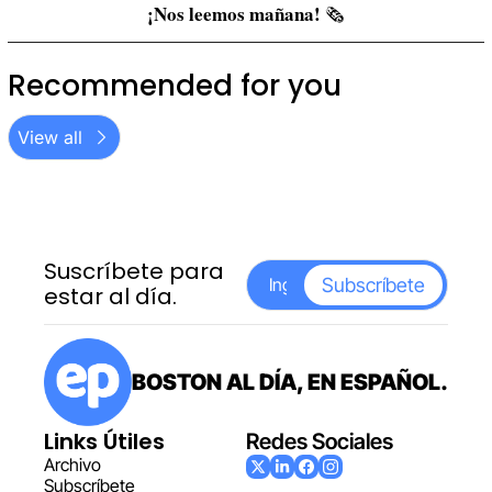
¡Nos leemos mañana! 
🗞️
Recommended for you
View all
Suscríbete para 
Subscríbete
estar al día.
BOSTON AL DÍA, EN ESPAÑOL.
Links Útiles
Redes Sociales
Archiv
o
Subscr
íbete