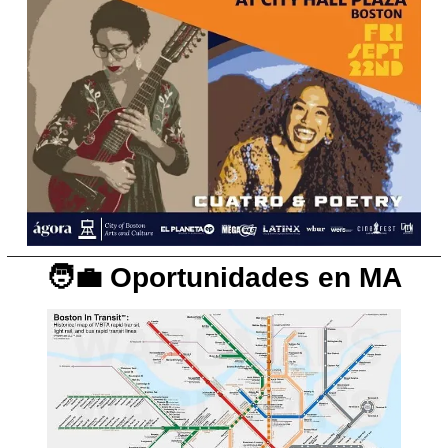
🧑‍💼
 Oportunidades en MA