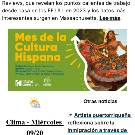
Reviews, que revelan los puntos calientes de trabajo 
desde casa en los EE.UU. en 2023 y los datos más 
interesantes surgen en Massachusetts. 
Lee más
.
Otras noticias
📌
Artista puertorriqueña 
Clima - Miércoles 
reflexiona sobre la 
inmigración a través de 
09/20