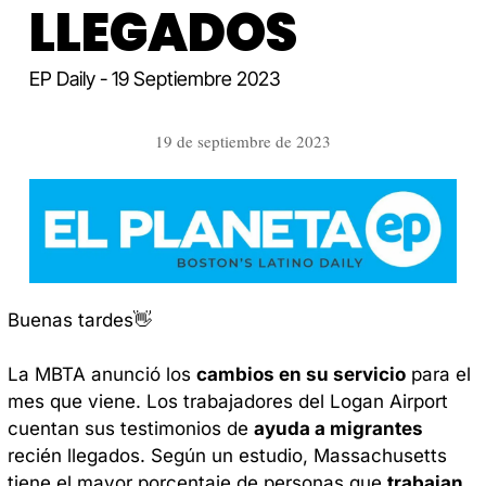
LLEGADOS
EP Daily - 19 Septiembre 2023 
19 de septiembre de 2023
Buenas tardes
👋
La MBTA anunció los 
cambios en su servicio
 para el 
mes que viene. Los trabajadores del Logan Airport 
cuentan sus testimonios de 
ayuda a migrantes 
recién llegados. Según un estudio, Massachusetts 
tiene el mayor porcentaje de personas que 
trabajan 