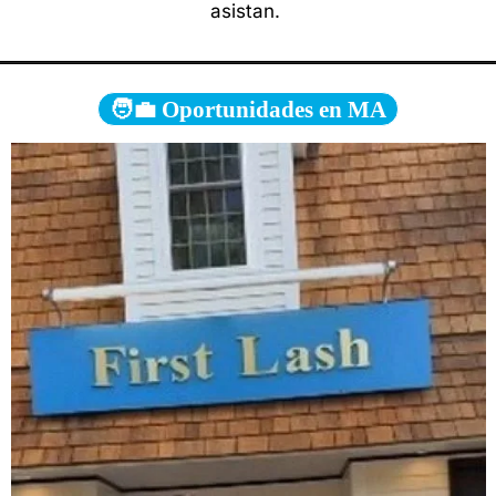
asistan. 
🧑‍💼 Oportunidades en MA