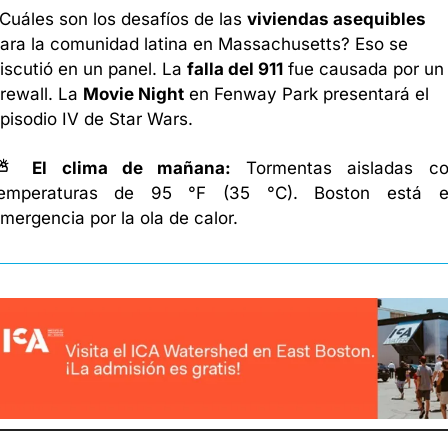
Cuáles son los desafíos de las 
viviendas asequibles
ara la comunidad latina en Massachusetts? Eso se 
iscutió en un panel. La 
falla del 911
 fue causada por un 
irewall. La 
Movie Night
 en Fenway Park presentará el 
pisodio IV de Star Wars. 
⛅ El clima de mañana: 
Tormentas aisladas co
emperaturas de 95 °F (35 °C). Boston está e
mergencia por la ola de calor. 