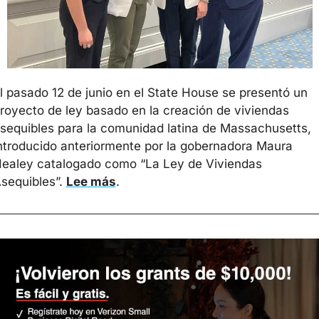
l pasado 12 de junio en el State House se presentó un 
royecto de ley basado en la creación de viviendas 
sequibles para la comunidad latina de Massachusetts, 
ntroducido anteriormente por la gobernadora Maura 
ealey catalogado como “La Ley de Viviendas 
sequibles”. 
Lee más
.