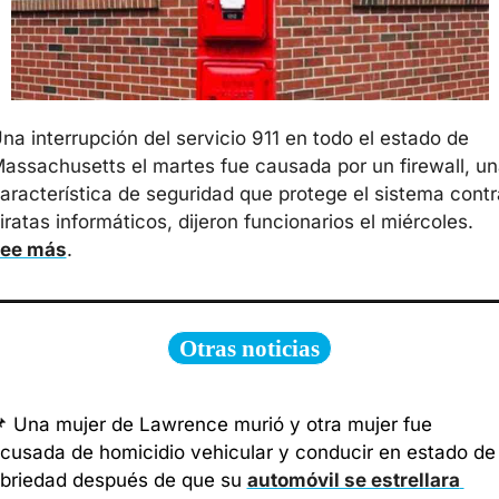
na interrupción del servicio 911 en todo el estado de 
assachusetts el martes fue causada por un firewall, un
aracterística de seguridad que protege el sistema contra
piratas informáticos, dijeron funcionarios el miércoles. 
ee más
.
Otras noticias

 Una mujer de Lawrence murió y otra mujer fue 
cusada de homicidio vehicular y conducir en estado de 
briedad después de que su 
automóvil se estrellara 