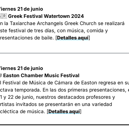
iernes 21 de junio
🇷
 Greek Festival Watertown 2024
n la Taxiarchae Archangels Greek Church se realizará 
ste festival de tres días, con música, comida y 
resentaciones de baile. 
[
Detalles aquí
]
iernes 21 de junio

 Easton Chamber Music Festival
l Festival de Música de Cámara de Easton regresa en su
ctava temporada. En las dos primeras presentaciones, e
1 y 22 de junio, nuestros destacados profesores y 
rtistas invitados se presentarán en una variedad 
cléctica de música. 
[
Detalles aquí
]