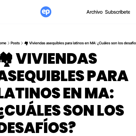
Archivo
Subscríbete
ome
Posts
🏘️ Viviendas asequibles para latinos en MA: ¿Cuáles son los desafí
🏘️ VIVIENDAS 
ASEQUIBLES PARA 
LATINOS EN MA: 
¿CUÁLES SON LOS 
DESAFÍOS? 