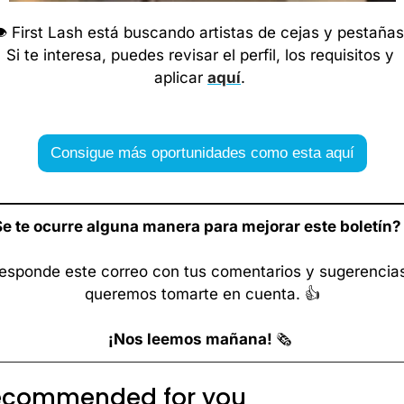
️ First Lash está buscando artistas de cejas y pestañas.
Si te interesa, puedes revisar el perfil, los requisitos y 
aplicar 
aquí
. 
Consigue más oportunidades como esta aquí
e te ocurre alguna manera para mejorar este boletín?
esponde este correo con tus comentarios y sugerencias
queremos tomarte en cuenta. 👍
¡Nos leemos mañana! 
🗞️ 
ecommended for you