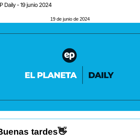
P Daily - 19 junio 2024
19 de junio de 2024
Buenas tardes
👋