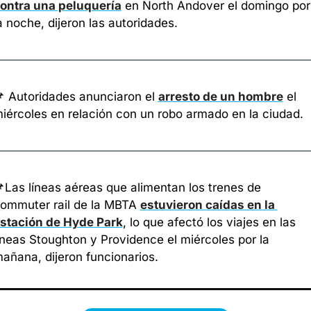
ontra una peluquería
 en North Andover el domingo por 
a noche, dijeron las autoridades.

 Autoridades anunciaron el 
arresto de un hombre
 el 
iércoles en relación con un robo armado en la ciudad.

Las líneas aéreas que alimentan los trenes de 
ommuter rail de la MBTA 
estuvieron caídas en la 
stación de Hyde Park
, lo que afectó los viajes en las 
íneas Stoughton y Providence el miércoles por la 
añana, dijeron funcionarios.