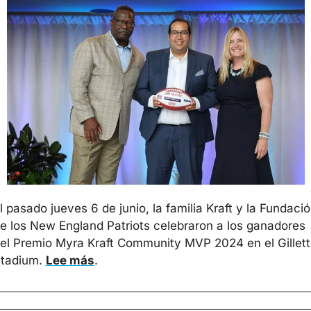
l pasado jueves 6 de junio, la familia Kraft y la Fundació
e los New England Patriots celebraron a los ganadores 
el Premio Myra Kraft Community MVP 2024 en el Gillett
tadium. 
Lee más
.