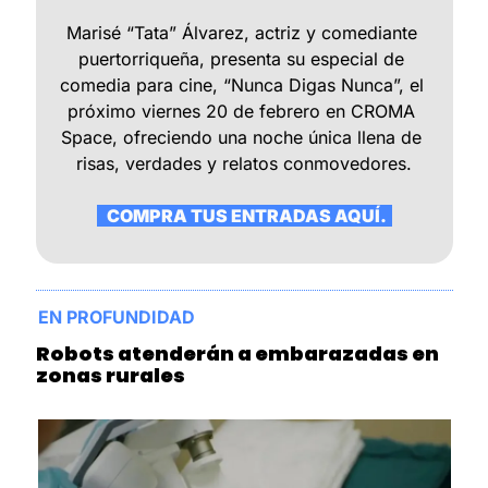
Marisé “Tata” Álvarez, actriz y comediante 
puertorriqueña, presenta su especial de 
comedia para cine, “Nunca Digas Nunca”, el 
próximo viernes 20 de febrero en CROMA 
Space, ofreciendo una noche única llena de 
risas, verdades y relatos conmovedores.
   COMPRA TUS ENTRADAS AQUÍ.  
EN PROFUNDIDAD
Robots atenderán a embarazadas en 
zonas rurales