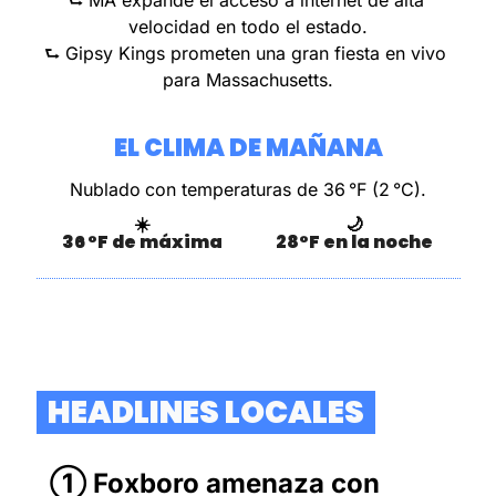
velocidad en todo el estado.
⮑ Gipsy Kings prometen una gran fiesta en vivo 
para Massachusetts.
EL CLIMA DE MAÑANA
Nublado
con temperaturas de 36 °F (2 °C).
☀️
🌙
36 °F de máxima
28°F en la noche
  HEADLINES LOCALES  
① Foxboro amenaza con 