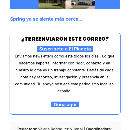
Spring ya se siente más cerca…
¿TE REENVIARON ESTE CORREO?
  Suscríbete a El Planeta  
Enviamos newsletters como este todos los días.  
Lo que 
hacemos importa. 
Informar con rigor, contexto y en 
nuestro idioma es un trabajo constante. Detrás de cada 
nota hay reporteo, investigación y presencia en la 
comunidad. Tu apoyo sostiene este periodismo local en 
español.
  Dona aquí  
Redactora: 
Valeria Rodríguez Villapol | 
Coordinadora: 