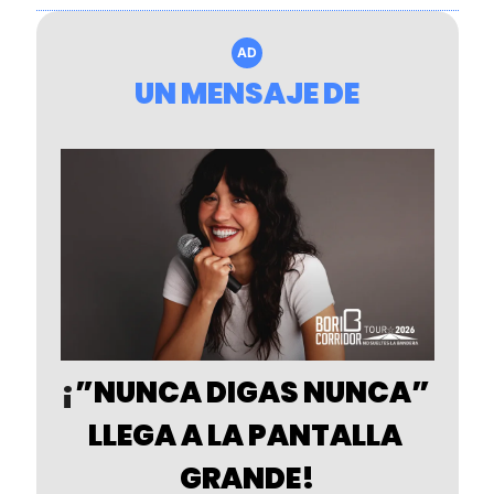
AD
UN MENSAJE DE
¡
”NUNCA DIGAS NUNCA” 
LLEGA A LA PANTALLA 
GRANDE!