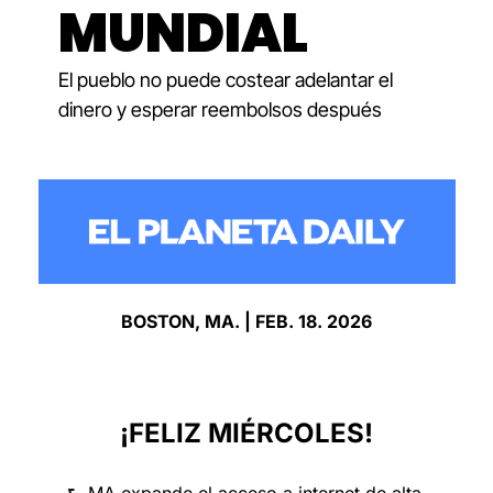
MUNDIAL
El pueblo no puede costear adelantar el 
dinero y esperar reembolsos después
BOSTON, MA. | FEB. 18. 2026
¡FELIZ MIÉRCOLES!
⮑ MA expande el acceso a internet de alta 