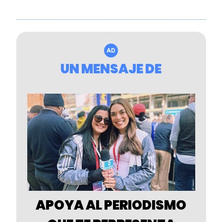
AD
UN MENSAJE DE
 APOYA AL PERIODISMO 