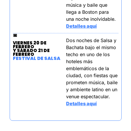
música y baile que 
llega a Boston para 
una noche inolvidable.
Detalles aquí
📅
Dos noches de Salsa y 
VIERNES 20 DE 
FEBRERO
Bachata bajo el mismo 
Y SÁBADO 21 DE 
FEBRERO
techo en uno de los 
FESTIVAL DE SALSA
hoteles más 
emblemáticos de la 
ciudad, con fiestas que 
prometen música, baile 
y ambiente latino en un 
venue espectacular.
Detalles aquí