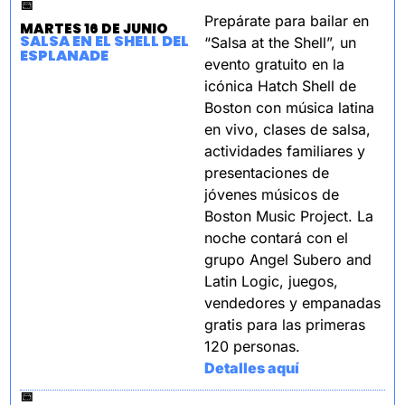
📅
Prepárate para bailar en 
MARTES 16 DE JUNIO
SALSA EN EL SHELL DEL 
“Salsa at the Shell”, un 
ESPLANADE
evento gratuito en la 
icónica Hatch Shell de 
Boston con música latina 
en vivo, clases de salsa, 
actividades familiares y 
presentaciones de 
jóvenes músicos de 
Boston Music Project. La 
noche contará con el 
grupo Angel Subero and 
Latin Logic, juegos, 
vendedores y empanadas 
gratis para las primeras 
120 personas.
Detalles aquí
📅