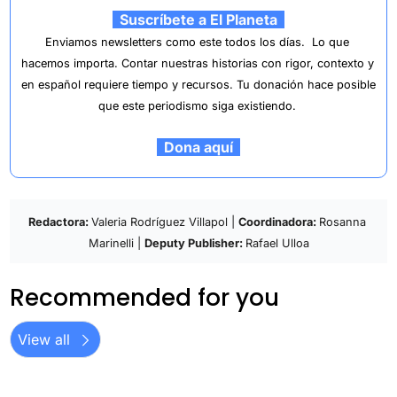
  Suscríbete a El Planeta  
Enviamos newsletters como este todos los días.  
Lo que 
hacemos importa. Contar nuestras historias con rigor, contexto y 
en español requiere tiempo y recursos. Tu donación hace posible 
que este periodismo siga existiendo.
  Dona aquí  
Redactora: 
Valeria Rodríguez Villapol | 
Coordinadora: 
Rosanna 
Marinelli | 
Deputy Publisher: 
Rafael Ulloa
Recommended for you
View all