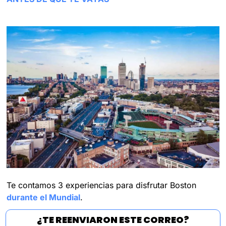
Te contamos 3 experiencias para disfrutar Boston 
durante el Mundial
.
¿TE REENVIARON ESTE CORREO?