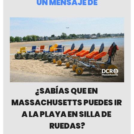
UN MENSAJE DE
¿SABÍAS QUE EN 
MASSACHUSETTS PUEDES IR 
A LA PLAYA EN SILLA DE 
RUEDAS?