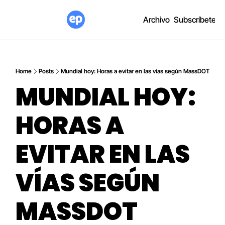
Archivo
Subscríbete
Home
Posts
Mundial hoy: Horas a evitar en las vías según MassDOT
MUNDIAL HOY: 
HORAS A 
EVITAR EN LAS 
VÍAS SEGÚN 
MASSDOT