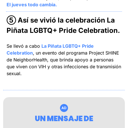
El jueves todo cambia.
⑤ 
Así se vivió la celebración La 
Piñata LGBTQ+ Pride Celebration.
Se llevó a cabo 
La Piñata LGBTQ+ Pride 
Celebration
, un evento del programa Project SHINE 
de NeighborHealth, que brinda apoyo a personas 
que viven con VIH y otras infecciones de transmisión 
sexual.
AD
UN MENSAJE DE