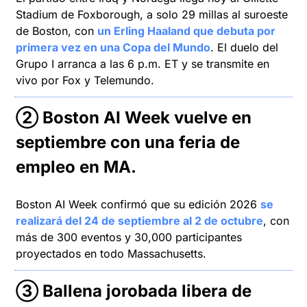
Stadium de Foxborough, a solo 29 millas al suroeste 
de Boston, con 
un Erling Haaland que debuta por 
primera vez en una Copa del Mundo
. El duelo del 
Grupo I arranca a las 6 p.m. ET y se transmite en 
vivo por Fox y Telemundo.
② Boston AI Week vuelve en 
septiembre con una feria de 
empleo en MA.
Boston AI Week confirmó que su edición 2026 
se 
realizará del 24 de septiembre al 2 de octubre
, con 
más de 300 eventos y 30,000 participantes 
proyectados en todo Massachusetts.
③ 
Ballena jorobada libera de 