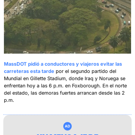
MassDOT pidió a conductores y viajeros evitar las 
carreteras esta tarde
 por el segundo partido del 
Mundial en Gillette Stadium, donde Iraq y Noruega se 
enfrentan hoy a las 6 p.m. en Foxborough. En el norte 
del estado, las demoras fuertes arrancan desde las 2 
p.m.
AD