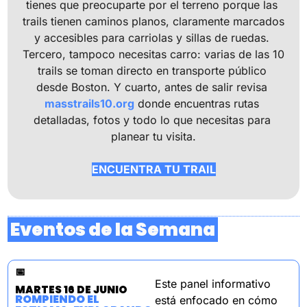
tienes que preocuparte por el terreno porque las 
trails tienen caminos planos, claramente marcados 
y accesibles para carriolas y sillas de ruedas. 
Tercero, tampoco necesitas carro: varias de las 10 
trails se toman directo en transporte público 
desde Boston. Y cuarto, antes de salir revisa 
masstrails10.org
 donde encuentras rutas 
detalladas, fotos y todo lo que necesitas para 
planear tu visita.
ENCUENTRA TU TRAIL
 Eventos de la Semana 
📅
Este panel informativo 
MARTES 16 DE JUNIO
ROMPIENDO EL 
está enfocado en cómo 