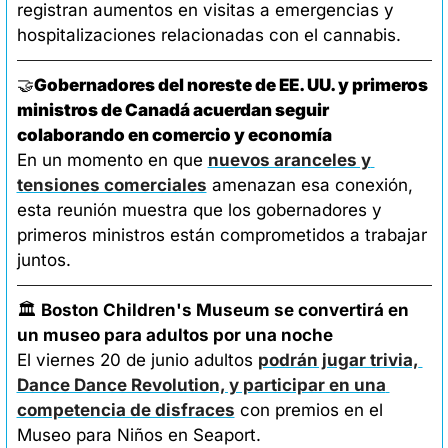
registran aumentos en visitas a emergencias y 
hospitalizaciones relacionadas con el cannabis.
🤝
Gobernadores del noreste de EE. UU. y primeros 
ministros de Canadá acuerdan seguir 
colaborando en comercio y economía
En un momento en que 
nuevos aranceles y 
tensiones comerciales
 amenazan esa conexión, 
esta reunión muestra que los gobernadores y 
primeros ministros están comprometidos a trabajar 
juntos.
🏛️ 
Boston Children's Museum se convertirá en 
un museo para adultos por una noche
El viernes 20 de junio adultos 
podrán jugar trivia, 
Dance Dance Revolution, y participar en una 
competencia de disfraces
 con premios en el 
Museo para Niños en Seaport. 