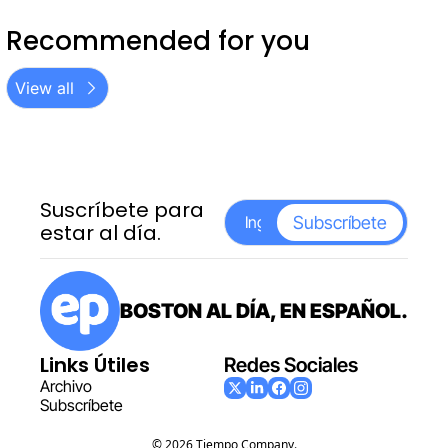
Recommended for you
View all
Suscríbete para 
Subscríbete
estar al día.
BOSTON AL DÍA, EN ESPAÑOL.
Links Útiles
Redes Sociales
Archiv
o
Subscr
íbete
© 2026 Tiempo Company.