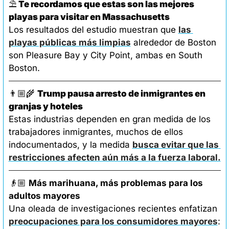
⛱️
 Te recordamos que estas son las mejores 
playas para visitar en Massachusetts
Los resultados del estudio muestran que 
las 
playas públicas más limpias
 alrededor de Boston 
son Pleasure Bay y City Point, ambas en South 
Boston.
👨🏼‍🌾 
Trump pausa arresto de inmigrantes en 
granjas y hoteles
Estas industrias dependen en gran medida de los 
trabajadores inmigrantes, muchos de ellos 
indocumentados, y la medida 
busca evitar que las 
restricciones afecten aún más a la fuerza laboral.
👴🏼 
Más marihuana, más problemas para los 
adultos mayores
Una oleada de investigaciones recientes enfatizan 
preocupaciones para los consumidores mayores
: 