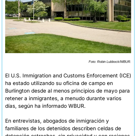
Foto: Robin Lubbock/WBUR.
El U.S. Immigration and Customs Enforcement (ICE) 
ha estado utilizando su oficina de campo en 
Burlington desde al menos principios de mayo para 
retener a inmigrantes, a menudo durante varios 
días, según ha informado WBUR.
En entrevistas, abogados de inmigración y 
familiares de los detenidos describen celdas de 
detención estrechas, sin privacidad y con raciones 