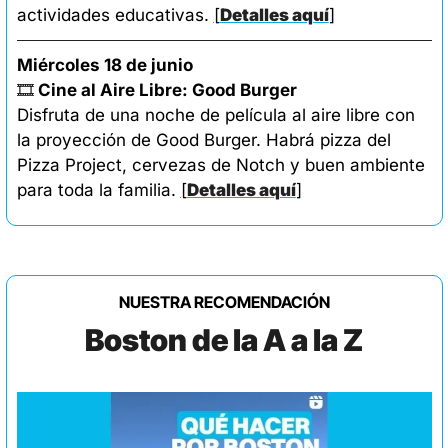
actividades educativas. 
[
Detalles aquí
]
Miércoles 18 de junio
🎞️
 Cine al Aire Libre: Good Burger
Disfruta de una noche de película al aire libre con 
la proyección de Good Burger. Habrá pizza del 
Pizza Project, cervezas de Notch y buen ambiente 
para toda la familia. 
[
Detalles aquí
]
NUESTRA RECOMENDACIÓN
Boston de la A a la Z