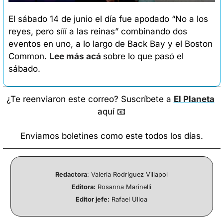
El sábado 14 de junio el día fue apodado “No a los 
reyes, pero sííí a las reinas” combinando dos 
eventos en uno, a lo largo de Back Bay y el Boston 
Common. 
Lee más acá 
sobre lo que pasó el 
sábado.
¿Te reenviaron este correo? Suscríbete a 
El Planeta
aquí 
📧
Enviamos boletines como este todos los días.
Redactora
: Valeria Rodríguez Villapol
Editora:
 Rosanna Marinelli
Editor jefe:
 Rafael Ulloa