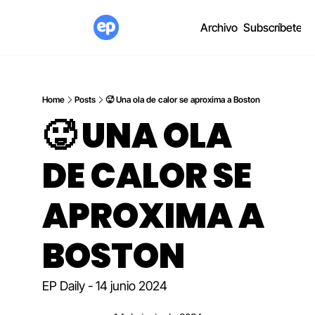
Archivo
Subscríbete
Home
Posts
🥵 Una ola de calor se aproxima a Boston
🥵 UNA OLA 
DE CALOR SE 
APROXIMA A 
BOSTON
EP Daily - 14 junio 2024