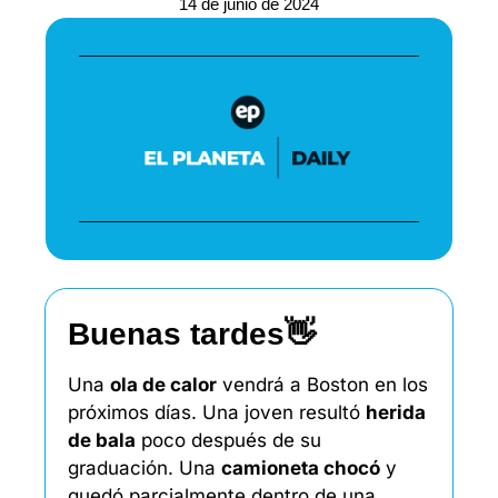
14 de junio de 2024
Buenas tardes
👋
Una 
ola de calor
 vendrá a Boston en los 
próximos días. Una joven resultó 
herida 
de bala
 poco después de su 
graduación. Una 
camioneta chocó
 y 
quedó parcialmente dentro de una 