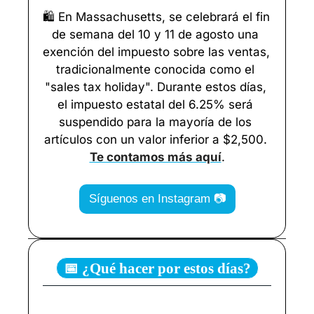
🛍️ En Massachusetts, se celebrará el fin 
de semana del 10 y 11 de agosto una 
exención del impuesto sobre las ventas, 
tradicionalmente conocida como el 
"sales tax holiday". Durante estos días, 
el impuesto estatal del 6.25% será 
suspendido para la mayoría de los 
artículos con un valor inferior a $2,500. 
Te contamos más aquí
.
Síguenos en Instagram 📷
📅 ¿Qué hacer por estos días?