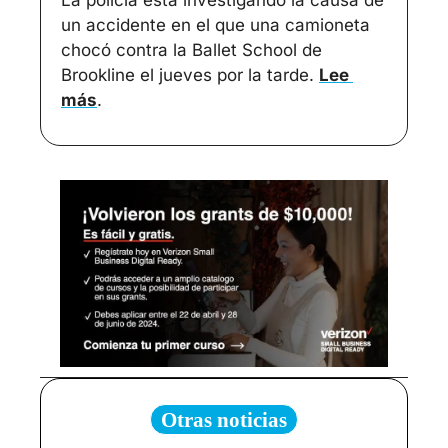
La policía está investigando la causa de 
un accidente en el que una camioneta 
chocó contra la Ballet School de 
Brookline el jueves por la tarde. 
Lee 
más
.
Otras noticias