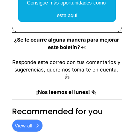
Consigue más oportunidades como 
esta aquí
¿Se te ocurre alguna manera para mejorar 
este boletín? 
👀
Responde este correo con tus comentarios y 
sugerencias, queremos tomarte en cuenta. 
👍
¡Nos leemos el lunes! 
🗞️ 
Recommended for you
View all