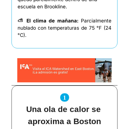
escuela en Brookline. 
⛅ El clima de mañana: 
Parcialmente 
nublado
con temperaturas de 75 °F (24 
°C). 
1
Una ola de calor se 
aproxima a Boston