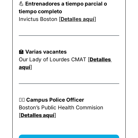
💪
 Entrenadores a tiempo parcial o 
tiempo completo
Invictus Boston [
Detalles aquí
]
🏫
 Varias vacantes
Our Lady of Lourdes CMAT [
Detalles 
aquí
]
👮‍♀️
 Campus Police Officer
Boston’s Public Health Commision 
[
Detalles aquí
]