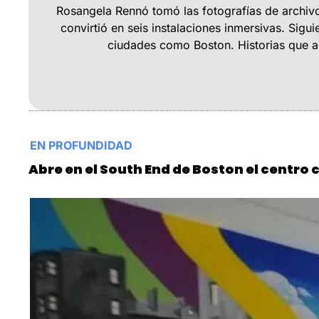
Rosangela Rennó tomó las fotografías de archivos p
convirtió en seis instalaciones inmersivas. Sigu
ciudades como Boston. Historias que al
EN PROFUNDIDAD
Abre en el South End de Boston el centro 