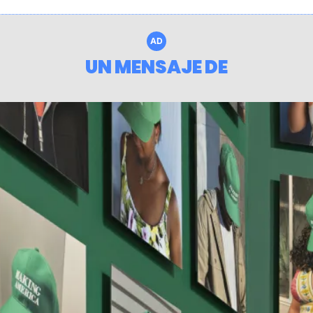
AD
UN MENSAJE DE