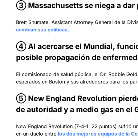
③ 
Massachusetts se niega a dar 
Brett Shumate, Assistant Attorney General de la Divi
cambian sus políticas.
④ 
Al acercarse el Mundial, func
posible propagación de enfermed
El comisionado de salud pública, el Dr. Robbie Golds
esperados en Boston y sus alrededores para los parti
⑤ 
New England Revolution pierde 
de autoridad y a medio gas en el G
New England Revolution (7-4-1, 22 puntos) sufrió una
en un duelo entre 
los dos mejores equipos de la Con