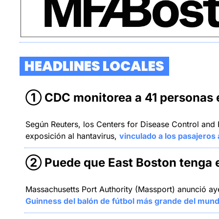
  HEADLINES LOCALES  
① CDC monitorea a 41 personas e
Según Reuters, los Centers for Disease Control and
exposición al hantavirus, 
vinculado a los pasajeros
② Puede que East Boston tenga el
Massachusetts Port Authority (Massport) anunció ayer
Guinness del balón de fútbol más grande del mund