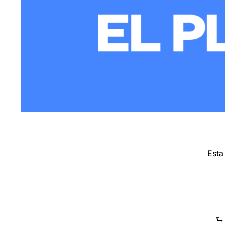
Esta
⮑ 