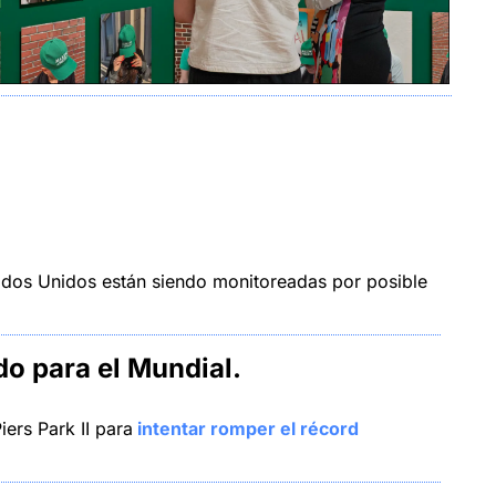
dos Unidos están siendo monitoreadas por posible 
o para el Mundial.
ers Park II para
 intentar romper el récord 