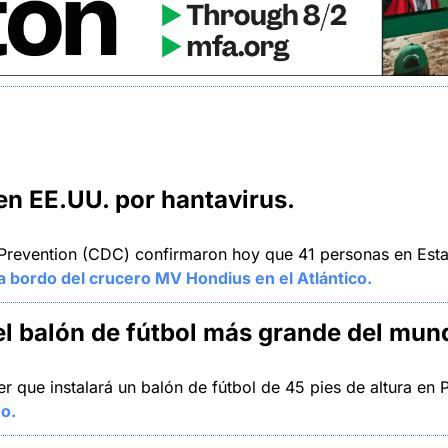
n EE.UU. por hantavirus.
 Prevention (CDC) confirmaron hoy que 41 personas en Esta
 a bordo del crucero MV Hondius en el Atlántico.
 balón de fútbol más grande del mund
 que instalará un balón de fútbol de 45 pies de altura en Pi
o.