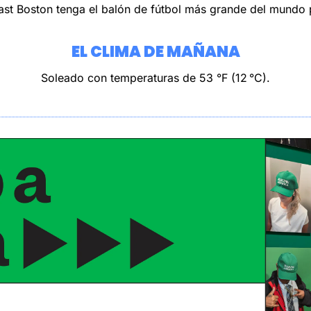
st Boston tenga el balón de fútbol más grande del mundo p
EL CLIMA DE MAÑANA
Soleado con temperaturas de 53 °F (12 °C).