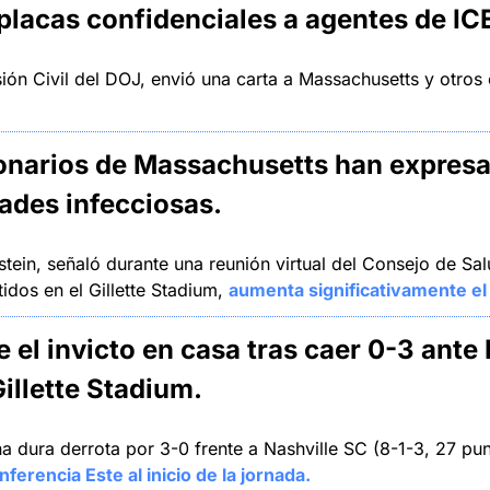
placas confidenciales a agentes de IC
sión Civil del DOJ, envió una carta a Massachusetts y otros
ionarios de Massachusetts han expresa
ades infecciosas
.
tein, señaló durante una reunión virtual del Consejo de Salu
dos en el Gillette Stadium, 
aumenta significativamente el
el invicto en casa tras caer 0-3 ante 
illette Stadium.
 dura derrota por 3-0 frente a Nashville SC (8-1-3, 27 punto
ferencia Este al inicio de la jornada.