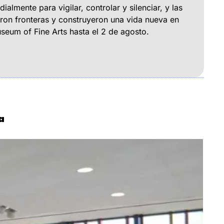
lmente para vigilar, controlar y silenciar, y las 
aron fronteras y construyeron una vida nueva en 
seum of Fine Arts hasta el 2 de agosto.
a