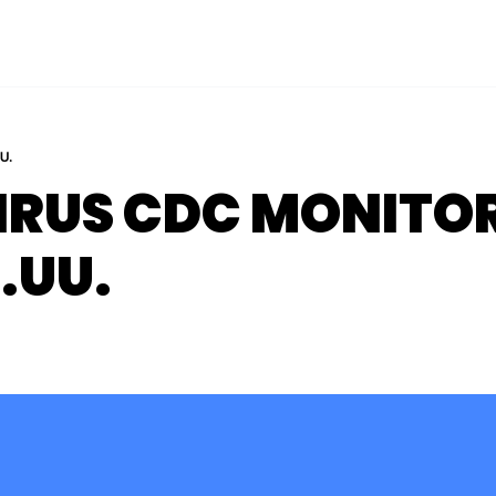
U.
RUS CDC MONITORE
.UU. 