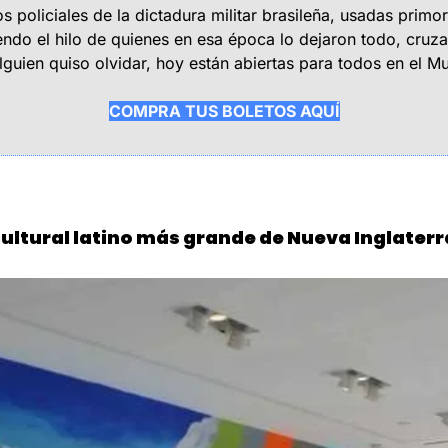
oliciales de la dictadura militar brasileña, usadas primordia
iendo el hilo de quienes en esa época lo dejaron todo, cruz
guien quiso olvidar, hoy están abiertas para todos en el Mu
COMPRA TUS BOLETOS AQUÍ
cultural latino más grande de Nueva Inglaterr