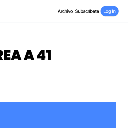
Archivo
Subscríbete
Log In
A A 41 