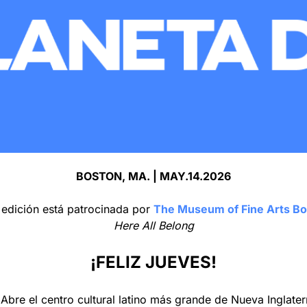
BOSTON, MA. | MAY.14.2026
 edición está patrocinada por 
The Museum of Fine Arts B
Here All Belong
¡FELIZ JUEVES!
Abre el centro cultural latino más grande de Nueva Inglater