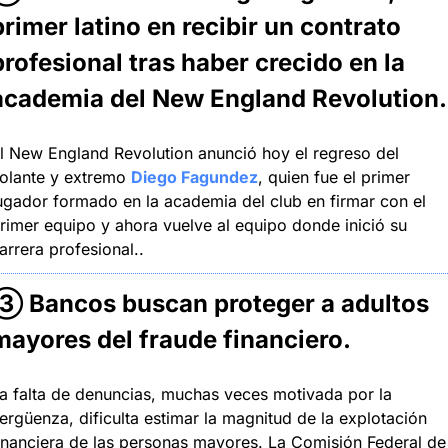
primer latino en recibir un contrato 
profesional tras haber crecido en la 
academia del New England Revolution.
l New England Revolution anunció hoy el regreso del 
olante y extremo 
Diego Fagundez
, quien fue el primer 
ugador formado en la academia del club en firmar con el 
rimer equipo y ahora vuelve al equipo donde inició su 
arrera profesional..
③ 
Bancos buscan proteger a adultos 
mayores del fraude financiero
.
a falta de denuncias, muchas veces motivada por la 
ergüenza, dificulta estimar la magnitud de la explotación 
inanciera de las personas mayores. La Comisión Federal de 