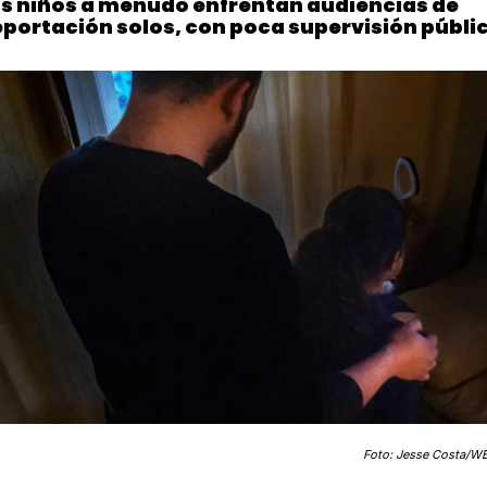
s niños a menudo enfrentan audiencias de 
portación solos, con poca supervisión públi
Foto: Jesse Costa/W