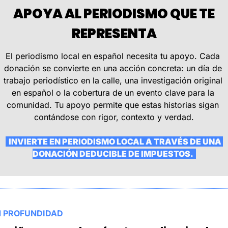
 APOYA AL PERIODISMO QUE TE 
REPRESENTA
El periodismo local en español necesita tu apoyo. Cada 
donación se convierte en una acción concreta: un día de 
trabajo periodístico en la calle, una investigación original 
en español o la cobertura de un evento clave para la 
comunidad. Tu apoyo permite que estas historias sigan 
contándose con rigor, contexto y verdad.
  INVIERTE EN PERIODISMO LOCAL A TRAVÉS DE UNA 
DONACIÓN DEDUCIBLE DE IMPUESTOS.  
N PROFUNDIDAD