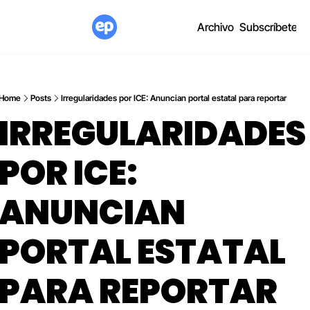
Archivo
Subscríbete
Home
Posts
Irregularidades por ICE: Anuncian portal estatal para reportar
IRREGULARIDADES 
POR ICE: 
ANUNCIAN 
PORTAL ESTATAL 
PARA REPORTAR 