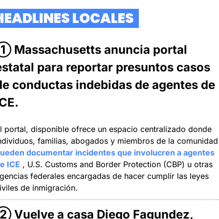
  HEADLINES LOCALES  
① Massachusetts anuncia portal 
estatal para reportar presuntos casos 
de conductas indebidas de agentes de 
ICE.
l portal, disponible ofrece un espacio centralizado donde 
individuos, familias, a
ueden documentar incidentes que involucren a agentes 
e ICE
 , U.S. Customs and Border Protection (CBP) u otras 
gencias federales encargadas de hacer cumplir las leyes 
iviles de inmigración.
② Vuelve a casa Diego Fagundez, 