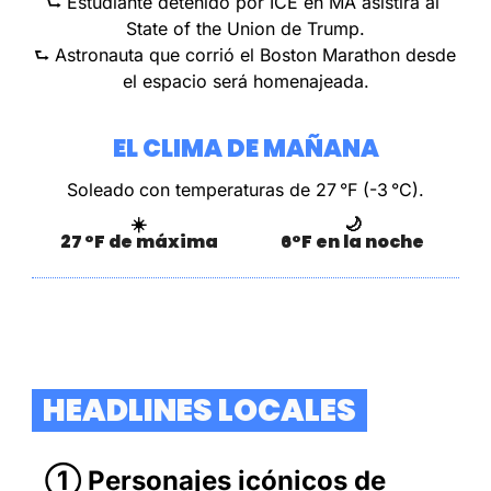
⮑ Estudiante detenido por ICE en MA asistirá al 
State of the Union de Trump.
⮑ Astronauta que corrió el Boston Marathon desde 
el espacio será homenajeada.
EL CLIMA DE MAÑANA
Soleado
con temperaturas de 27 °F (-3 °C).
☀️
🌙
27 °F de máxima
6°F en la noche
  HEADLINES LOCALES  
① Personajes icónicos de 