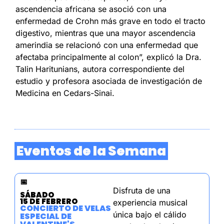
ascendencia africana se asoció con una 
enfermedad de Crohn más grave en todo el tracto 
digestivo, mientras que una mayor ascendencia 
amerindia se relacionó con una enfermedad que 
afectaba principalmente al colon”, explicó la Dra. 
Talin Haritunians, autora correspondiente del 
estudio y profesora asociada de investigación de 
Medicina en Cedars-Sinai.
 Eventos de la Semana 
📅
Disfruta de una 
SÁBADO
15 DE FEBRERO
experiencia musical 
CONCIERTO DE VELAS 
única bajo el cálido 
ESPECIAL DE 