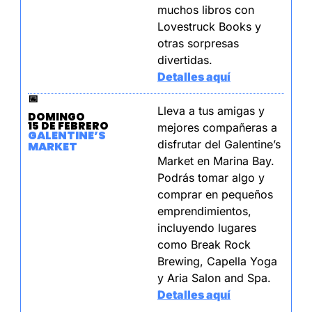
muchos libros con 
Lovestruck Books y 
otras sorpresas 
divertidas.
Detalles aquí
📅
Lleva a tus amigas y 
DOMINGO
15 DE FEBRERO
mejores compañeras a 
GALENTINE’S 
disfrutar del Galentine’s 
MARKET
Market en Marina Bay. 
Podrás tomar algo y 
comprar en pequeños 
emprendimientos, 
incluyendo lugares 
como Break Rock 
Brewing, Capella Yoga 
y Aria Salon and Spa. 
Detalles aquí