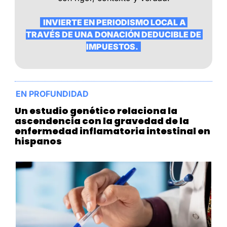
  INVIERTE EN PERIODISMO LOCAL A 
TRAVÉS DE UNA DONACIÓN DEDUCIBLE DE 
IMPUESTOS.  
EN PROFUNDIDAD
Un estudio genético relaciona la 
ascendencia con la gravedad de la 
enfermedad inflamatoria intestinal en 
hispanos