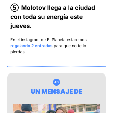
⑤
Molotov llega a la ciudad 
con toda su energía este 
jueves.
En el instagram de El Planeta estaremos 
regalando 2 entradas
 para que no te lo 
pierdas.
AD
UN MENSAJE DE