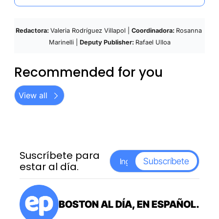
Redactora: 
Valeria Rodríguez Villapol | 
Coordinadora: 
Rosanna 
Marinelli | 
Deputy Publisher: 
Rafael Ulloa
Recommended for you
View all
Suscríbete para 
Subscríbete
estar al día.
BOSTON AL DÍA, EN ESPAÑOL.