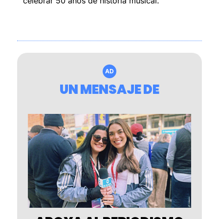
celebrar 50 años de historia musical.
AD
UN MENSAJE DE