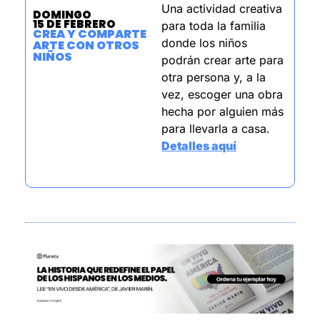
Una actividad creativa 
DOMINGO
15 DE FEBRERO
para toda la familia 
CREA Y COMPARTE 
donde los niños 
ARTE CON OTROS 
NIÑOS
podrán crear arte para 
otra persona y, a la 
vez, escoger una obra 
hecha por alguien más 
para llevarla a casa.
Detalles aquí