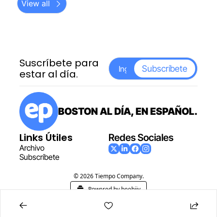
View all
Suscríbete para 
Subscríbete
estar al día.
BOSTON AL DÍA, EN ESPAÑOL.
Links Útiles
Redes Sociales
Archiv
o
Subscr
íbete
© 2026 Tiempo Company.
Powered by beehiiv