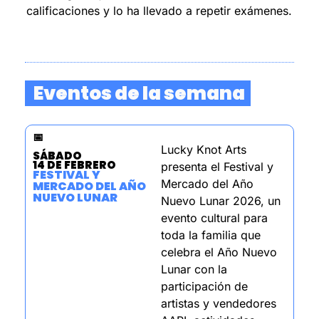
calificaciones y lo ha llevado a repetir exámenes.
Eventos de la semana  
📅
Lucky Knot Arts 
SÁBADO
14 DE FEBRERO
presenta el Festival y 
FESTIVAL Y 
Mercado del Año 
MERCADO DEL AÑO 
NUEVO LUNAR
Nuevo Lunar 2026, un 
evento cultural para 
toda la familia que 
celebra el Año Nuevo 
Lunar con la 
participación de 
artistas y vendedores 