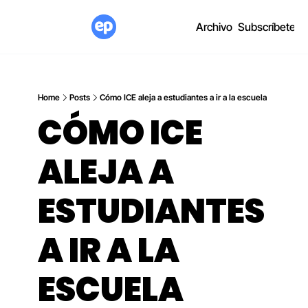
Archivo
Subscríbete
Home
Posts
Cómo ICE aleja a estudiantes a ir a la escuela
CÓMO ICE 
ALEJA A 
ESTUDIANTES 
A IR A LA 
ESCUELA