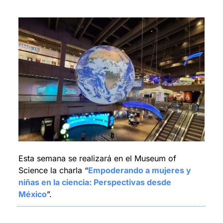
Esta semana se realizará en el Museum of 
Science la charla “
Empoderando a mujeres y 
niñas en la ciencia: Perspectivas desde 
México
”.