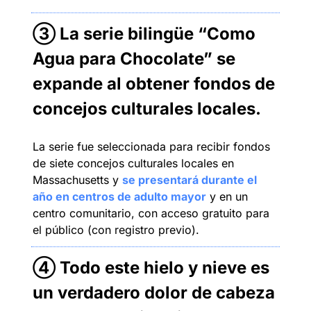
③ La serie bilingüe “Como 
Agua para Chocolate” se 
expande al obtener fondos de 
concejos culturales locales.
La serie fue seleccionada para recibir fondos 
de siete concejos culturales locales en 
Massachusetts y 
se presentará durante el 
año en centros de adulto mayor
 y en un 
centro comunitario, con acceso gratuito para 
el público (con registro previo).
④ Todo este hielo y nieve es 
un verdadero dolor de cabeza 