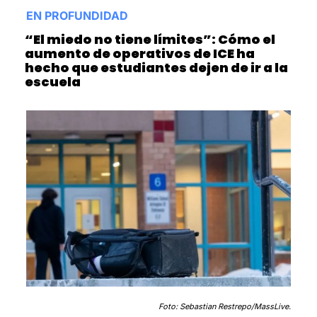
EN PROFUNDIDAD
“El miedo no tiene límites”: Cómo el 
aumento de operativos de ICE ha 
hecho que estudiantes dejen de ir a la 
escuela
Foto: Sebastian Restrepo/MassLive.