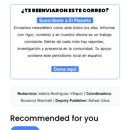
¿TE REENVIARON ESTE CORREO?
  Suscríbete a El Planeta  
Enviamos newsletters como este todos los días. Informar 
con rigor, contexto y en nuestro idioma es un trabajo 
constante. Detrás de cada nota hay reporteo, 
investigación y presencia en la comunidad. Tu apoyo 
sostiene este periodismo local en español.
  Dona aquí  
Redactora: 
Valeria Rodríguez Villapol | 
Coordinadora: 
Rosanna Marinelli | 
Deputy Publisher: 
Rafael Ulloa
Recommended for you