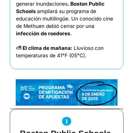
generar inundaciones
. Boston Public 
Schools 
ampliará su programa
de 
educación multilingüe. Un conocido cine 
de Methuen debió cerrar por una 
infección de roedores
.
⛅ El clima de mañana: 
Lluvioso
con 
temperaturas de 41°F (05°C). 
1