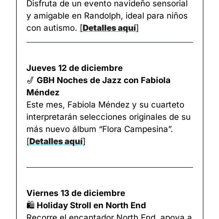
Disfruta de un evento navideño sensorial 
y amigable en Randolph, ideal para niños 
con autismo. 
[
Detalles aquí
]
Jueves 12 de diciembre
🎷
 GBH Noches de Jazz con Fabiola 
Méndez
Este mes, Fabiola Méndez y su cuarteto 
interpretarán selecciones originales de su 
más nuevo álbum “Flora Campesina”. 
[
Detalles aquí
]
Viernes 13 de diciembre
🛍️
 Holiday Stroll en North End
Recorre el encantador North End, apoya a 