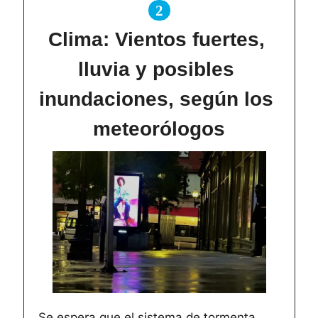
2
Clima: Vientos fuertes, 
lluvia y posibles 
inundaciones, según los 
meteorólogos
Se espera que el sistema de tormenta 