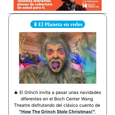
📱El Planeta en redes
🎄
 El Grinch invita a pasar unas navidades 
diferentes en el Boch Center Wang 
Theatre disfrutando del clásico cuento de 
"How The Grinch Stole Christmas!"
.