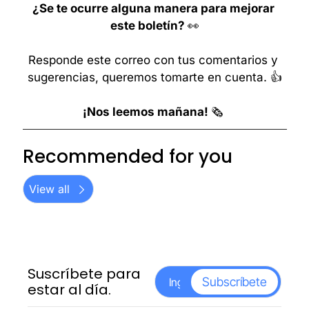
¿Se te ocurre alguna manera para mejorar 
este boletín? 
👀
Responde este correo con tus comentarios y 
sugerencias, queremos tomarte en cuenta. 👍
¡Nos leemos mañana! 
🗞️ 
Recommended for you
View all
Suscríbete para 
Subscríbete
estar al día.