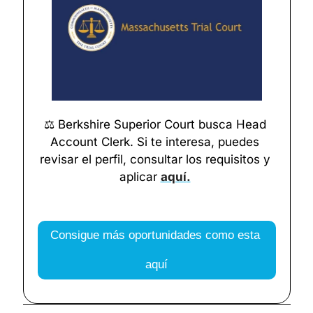
⚖️ Berkshire Superior Court busca Head 
Account Clerk. Si te interesa, puedes 
revisar el perfil, consultar los requisitos y 
aplicar 
aquí
.
Consigue más oportunidades como esta 
aquí