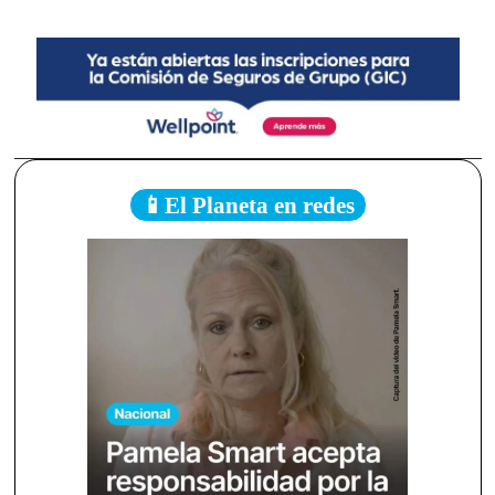
📱El Planeta en redes