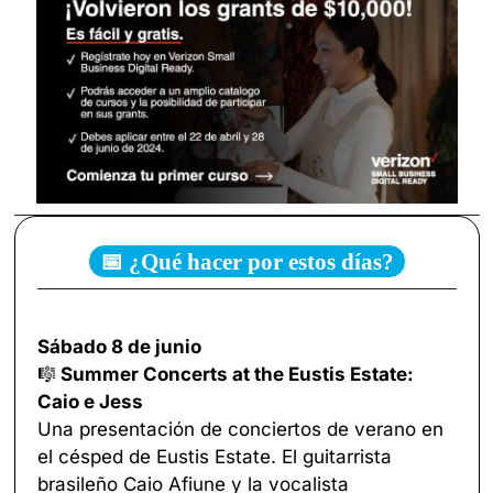
📅 ¿Qué hacer por estos días?
Sábado 8 de junio
🎼
 Summer Concerts at the Eustis Estate: 
Caio e Jess
Una presentación de conciertos de verano en 
el césped de Eustis Estate. El guitarrista 
brasileño Caio Afiune y la vocalista 