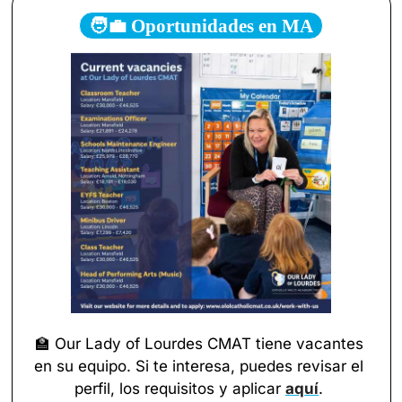
🧑‍💼 Oportunidades en MA
🏫
 Our Lady of Lourdes CMAT tiene vacantes 
en su equipo. Si te interesa, puedes revisar el 
perfil, los requisitos y aplicar 
aqu
í
. 