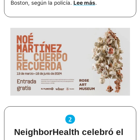
Boston, según la policía. 
Lee más
.
2
NeighborHealth celebró el 