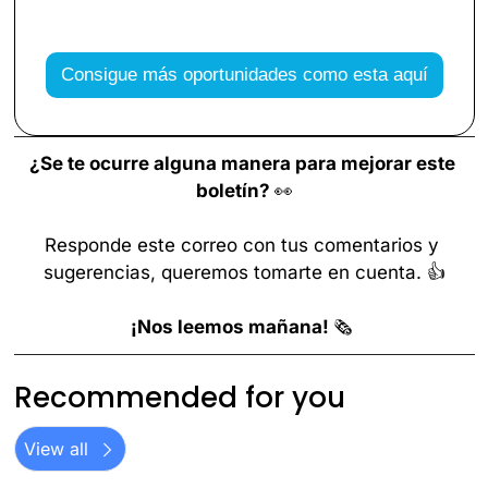
Consigue más oportunidades como esta aquí
¿Se te ocurre alguna manera para mejorar este 
boletín? 
👀
Responde este correo con tus comentarios y 
sugerencias, queremos tomarte en cuenta. 👍
¡Nos leemos mañana! 
🗞️ 
Recommended for you
View all