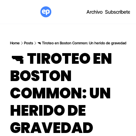
Archivo
Subscríbete
Home
Posts
🔫 Tiroteo en Boston Common: Un herido de gravedad
🔫 TIROTEO EN 
BOSTON 
COMMON: UN 
HERIDO DE 
GRAVEDAD