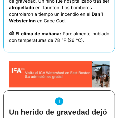
de gravedad. Un niño fue hospitalizado tras ser 
atropellado
 en Taunton. Los bomberos 
controlaron a tiempo un incendio en el 
Dan’l 
Webster Inn
 en Cape Cod. 
⛅ El clima de mañana: 
Parcialmente nublado
con temperaturas de 78 °F (26 °C). 
1
Un herido de gravedad dejó 