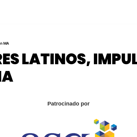
 en MA
S LATINOS, IMPUL
MA
Patrocinado por