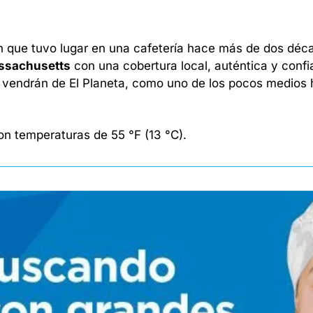
n que tuvo lugar en una cafetería hace más de dos déca
ssachusetts
 con una cobertura local, auténtica y confi
e vendrán de El Planeta, como uno de los pocos medios 
on temperaturas de 55 °F (13 °C). 