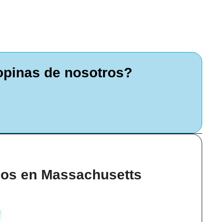
opinas de nosotros?
inos en Massachusetts