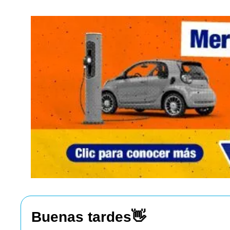
Buenas tardes
👋