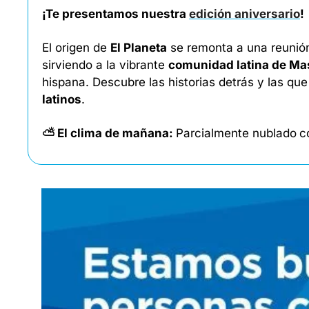
¡Te presentamos nuestra 
edición aniversario
!
El origen de 
El Planeta
 se remonta a una reunió
sirviendo a la vibrante 
comunidad latina de Ma
hispana. Descubre las historias detrás y las qu
latinos
. 
⛅ El clima de mañana: 
Parcialmente nublado
c