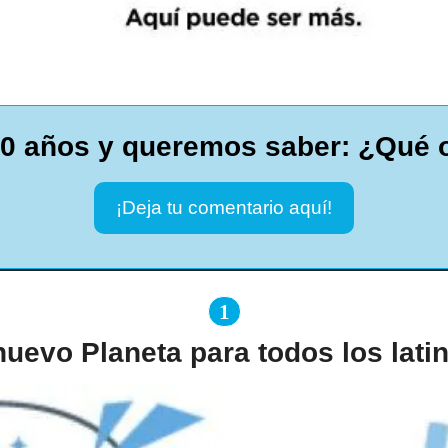
20 años y queremos saber: ¿Qué 
¡Deja tu comentario aquí!
1
nuevo Planeta para todos los lat