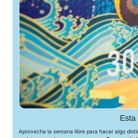
Esta 
Aprovecha la semana libre para hacer algo distin