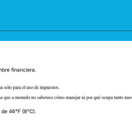
bre financiera.
n sólo para el uso de impuestos.
rna que a menudo no sabemos cómo manejar ni por qué ocupa tanto nue
 de 46°F (8°C). 