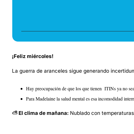
¡Feliz miércoles!
La guerra de aranceles sigue generando incertidum
Hay preocupación de que los que tienen  ITINs ya no sea
Para Madelaine la salud mental es esa incomodidad inte
⛅ El clima de mañana: 
Nublado
con temperaturas