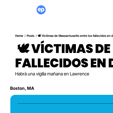
Home
Posts
🕊 Víctimas de Massachusetts entre los fallecidos en
 🕊 VÍCTIMAS DE MASSACHUSETTS ENTRE LOS 
FALLECIDOS EN
Habrá una vigilia mañana en Lawrence
Boston, MA