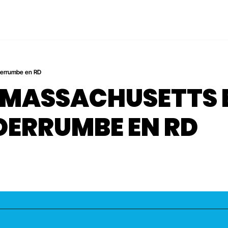
 derrumbe en RD
 DERRUMBE EN RD