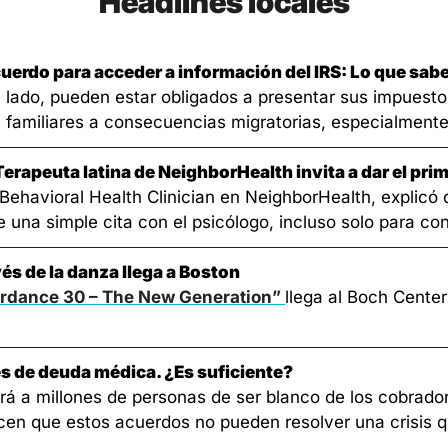
Headlines locales
uerdo para acceder a información del IRS: Lo que sa
n lado, pueden estar obligados a presentar sus impuestos 
 familiares a consecuencias migratorias, especialmente
erapeuta latina de NeighborHealth invita a dar el pri
vioral Health Clinician en NeighborHealth, explicó qu
e una simple cita con el psicólogo, incluso solo para co
vés de la danza llega a Boston
rdance 30 – The New Generation” 
llega al Boch Center
es de deuda médica. ¿Es suficiente?
cen que estos acuerdos no pueden resolver una crisis q